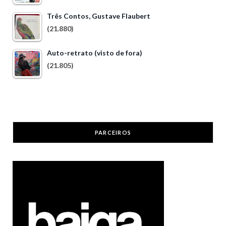
Três Contos, Gustave Flaubert
(21.880)
Auto-retrato (visto de fora)
(21.805)
PARCEIROS