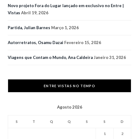
Novo projeto Fora do Lugar lançado em exclusivo no Entre |
Vistas
Abril 19, 2026
Partida, Julian Barnes
Março 1, 2026
Autorretratos, Osamu Dazai
Fevereiro 15, 2026
Viagens que Contam o Mundo, Ana Caldeira
Janeiro 31, 2026
ENTRE VISTAS NO TEMPO
Agosto 2026
S
T
Q
Q
S
S
D
1
2