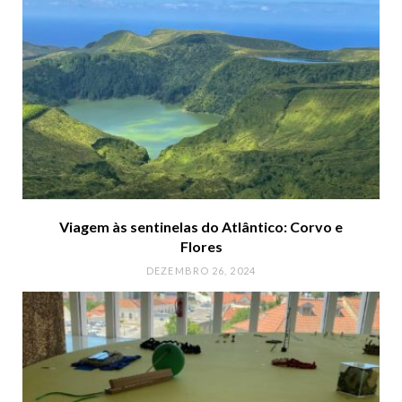
Viagem às sentinelas do Atlântico: Corvo e
Flores
DEZEMBRO 26, 2024