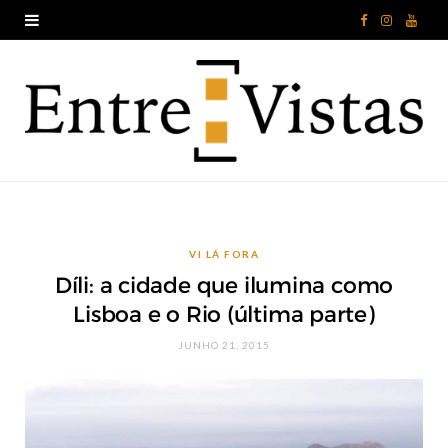
F
I
Y
a
n
o
c
s
u
e
t
T
b
a
u
o
g
b
VI LÁ FORA
o
r
e
Díli: a cidade que ilumina como
k
a
Lisboa e o Rio (última parte)
m
JUNHO 21, 2015