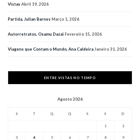
Vistas
Abril 19, 2026
Partida, Julian Barnes
Março 1, 2026
Autorretratos, Osamu Dazai
Fevereiro 15, 2026
Viagens que Contam o Mundo, Ana Caldeira
Janeiro 31, 2026
ENTRE VISTAS NO TEMPO
Agosto 2026
S
T
Q
Q
S
S
D
1
2
3
4
5
6
7
8
9