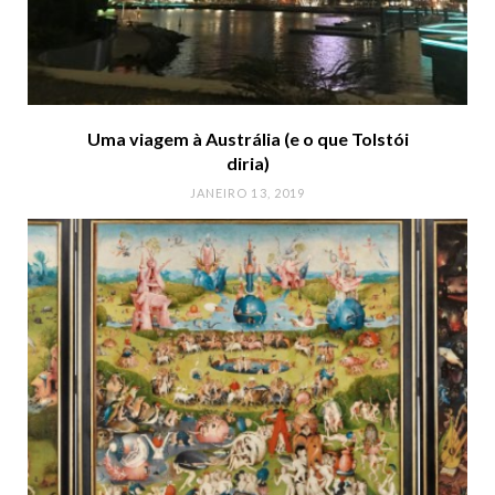
Uma viagem à Austrália (e o que Tolstói
diria)
JANEIRO 13, 2019