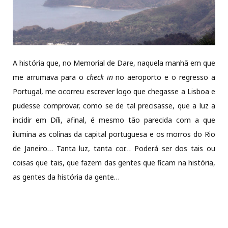
© Sofia Moitinho de Almeida
A história que, no Memorial de Dare, naquela manhã em que
me arrumava para o
check in
no aeroporto e o regresso a
Portugal, me ocorreu escrever logo que chegasse a Lisboa e
pudesse comprovar, como se de tal precisasse, que a luz a
incidir em Díli, afinal, é mesmo tão parecida com a que
ilumina as colinas da capital portuguesa e os morros do Rio
de Janeiro… Tanta luz, tanta cor… Poderá ser dos tais ou
coisas que tais, que fazem das gentes que ficam na história,
as gentes da história da gente…