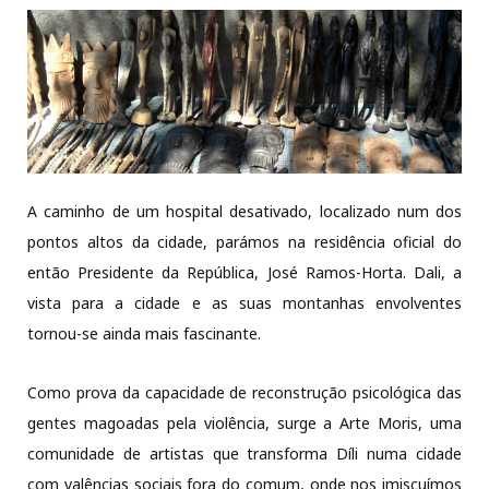
© Sofia Moitinho de Almeida
A caminho de um hospital desativado, localizado num dos
pontos altos da cidade, parámos na residência oficial do
então Presidente da República, José Ramos-Horta. Dali, a
vista para a cidade e as suas montanhas envolventes
tornou-se ainda mais fascinante.
Como prova da capacidade de reconstrução psicológica das
gentes magoadas pela violência, surge a Arte Moris, uma
comunidade de artistas que transforma Díli numa cidade
com valências sociais fora do comum, onde nos imiscuímos