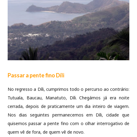
Passar a pente fino Díli
No regresso a Díli, cumprimos todo o percurso ao contrário:
Tutuala, Baucau, Manatuto, Díli. Chegámos já era noite
cerrada, depois de praticamente um dia inteiro de viagem.
Nos dias seguintes permanecemos em Díli, cidade que
quisemos passar a pente fino com o olhar interrogativo de
quem vê de fora, de quem vê de novo.