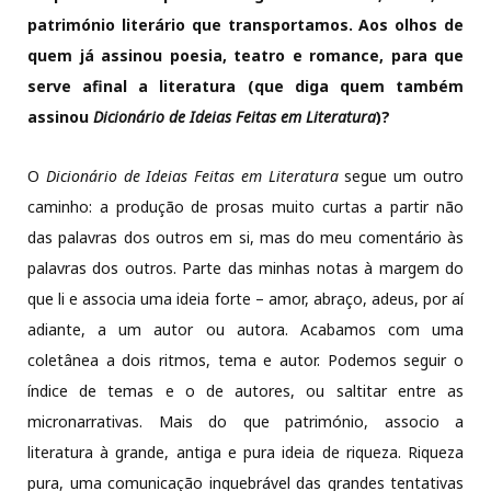
património literário que transportamos. Aos olhos de
quem já assinou poesia, teatro e romance, para que
serve afinal a literatura (que diga quem também
assinou
Dicionário de Ideias Feitas em Literatura
)?
O
Dicionário de Ideias Feitas em Literatura
segue um outro
caminho: a produção de prosas muito curtas a partir não
das palavras dos outros em si, mas do meu comentário às
palavras dos outros. Parte das minhas notas à margem do
que li e associa uma ideia forte – amor, abraço, adeus, por aí
adiante, a um autor ou autora. Acabamos com uma
coletânea a dois ritmos, tema e autor. Podemos seguir o
índice de temas e o de autores, ou saltitar entre as
micronarrativas. Mais do que património, associo a
literatura à grande, antiga e pura ideia de riqueza. Riqueza
pura, uma comunicação inquebrável das grandes tentativas