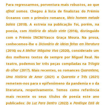
Para regressarmos, porventura mais robustos, ao que
afinal
somos. Chegou à lista de finalistas do Prémio
Oceanos com o primeiro romance,
Meio homem metade
baleia
(2018). A estreia na publicação foi, porém, na
poesia, com
História do século vinte
(2016), distinguido
com o Prémio INCM/Vasco Graça Moura. Na prosa,
conhecemos-lhe o
Dicionário de ideias feitas em literatura
(2016) ou
A Melhor Máquina Viva
(2020), considerado um
dos melhores textos de sempre por Miguel Real. No
teatro, podemos ler três peças compiladas na
Trilogia
do olhar
(2017). Mais recentes, os romances
Quarentena,
Uma História de Amor
(2021) e
Quarenta e Três
(2021)
remetem-nos para o epifenómeno da pandemia e o da
literatura, respetivamente. Temos como referência
mais recente os seus títulos de poesia este ano
publicados:
Da Luz Para Dentro
(2022) e
Penélope Está de