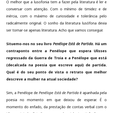
O melhor que a lusofonia tem a fazer pela literatura é ler e
conversar com atenção. Com o mínimo de timidez e de
inércia, com o máximo de curiosidade e tolerância pelo
radicalmente original. O sonho da literatura lusófona devia
ser tornar-se apenas literatura. Acho que vamos conseguir.
Situemo-nos no seu livro
Penélope Está de Partida
. Há um
contraponto entre a Penélope que espera Ulisses
regressado da Guerra de Troia e a Penélope que está
(decalcada na poesia que escreve aqui) de partida.
Qual é do seu ponto de vista o retrato que melhor
descreve a mulher na atual sociedade?
Sim, a Penélope de
Penélope Está de Partida
é apanhada pela
poesia no momento em que deixou de esperar. É o
momento do enfado, da prestação de contas verbal com o