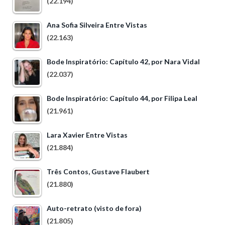
(22.194)
Ana Sofia Silveira Entre Vistas
(22.163)
Bode Inspiratório: Capítulo 42, por Nara Vidal
(22.037)
Bode Inspiratório: Capítulo 44, por Filipa Leal
(21.961)
Lara Xavier Entre Vistas
(21.884)
Três Contos, Gustave Flaubert
(21.880)
Auto-retrato (visto de fora)
(21.805)