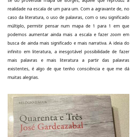
se do proverbial mapa de Borges, aquele que reproduz a
realidade na escala de um para um. Com a agravante de, no
caso da literatura, o uso de palavras, com o seu significado
múltiplo, permitir pensar num mapa de 1 para 1 em que
podemos aumentar ainda mais a escala e fazer
zoom
em
busca de ainda mais significado e mais narrativa. A ideia do
infinito em literatura, a inesgotável possibilidade de fazer
mais palavras e mais literatura a partir das palavras
existentes, é algo de que tenho consciência e que me dá
muitas alegrias.