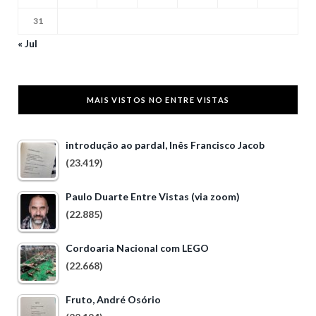
31
« Jul
MAIS VISTOS NO ENTRE VISTAS
introdução ao pardal, Inês Francisco Jacob
(23.419)
Paulo Duarte Entre Vistas (via zoom)
(22.885)
Cordoaria Nacional com LEGO
(22.668)
Fruto, André Osório