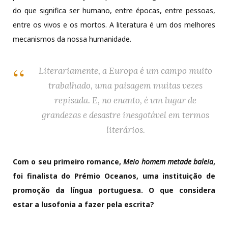
do que significa ser humano, entre épocas, entre pessoas,
entre os vivos e os mortos. A literatura é um dos melhores
mecanismos da nossa humanidade.
Literariamente, a Europa é um campo muito
trabalhado, uma paisagem muitas vezes
repisada. E, no enanto, é um lugar de
grandezas e desastre inesgotável em termos
literários.
Com o seu primeiro romance,
Meio homem metade baleia
,
foi finalista do Prémio Oceanos, uma instituição de
promoção da língua portuguesa. O que considera
estar a lusofonia a fazer pela escrita?