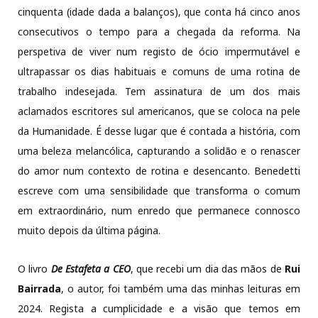
cinquenta (idade dada a balanços), que conta há cinco anos
consecutivos o tempo para a chegada da reforma. Na
perspetiva de viver num registo de ócio impermutável e
ultrapassar os dias habituais e comuns de uma rotina de
trabalho indesejada. Tem assinatura de um dos mais
aclamados escritores sul americanos, que se coloca na pele
da Humanidade. É desse lugar que é contada a história, com
uma beleza melancólica, capturando a solidão e o renascer
do amor num contexto de rotina e desencanto. Benedetti
escreve com uma sensibilidade que transforma o comum
em extraordinário, num enredo que permanece connosco
muito depois da última página.
O livro
De Estafeta a CEO
, que recebi um dia das mãos de
Rui
Bairrada
, o autor, foi também uma das minhas leituras em
2024. Regista a cumplicidade e a visão que temos em