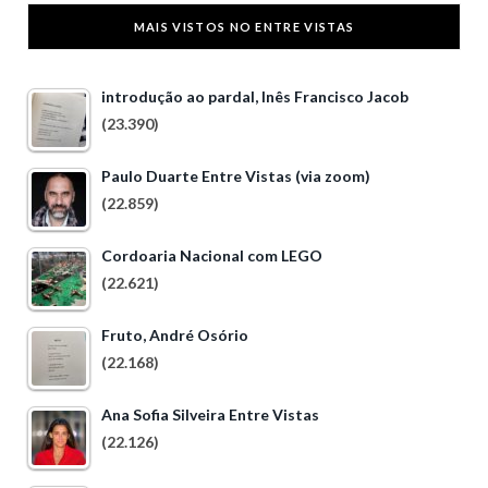
MAIS VISTOS NO ENTRE VISTAS
introdução ao pardal, Inês Francisco Jacob
(23.390)
Paulo Duarte Entre Vistas (via zoom)
(22.859)
Cordoaria Nacional com LEGO
(22.621)
Fruto, André Osório
(22.168)
Ana Sofia Silveira Entre Vistas
(22.126)