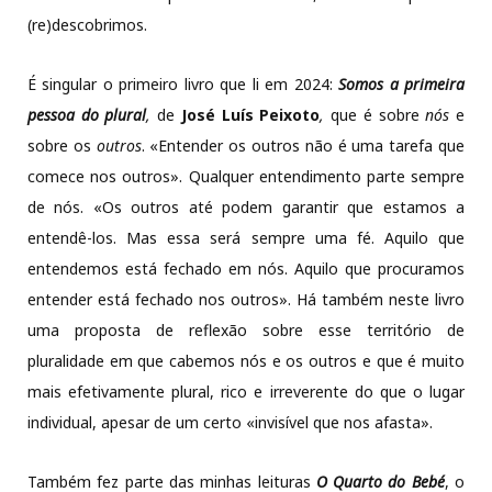
(re)descobrimos.
É singular o primeiro livro que li em 2024:
Somos a primeira
pessoa do plural
,
de
José Luís Peixoto
,
que é sobre
nós
e
sobre os
outros
. «Entender os outros não é uma tarefa que
comece nos outros». Qualquer entendimento parte sempre
de nós. «Os outros até podem garantir que estamos a
entendê-los. Mas essa será sempre uma fé. Aquilo que
entendemos está fechado em nós. Aquilo que procuramos
entender está fechado nos outros». Há também neste livro
uma proposta de reflexão sobre esse território de
pluralidade em que cabemos nós e os outros e que é muito
mais efetivamente plural, rico e irreverente do que o lugar
individual, apesar de um certo «invisível que nos afasta».
Também fez parte das minhas leituras
O Quarto do Bebé
, o