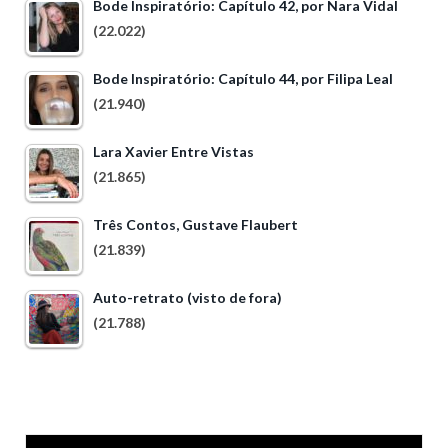
Bode Inspiratório: Capítulo 42, por Nara Vidal
(22.022)
Bode Inspiratório: Capítulo 44, por Filipa Leal
(21.940)
Lara Xavier Entre Vistas
(21.865)
Três Contos, Gustave Flaubert
(21.839)
Auto-retrato (visto de fora)
(21.788)