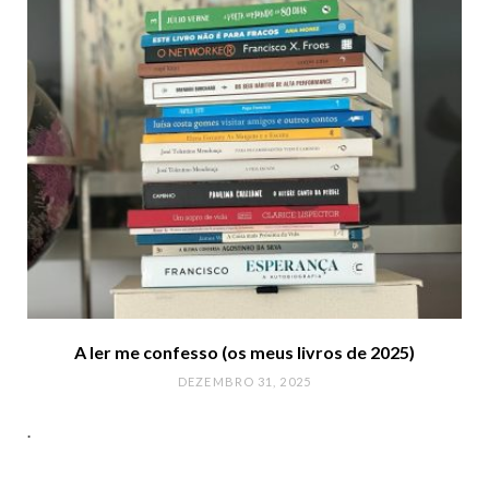
A ler me confesso (os meus livros de 2025)
DEZEMBRO 31, 2025
.