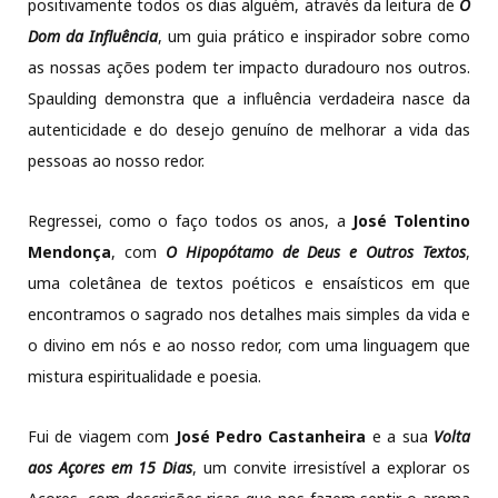
positivamente todos os dias alguém, através da leitura de
O
Dom da Influência
, um guia prático e inspirador sobre como
as nossas ações podem ter impacto duradouro nos outros.
Spaulding demonstra que a influência verdadeira nasce da
autenticidade e do desejo genuíno de melhorar a vida das
pessoas ao nosso redor.
Regressei, como o faço todos os anos, a
José Tolentino
Mendonça
, com
O Hipopótamo de Deus e Outros Textos
,
uma coletânea de textos poéticos e ensaísticos em que
encontramos o sagrado nos detalhes mais simples da vida e
o divino em nós e ao nosso redor, com uma linguagem que
mistura espiritualidade e poesia.
Fui de viagem com
José Pedro Castanheira
e a sua
Volta
aos Açores em 15 Dias
, um convite irresistível a explorar os