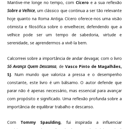
Mantive-me longe no tempo, com
Cícero
e a sua reflexão
Sobre a Velhice
, um clássico que continua a ser tão relevante
hoje quanto na Roma Antiga. Cícero oferece-nos uma visão
otimista e filosófica sobre o envelhecer, defendendo que a
velhice pode ser um tempo de sabedoria, virtude e
serenidade, se aprendermos a vivê-la bem.
Calcorreei sobre a importância de andar devagar, com o livro
Só Avança Quem Descansa
, de
Vasco Pinto de Magalhães,
SJ
. Num mundo que valoriza a pressa e o desempenho
constante, este livro é um bálsamo. O autor defende que
parar não é apenas necessário, mas essencial para avançar
com propósito e significado. Uma reflexão profunda sobre a
importância de equilibrar trabalho e descanso.
Com
Tommy Spaulding
, fui inspirada a influenciar