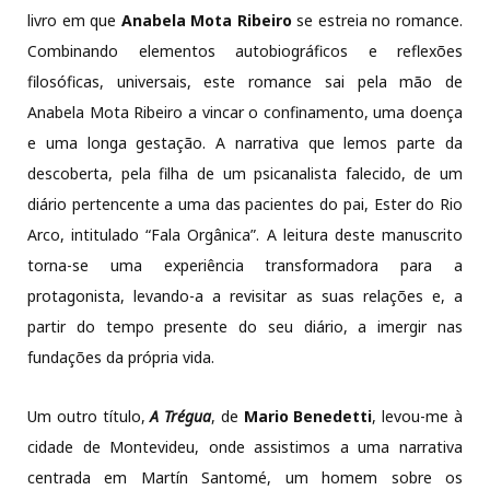
livro em que
Anabela Mota Ribeiro
se estreia no romance.
Combinando elementos autobiográficos e reflexões
filosóficas, universais, este romance sai pela mão de
Anabela Mota Ribeiro a vincar o confinamento, uma doença
e uma longa gestação. A narrativa que lemos parte da
descoberta, pela filha de um psicanalista falecido, de um
diário pertencente a uma das pacientes do pai, Ester do Rio
Arco, intitulado “Fala Orgânica”. A leitura deste manuscrito
torna-se uma experiência transformadora para a
protagonista, levando-a a revisitar as suas relações e, a
partir do tempo presente do seu diário, a imergir nas
fundações da própria vida.
Um outro título,
A Trégua
, de
Mario Benedetti
, levou-me à
cidade de Montevideu, onde assistimos a uma narrativa
centrada em Martín Santomé, um homem sobre os