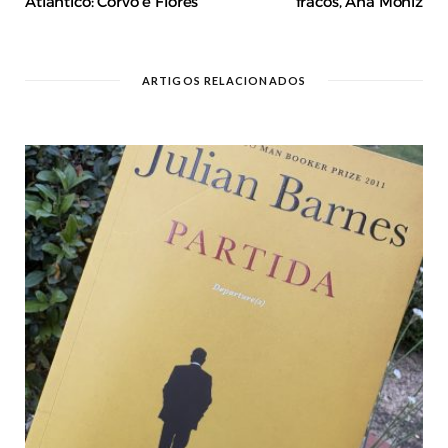
Atlântico: Corvo e Flores
fracos, Ana Moniz
ARTIGOS RELACIONADOS