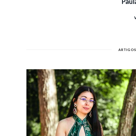
Paul
V
ARTIGOS