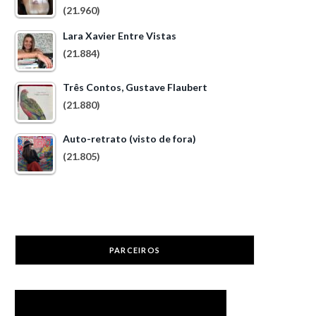
(21.960)
Lara Xavier Entre Vistas
(21.884)
Três Contos, Gustave Flaubert
(21.880)
Auto-retrato (visto de fora)
(21.805)
PARCEIROS