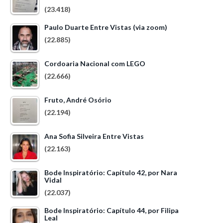
(23.418)
Paulo Duarte Entre Vistas (via zoom)
(22.885)
Cordoaria Nacional com LEGO
(22.666)
Fruto, André Osório
(22.194)
Ana Sofia Silveira Entre Vistas
(22.163)
Bode Inspiratório: Capítulo 42, por Nara
Vidal
(22.037)
Bode Inspiratório: Capítulo 44, por Filipa
Leal