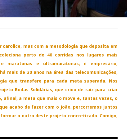
por carolice, mas com a metodologia que deposita em
oleciona perto de 40 corridas nos lugares mais
re maratonas e ultramaratonas; é empresário,
á mais de 30 anos na área das telecomunicações,
gia que transfere para cada meta superada. Nos
jeto Rodas Solidárias, que criou de raiz para criar
, afinal, a meta que mais o move e, tantas vezes, o
que acabo de fazer com o João, percorremos juntos
sformar o outro deste projeto concretizado. Comigo,