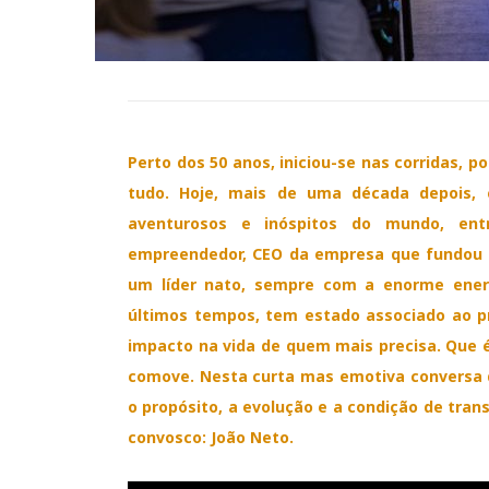
Perto dos 50 anos, iniciou-se nas corridas, 
tudo. Hoje, mais de uma década depois, c
aventurosos e inóspitos do mundo, ent
empreendedor, CEO da empresa que fundou h
um líder nato, sempre com a enorme ener
últimos tempos, tem estado associado ao pro
impacto na vida de quem mais precisa. Que é
comove. Nesta curta mas emotiva conversa 
o propósito, a evolução e a condição de tran
convosco: João Neto.