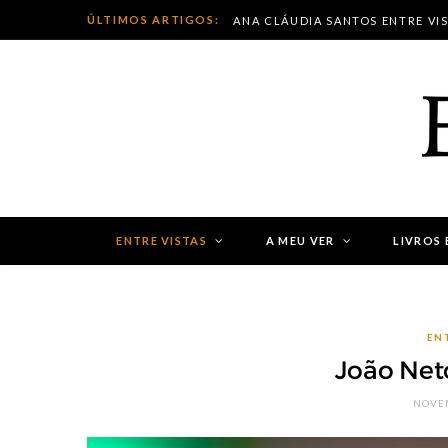
ÚLTIMOS ARTIGOS:
ANA CLÁUDIA SANTOS ENTRE VI
ENTRE VISTAS
A MEU VER
LIVROS 
EN
João Neto
NOVEM