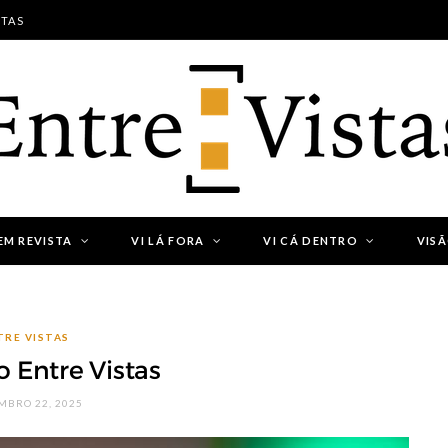
STAS
EM REVISTA
VI LÁ FORA
VI CÁ DENTRO
VIS
TRE VISTAS
 Entre Vistas
BRO 22, 2025