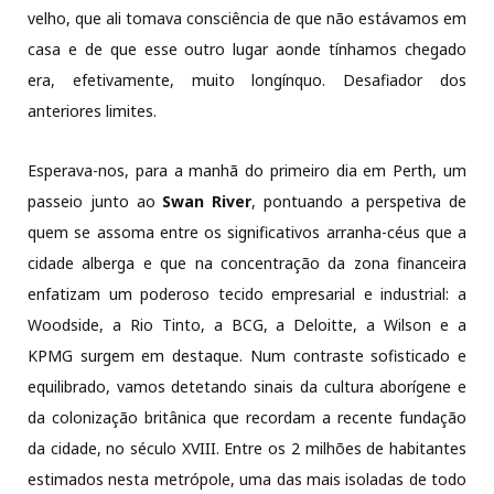
velho, que ali tomava consciência de que não estávamos em
casa e de que esse outro lugar aonde tínhamos chegado
era, efetivamente, muito longínquo. Desafiador dos
anteriores limites.
Esperava-nos, para a manhã do primeiro dia em Perth, um
passeio junto ao
Swan River
, pontuando a perspetiva de
quem se assoma entre os significativos arranha-céus que a
cidade alberga e que na concentração da zona financeira
enfatizam um poderoso tecido empresarial e industrial: a
Woodside, a Rio Tinto, a BCG, a Deloitte, a Wilson e a
KPMG surgem em destaque. Num contraste sofisticado e
equilibrado, vamos detetando sinais da cultura aborígene e
da colonização britânica que recordam a recente fundação
da cidade, no século XVIII. Entre os 2 milhões de habitantes
estimados nesta metrópole, uma das mais isoladas de todo