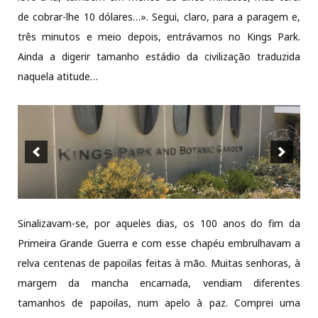
de cobrar-lhe 10 dólares…». Segui, claro, para a paragem e,
três minutos e meio depois, entrávamos no Kings Park.
Ainda a digerir tamanho estádio da civilização traduzida
naquela atitude…
Sinalizavam-se, por aqueles dias, os 100 anos do fim da
Primeira Grande Guerra e com esse chapéu embrulhavam a
relva centenas de papoilas feitas à mão. Muitas senhoras, à
margem da mancha encarnada, vendiam diferentes
tamanhos de papoilas, num apelo à paz. Comprei uma