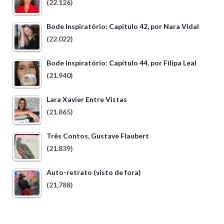
(22.126)
Bode Inspiratório: Capítulo 42, por Nara Vidal
(22.022)
Bode Inspiratório: Capítulo 44, por Filipa Leal
(21.940)
Lara Xavier Entre Vistas
(21.865)
Três Contos, Gustave Flaubert
(21.839)
Auto-retrato (visto de fora)
(21.788)