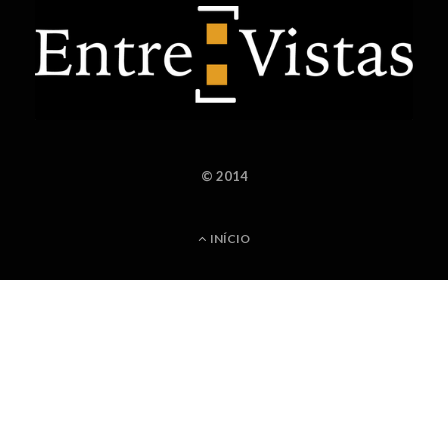
© 2014
INÍCIO