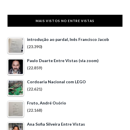
MAIS VISTOS NO ENTRE VISTAS
introdução ao pardal, Inês Francisco Jacob
(23.390)
Paulo Duarte Entre Vistas (via zoom)
(22.859)
Cordoaria Nacional com LEGO
(22.621)
Fruto, André Osório
(22.168)
Ana Sofia Silveira Entre Vistas