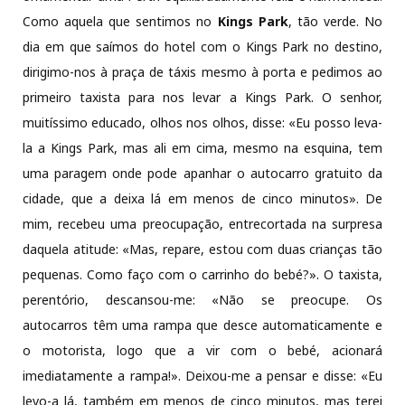
Como aquela que sentimos no
Kings Park
, tão verde. No
dia em que saímos do hotel com o Kings Park no destino,
dirigimo-nos à praça de táxis mesmo à porta e pedimos ao
primeiro taxista para nos levar a Kings Park. O senhor,
muitíssimo educado, olhos nos olhos, disse: «Eu posso leva-
la a Kings Park, mas ali em cima, mesmo na esquina, tem
uma paragem onde pode apanhar o autocarro gratuito da
cidade, que a deixa lá em menos de cinco minutos». De
mim, recebeu uma preocupação, entrecortada na surpresa
daquela atitude: «Mas, repare, estou com duas crianças tão
pequenas. Como faço com o carrinho do bebé?». O taxista,
perentório, descansou-me: «Não se preocupe. Os
autocarros têm uma rampa que desce automaticamente e
o motorista, logo que a vir com o bebé, acionará
imediatamente a rampa!». Deixou-me a pensar e disse: «Eu
levo-a lá, também em menos de cinco minutos, mas terei