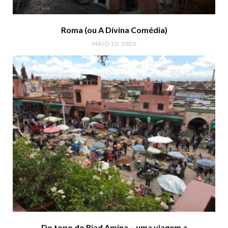
Roma (ou A Divina Comédia)
MAIO 10, 2020
Do topo do Riad Amina – uma viagem a