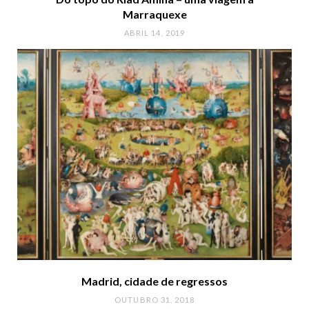
Marraquexe
ABRIL 14, 2019
Madrid, cidade de regressos
OUTUBRO 31, 2018