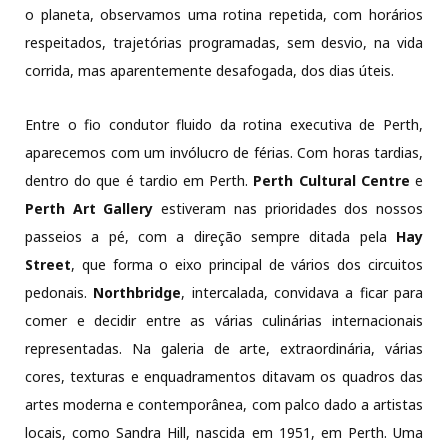
o planeta, observamos uma rotina repetida, com horários
respeitados, trajetórias programadas, sem desvio, na vida
corrida, mas aparentemente desafogada, dos dias úteis.
Entre o fio condutor fluido da rotina executiva de Perth,
aparecemos com um invólucro de férias. Com horas tardias,
dentro do que é tardio em Perth.
Perth Cultural Centre
e
Perth Art Gallery
estiveram nas prioridades dos nossos
passeios a pé, com a direção sempre ditada pela
Hay
Street
, que forma o eixo principal de vários dos circuitos
pedonais.
Northbridge
, intercalada, convidava a ficar para
comer e decidir entre as várias culinárias internacionais
representadas. Na galeria de arte, extraordinária, várias
cores, texturas e enquadramentos ditavam os quadros das
artes moderna e contemporânea, com palco dado a artistas
locais, como Sandra Hill, nascida em 1951, em Perth. Uma