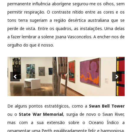
permanente influência aborígene segurou-me os olhos, sem
permitir respiração. O contraste nítido entre as cores e os
tons terra sugeriam a região desértica australiana que se
perde de vista. Entre os quadros, as instalações. Uma delas
a fazer lembrar a solene Joana Vasconcelos. A encher-nos de
orgulho do que é nosso.
De alguns pontos estratégicos, como a
Swan Bell Tower
ou o
State War Memorial
, surgia de novo o Swan River,
mas com a sua extensão sobre o Oceano Índico a
ornamentar uma Perth equilibradamente feliz e harmoniosa.