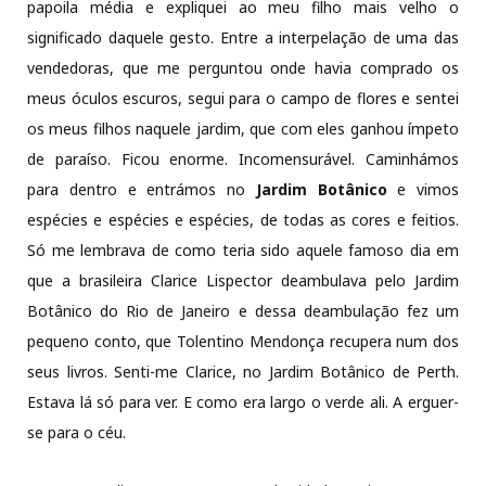
papoila média e expliquei ao meu filho mais velho o
significado daquele gesto. Entre a interpelação de uma das
vendedoras, que me perguntou onde havia comprado os
meus óculos escuros, segui para o campo de flores e sentei
os meus filhos naquele jardim, que com eles ganhou ímpeto
de paraíso. Ficou enorme. Incomensurável. Caminhámos
para dentro e entrámos no
Jardim Botânico
e vimos
espécies e espécies e espécies, de todas as cores e feitios.
Só me lembrava de como teria sido aquele famoso dia em
que a brasileira Clarice Lispector deambulava pelo Jardim
Botânico do Rio de Janeiro e dessa deambulação fez um
pequeno conto, que Tolentino Mendonça recupera num dos
seus livros. Senti-me Clarice, no Jardim Botânico de Perth.
Estava lá só para ver. E como era largo o verde ali. A erguer-
se para o céu.