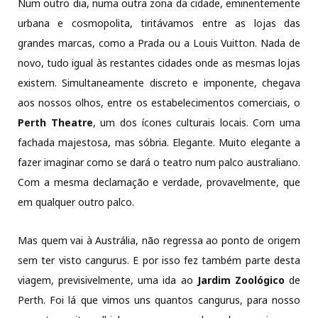
Num outro dia, numa outra zona da cidade, eminentemente
urbana e cosmopolita, tiritávamos entre as lojas das
grandes marcas, como a Prada ou a Louis Vuitton. Nada de
novo, tudo igual às restantes cidades onde as mesmas lojas
existem. Simultaneamente discreto e imponente, chegava
aos nossos olhos, entre os estabelecimentos comerciais, o
Perth Theatre
, um dos ícones culturais locais. Com uma
fachada majestosa, mas sóbria. Elegante. Muito elegante a
fazer imaginar como se dará o teatro num palco australiano.
Com a mesma declamação e verdade, provavelmente, que
em qualquer outro palco.
Mas quem vai à Austrália, não regressa ao ponto de origem
sem ter visto cangurus. E por isso fez também parte desta
viagem, previsivelmente, uma ida ao
Jardim Zoológico
de
Perth. Foi lá que vimos uns quantos cangurus, para nosso