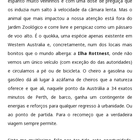
espanto muito velhinhos e com uma dose de preguiça que
os induzia num salto à velocidade da câmara lenta. Mas o
animal que mais impactou a nossa atenção está fora do
Jardim Zoológico e corre livre e perspicaz como um pássaro
de voo alto. É o quokka, uma espécie apenas existente em
Western Australia e, concretamente, num dos locais mais
bonitos que o mundo alberga: a
Ilha Rottnest
, onde não
vemos um único veículo (com exceção do das autoridades)
e circulamos a pé ou de bicicleta. O cheiro a gasolina ou
gasóleo dá ali lugar à azáfama de cheiros que a natureza
oferece e que ali, naquele ponto da Austrália a 34 exatos
minutos de Perth, de barco, ganha um contingente de
energias e reforços para qualquer regresso à urbanidade. Ou
ao ponto de partida. Para o recomeço que a verdadeira
viagem sempre permite.