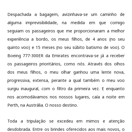
Despachada a bagagem, avizinhava-se um caminho de
alguma imprevisibilidade, na medida em que comigo
seguiam os passageiros que me proporcionaram a melhor
experiência a bordo, os meus filhos, de 4 anos (no seu
quinto voo) e 15 meses (no seu súbito batismo de voo). O
Boeing 777-300ER da Emirates encontrava-se já a receber
os passageiros prioritários, como nós. Através dos olhos
dos meus filhos, o meu olhar ganhou uma lente nova,
progressiva, extensa, perante a qual também o meu voo
surgiu inaugural, com o filtro da primeira vez. E enquanto
nos acomodávamos nos nossos lugares, caía a noite em
Perth, na Austrália. O nosso destino.
Toda a tripulação se excedeu em mimos e atenção
desdobrada. Entre os brindes oferecidos aos mais novos, o