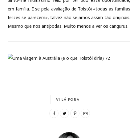
Sinto-me muitíssimo feliz por ter tido esta oportunidade,
em família. E se pela avaliação de Tolstói «todas as famílias
felizes se parecem», talvez não sejamos assim tão originais.
Mesmo que nos antípodas. Muito menos a ver os cangurus.
VI LÁ FORA