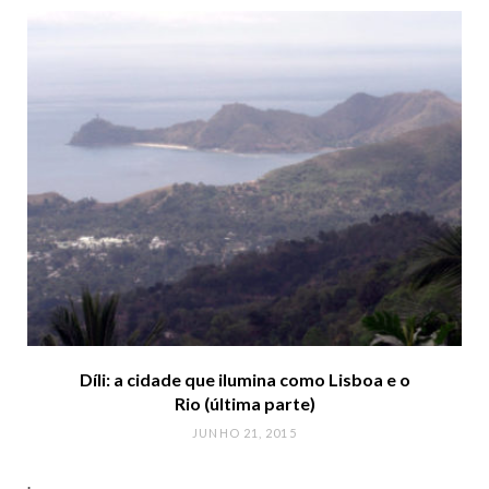
Díli: a cidade que ilumina como Lisboa e o
Rio (última parte)
JUNHO 21, 2015
.