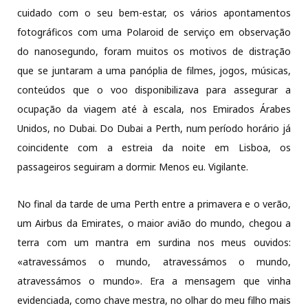
cuidado com o seu bem-estar, os vários apontamentos
fotográficos com uma Polaroid de serviço em observação
do nanosegundo, foram muitos os motivos de distração
que se juntaram a uma panóplia de filmes, jogos, músicas,
conteúdos que o voo disponibilizava para assegurar a
ocupação da viagem até à escala, nos Emirados Árabes
Unidos, no Dubai. Do Dubai a Perth, num período horário já
coincidente com a estreia da noite em Lisboa, os
passageiros seguiram a dormir. Menos eu. Vigilante.
No final da tarde de uma Perth entre a primavera e o verão,
um Airbus da Emirates, o maior avião do mundo, chegou a
terra com um mantra em surdina nos meus ouvidos:
«atravessámos o mundo, atravessámos o mundo,
atravessámos o mundo». Era a mensagem que vinha
evidenciada, como chave mestra, no olhar do meu filho mais