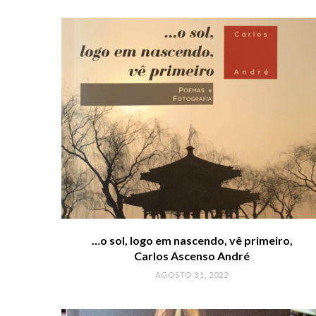
…o sol, logo em nascendo, vê primeiro,
Carlos Ascenso André
AGOSTO 31, 2022