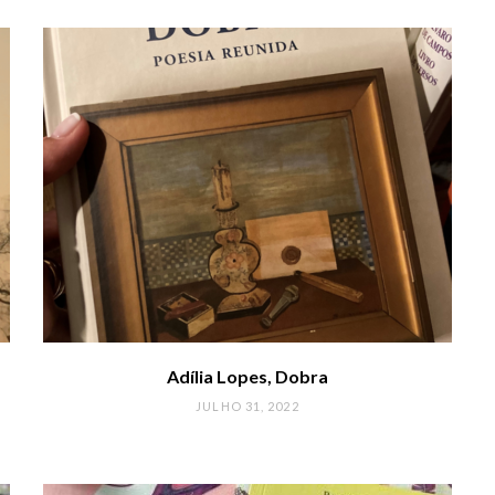
Adília Lopes, Dobra
JULHO 31, 2022