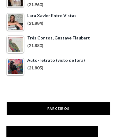
(21.960)
Lara Xavier Entre Vistas
(21.884)
Três Contos, Gustave Flaubert
(21.880)
Auto-retrato (visto de fora)
(21.805)
PARCEIROS