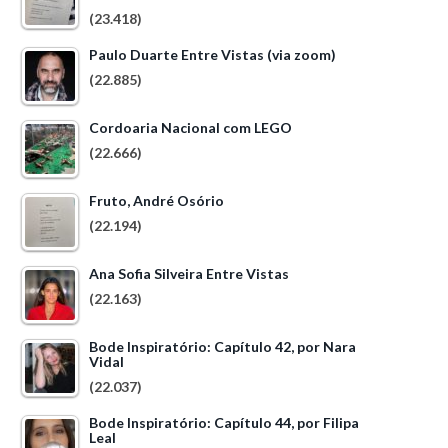
(23.418)
Paulo Duarte Entre Vistas (via zoom)
(22.885)
Cordoaria Nacional com LEGO
(22.666)
Fruto, André Osório
(22.194)
Ana Sofia Silveira Entre Vistas
(22.163)
Bode Inspiratório: Capítulo 42, por Nara
Vidal
(22.037)
Bode Inspiratório: Capítulo 44, por Filipa
Leal