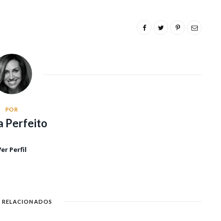
POR
a Perfeito
er Perfil
 RELACIONADOS