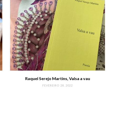
Raquel Serejo Martins, Valsa a vau
FEVEREIRO 28, 2022