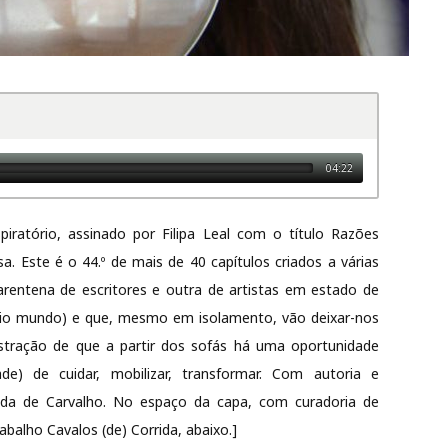
04:22
iratório, assinado por Filipa Leal com o título Razões
a. Este é o 44.º de mais de 40 capítulos criados a várias
rentena de escritores e outra de artistas em estado de
prio mundo) e que, mesmo em isolamento, vão deixar-nos
nstração de que a partir dos sofás há uma oportunidade
de) de cuidar, mobilizar, transformar. Com autoria e
ida de Carvalho. No espaço da capa, com curadoria de
abalho Cavalos (de) Corrida, abaixo.]