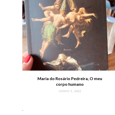
Maria do Rosário Pedreira, O meu
corpo humano
JUNHO 5, 2022
.