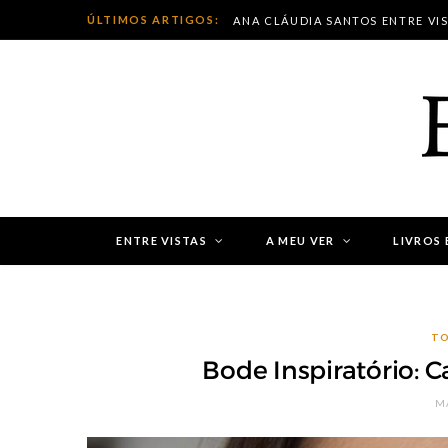
ÚLTIMOS ARTIGOS:
ANA CLÁUDIA SANTOS ENTRE VI
ENTRE VISTAS
A MEU VER
LIVROS 
TO
Bode Inspiratório: Ca
MA