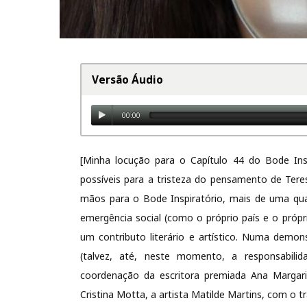
Versão Áudio
00:00
[Minha locução para o Capítulo 44 do Bode Insp
possíveis para a tristeza do pensamento de Teres
mãos para o Bode Inspiratório, mais de uma qua
emergência social (como o próprio país e o pró
um contributo literário e artístico. Numa demo
(talvez, até, neste momento, a responsabilida
coordenação da escritora premiada Ana Margar
Cristina Motta, a artista Matilde Martins, com o tr