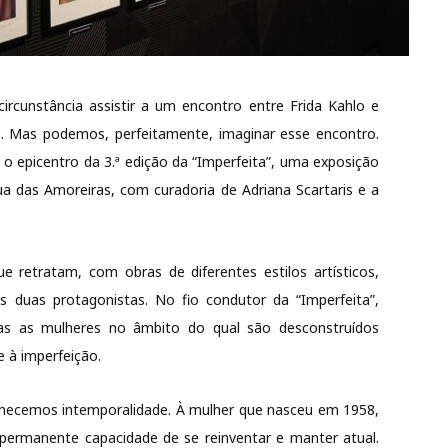
unstância assistir a um encontro entre Frida Kahlo e
 Mas podemos, perfeitamente, imaginar esse encontro.
o o epicentro da 3.ª edição da “Imperfeita”, uma exposição
a das Amoreiras, com curadoria de Adriana Scartaris e a
e retratam, com obras de diferentes estilos artísticos,
as duas protagonistas. No fio condutor da “Imperfeita”,
s as mulheres no âmbito do qual são desconstruídos
e à imperfeição.
nhecemos intemporalidade. À mulher que nasceu em 1958,
ermanente capacidade de se reinventar e manter atual.