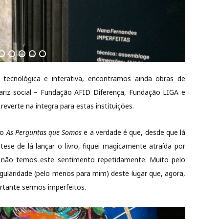
ecnológica e interativa, encontramos ainda obras de
cariz social – Fundação AFID Diferença, Fundação LIGA e
reverte na íntegra para estas instituições.
ro
As Perguntas que Somos
e a verdade é que, desde que lá
ótese de lá lançar o livro, fiquei magicamente atraída por
 não temos este sentimento repetidamente. Muito pelo
gularidade (pelo menos para mim) deste lugar que, agora,
tante sermos imperfeitos.