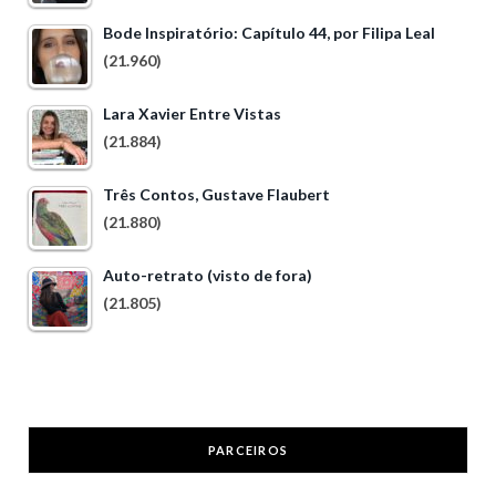
Bode Inspiratório: Capítulo 44, por Filipa Leal
(21.960)
Lara Xavier Entre Vistas
(21.884)
Três Contos, Gustave Flaubert
(21.880)
Auto-retrato (visto de fora)
(21.805)
PARCEIROS