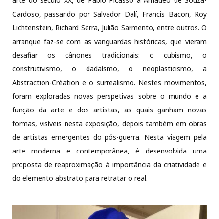
arte do século XX, de Pablo Picasso a Amadeo de Souza-
Cardoso, passando por Salvador Dalí, Francis Bacon, Roy
Lichtenstein, Richard Serra, Julião Sarmento, entre outros. O
arranque faz-se com as vanguardas históricas, que vieram
desafiar os cânones tradicionais: o cubismo, o
construtivismo, o dadaísmo, o neoplasticismo, a
Abstraction-Création e o surrealismo. Nestes movimentos,
foram exploradas novas perspetivas sobre o mundo e a
função da arte e dos artistas, as quais ganham novas
formas, visíveis nesta exposição, depois também em obras
de artistas emergentes do pós-guerra. Nesta viagem pela
arte moderna e contemporânea, é desenvolvida uma
proposta de reaproximação à importância da criatividade e
do elemento abstrato para retratar o real.