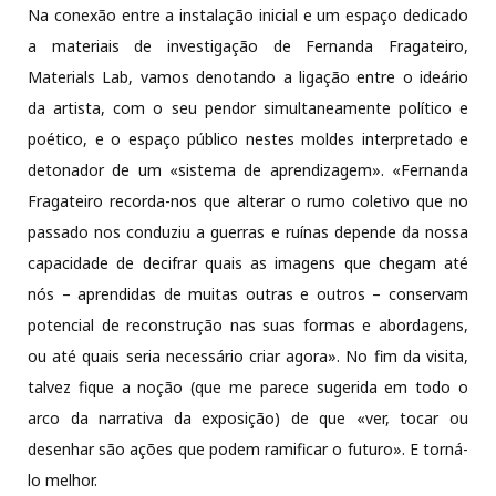
Na conexão entre a instalação inicial e um espaço dedicado
a materiais de investigação de Fernanda Fragateiro,
Materials Lab, vamos denotando a ligação entre o ideário
da artista, com o seu pendor simultaneamente político e
poético, e o espaço público nestes moldes interpretado e
detonador de um «sistema de aprendizagem». «Fernanda
Fragateiro recorda-nos que alterar o rumo coletivo que no
passado nos conduziu a guerras e ruínas depende da nossa
capacidade de decifrar quais as imagens que chegam até
nós – aprendidas de muitas outras e outros – conservam
potencial de reconstrução nas suas formas e abordagens,
ou até quais seria necessário criar agora». No fim da visita,
talvez fique a noção (que me parece sugerida em todo o
arco da narrativa da exposição) de que «ver, tocar ou
desenhar são ações que podem ramificar o futuro». E torná-
lo melhor.