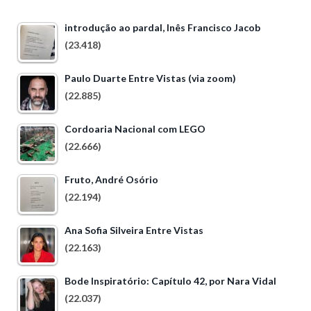
introdução ao pardal, Inês Francisco Jacob
(23.418)
Paulo Duarte Entre Vistas (via zoom)
(22.885)
Cordoaria Nacional com LEGO
(22.666)
Fruto, André Osório
(22.194)
Ana Sofia Silveira Entre Vistas
(22.163)
Bode Inspiratório: Capítulo 42, por Nara Vidal
(22.037)