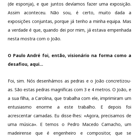
(de esponja), e que juntos devíamos fazer uma exposição.
Assim aconteceu. Não sou, é certo, muito dada a
exposições conjuntas, porque já tenho a minha equipa. Mas
a verdade é que, quando dei por mim, já estava empenhada
nesta mostra com o João.
O Paulo André foi, então, visionário na forma como a
desafiou, aqui…
Foi, sim. Nós desenhámos as pedras e o João concretizou-
as. São estas pedras magníficas com 3 e 4 metros. O João, e
a sua filha, a Carolina, que trabalha com ele, imprimiram um
entusiasmo enorme a este trabalho. E depois foi
acrescentar camadas. Eu disse-lhes: «Agora, precisamos de
uma música». E temos o Pedro Macedo Camacho, um
madeirense que é engenheiro e compositor, que se