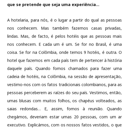
que se pretende que seja uma experiência…
A hotelaria, para nós, é o lugar a partir do qual as pessoas
nos conhecem. Mas também fazemos casas privadas,
lindas. Mas, de facto, é pelos hotéis que as pessoas mais
nos conhecem. E cada um é um. Se for no Brasil, é uma
coisa. Se for na Colômbia, onde temos 9 hotéis, é outra. O
hotel que fazemos em cada país tem de pertencer à história
daquele país. Quando fomos chamados para fazer uma
cadeia de hotéis, na Colômbia, na sessão de apresentação,
vestimo-nos com os fatos tradicionais colombianos, para as
pessoas perceberem as raízes do seu país. Vestimos, então,
umas blusas com muitos folhos, os chapéus volteados, as
saias redondas… E, assim, fomos à reunião. Quando
chegámos, deveriam estar umas 20 pessoas, com um ar
executivo. Explicámos, com os nossos fatos vestidos, o que