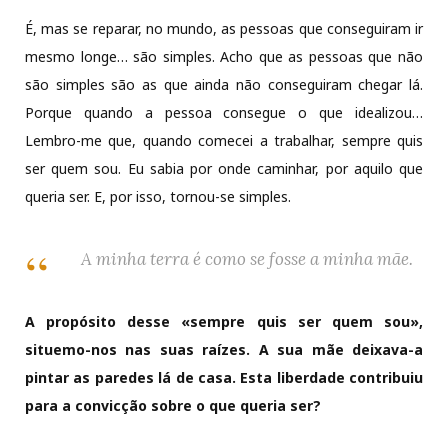
É, mas se reparar, no mundo, as pessoas que conseguiram ir
mesmo longe… são simples. Acho que as pessoas que não
são simples são as que ainda não conseguiram chegar lá.
Porque quando a pessoa consegue o que idealizou…
Lembro-me que, quando comecei a trabalhar, sempre quis
ser quem sou. Eu sabia por onde caminhar, por aquilo que
queria ser. E, por isso, tornou-se simples.
A minha terra é como se fosse a minha mãe.
A propósito desse «sempre quis ser quem sou»,
situemo-nos nas suas raízes. A sua mãe deixava-a
pintar as paredes lá de casa. Esta liberdade contribuiu
para a convicção sobre o que queria ser?