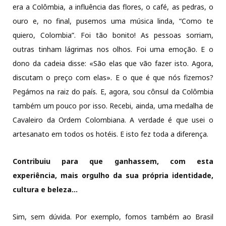
era a Colômbia, a influência das flores, o café, as pedras, o
ouro e, no final, pusemos uma música linda, “Como te
quiero, Colombia”. Foi tão bonito! As pessoas sorriam,
outras tinham lágrimas nos olhos. Foi uma emoção. E o
dono da cadeia disse: «São elas que vão fazer isto. Agora,
discutam o preço com elas». E o que é que nós fizemos?
Pegámos na raiz do país. E, agora, sou cônsul da Colômbia
também um pouco por isso. Recebi, ainda, uma medalha de
Cavaleiro da Ordem Colombiana. A verdade é que usei o
artesanato em todos os hotéis. E isto fez toda a diferença.
Contribuiu para que ganhassem, com esta
experiência, mais orgulho da sua própria identidade,
cultura e beleza…
Sim, sem dúvida. Por exemplo, fomos também ao Brasil