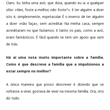
Claro. Eu tinha uma avó, que dizia, quando eu ia a qualquer
sítio: «Nini, foste a melhor, não foste?». E ter alguém a dizer
isto é, simplesmente, espetacular. É o inverso de ter alguém
a dizer «não faça», sem acreditar. Na minha casa, sempre
acreditaram no que fazíamos. E tanto os pais, como a avó,
eram fantásticos. É fácil quando se tem um apoio que vem
de trás.
Há aí uma nota muito importante sobre a família.
Como é que descreve a família que a impulsionou a
estar sempre no melhor?
A única maneira que posso descrever é dizendo que se
voltasse a viver, gostava de viver na mesma família. Ora, isto
diz tudo.