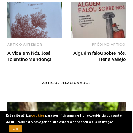
ARTIGO ANTERIOR
PRÓXIMO ARTIGO
A Vida em Nós, José
Alguém falou sobre nós,
Tolentino Mendonça
Irene Vallejo
ARTIGOS RELACIONADOS
Este site utiliza
cookies
para permitir uma melhor experiência por parte
do utilizador. Ao navegar no site estará a consentir a sua utilização.
OK