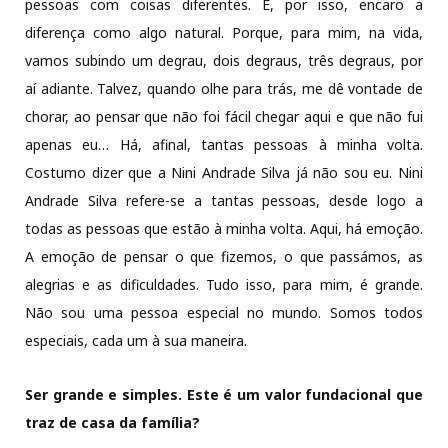
pessoas com coisas diferentes. E, por isso, encaro a
diferença como algo natural. Porque, para mim, na vida,
vamos subindo um degrau, dois degraus, três degraus, por
aí adiante. Talvez, quando olhe para trás, me dê vontade de
chorar, ao pensar que não foi fácil chegar aqui e que não fui
apenas eu… Há, afinal, tantas pessoas à minha volta.
Costumo dizer que a Nini Andrade Silva já não sou eu. Nini
Andrade Silva refere-se a tantas pessoas, desde logo a
todas as pessoas que estão à minha volta. Aqui, há emoção.
A emoção de pensar o que fizemos, o que passámos, as
alegrias e as dificuldades. Tudo isso, para mim, é grande.
Não sou uma pessoa especial no mundo. Somos todos
especiais, cada um à sua maneira.
Ser grande e simples. Este é um valor fundacional que
traz de casa da família?