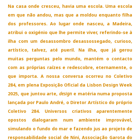
Na casa onde cresceu, havia uma escola. Uma escola
em que não andou, mas que a moldou enquanto filha
dos professores. Ao lugar onde nasceu, a Madeira,
atribui o oxigénio que lhe permite viver, referindo-se à
ilha com um desassombro desassossegado, curioso,
artístico, talvez, até pueril. Na ilha, que já gerou
muitas perguntas pelo mundo, mantém o contacto
com as próprias raízes e redescobre, eternamente, o
que importa. A nossa conversa ocorreu no Coletivo
284, em plena Exposição Oficial da Lisbon Design Week
2025, que juntou arte,
design
e matéria numa proposta
lançada por Paulo André, o Diretor Artístico do próprio
Coletivo 284. Universos criativos aparentemente
opostos dialogaram num ambiente improvável,
simulando o fundo do mar e fazendo jus ao projeto de
responsabilidade social de Nini, Associação Garota do