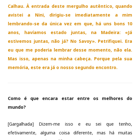
Calhau. À entrada deste mergulho autêntico, quando
avistei a Nini, dirigiu-se imediatamente a mim
lembrando-se da única vez em que, há uns bons 10
anos, havíamos estado juntas, na Madeira: «Já
estivemos juntas, não já? No Savoy». Petrifiquei. Era
eu que me poderia lembrar desse momento, não ela.
Mas isso, apenas na minha cabeça. Porque pela sua
memória, este era já o nosso segundo encontro.
Como é que encara estar entre os melhores do
mundo?
[Gargalhada] Dizem-me isso e eu sei que tenho,
efetivamente, alguma coisa diferente, mas há muitas