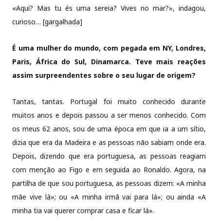
«Aqui? Mas tu és uma sereia? Vives no mar?», indagou,
curioso… [gargalhada]
É uma mulher do mundo, com pegada em
NY, Londres,
Paris, África do Sul, Dinamarca. Teve mais reações
assim surpreendentes sobre o seu lugar de origem?
Tantas, tantas. Portugal foi muito conhecido durante
muitos anos e depois passou a ser menos conhecido. Com
os meus 62 anos, sou de uma época em que ia a um sítio,
dizia que era da Madeira e as pessoas não sabiam onde era.
Depois, dizendo que era portuguesa, as pessoas reagiam
com menção ao Figo e em seguida ao Ronaldo. Agora, na
partilha de que sou portuguesa, as pessoas dizem: «A minha
mãe vive lá»; ou «A minha irmã vai para lá»; ou ainda «A
minha tia vai querer comprar casa e ficar lá».