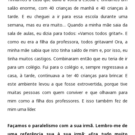
salão enorme, com 40 crianças de manhã e 40 crianças à
tarde. E eu cheguei a ir para essa escola durante uma
semana, mas eu era muito… Quando a minha mãe saia da
sala de aulas, eu dizia para todos: «Vamos todos gritar!». E
como eu era a filha da professora, todos gritavam! Ora, a
minha mãe sabia que isto tinha saído de mim e, por isso, eu
tinha muitos castigos. Combinaram então que eu teria de ir
para um colégio. Fui para o colégio e, sempre regressava a
casa, à tarde, continuava a ter 40 crianças para brincar. E
este ambiente levou a que fosse extrovertida, porque tive
muitas pessoas com quem conviver e que olhavam para
mim como a filha dos professores. E isso também fez de
mim uma líder.
Façamos o paralelismo com a sua irmã. Lembro-me de
uma referência sua à sua irmã: «Era tudo muito