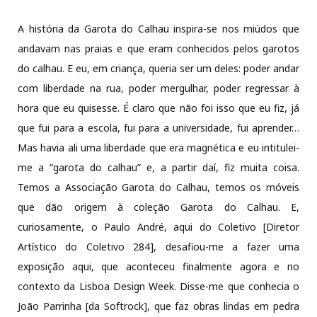
A história da Garota do Calhau inspira-se nos miúdos que
andavam nas praias e que eram conhecidos pelos garotos
do calhau. E eu, em criança, queria ser um deles: poder andar
com liberdade na rua, poder mergulhar, poder regressar à
hora que eu quisesse. É claro que não foi isso que eu fiz, já
que fui para a escola, fui para a universidade, fui aprender…
Mas havia ali uma liberdade que era magnética e eu intitulei-
me a “garota do calhau” e, a partir daí, fiz muita coisa.
Temos a Associação Garota do Calhau, temos os móveis
que dão origem à coleção Garota do Calhau. E,
curiosamente, o Paulo André, aqui do Coletivo [Diretor
Artístico do Coletivo 284], desafiou-me a fazer uma
exposição aqui, que aconteceu finalmente agora e no
contexto da Lisboa Design Week. Disse-me que conhecia o
João Parrinha [da Softrock], que faz obras lindas em pedra