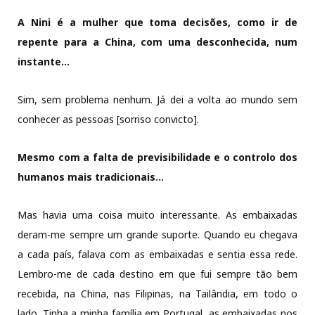
A Nini é a mulher que toma decisões, como ir de
repente para a China, com uma desconhecida, num
instante…
Sim, sem problema nenhum. Já dei a volta ao mundo sem
conhecer as pessoas [sorriso convicto].
Mesmo com a falta de previsibilidade e o controlo dos
humanos mais tradicionais…
Mas havia uma coisa muito interessante. As embaixadas
deram-me sempre um grande suporte. Quando eu chegava
a cada país, falava com as embaixadas e sentia essa rede.
Lembro-me de cada destino em que fui sempre tão bem
recebida, na China, nas Filipinas, na Tailândia, em todo o
lado. Tinha a minha família em Portugal, as embaixadas nos