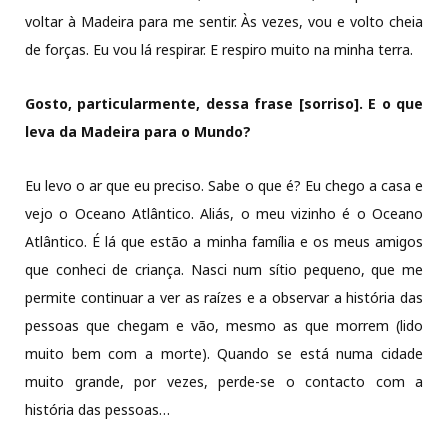
voltar à Madeira para me sentir. Às vezes, vou e volto cheia
de forças. Eu vou lá respirar. E respiro muito na minha terra.
Gosto, particularmente, dessa frase [sorriso]. E o que
leva da Madeira para o Mundo?
Eu levo o ar que eu preciso. Sabe o que é? Eu chego a casa e
vejo o Oceano Atlântico. Aliás, o meu vizinho é o Oceano
Atlântico. É lá que estão a minha família e os meus amigos
que conheci de criança. Nasci num sítio pequeno, que me
permite continuar a ver as raízes e a observar a história das
pessoas que chegam e vão, mesmo as que morrem (lido
muito bem com a morte). Quando se está numa cidade
muito grande, por vezes, perde-se o contacto com a
história das pessoas…