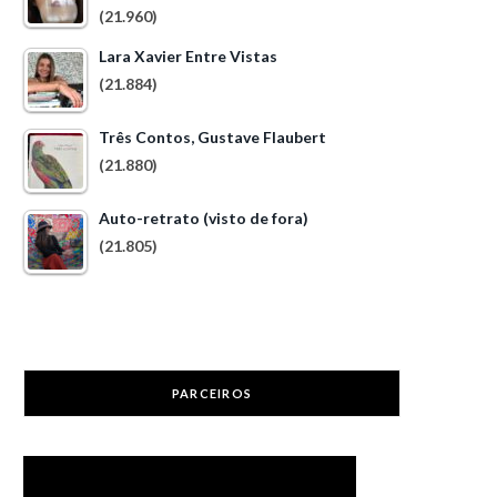
(21.960)
Lara Xavier Entre Vistas
(21.884)
Três Contos, Gustave Flaubert
(21.880)
Auto-retrato (visto de fora)
(21.805)
PARCEIROS