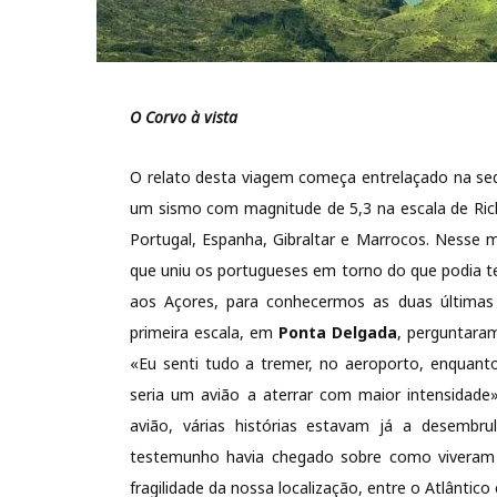
O Corvo à vista
O relato desta viagem começa entrelaçado na seq
um sismo com magnitude de 5,3 na escala de Rich
Portugal, Espanha, Gibraltar e Marrocos. Nesse 
que uniu os portugueses em torno do que podia t
aos Açores, para conhecermos as duas últimas
primeira escala, em
Ponta Delgada
, perguntara
«Eu senti tudo a tremer, no aeroporto, enquan
seria um avião a aterrar com maior intensidade»
avião, várias histórias estavam já a desembru
testemunho havia chegado sobre como viveram 
fragilidade da nossa localização, entre o Atlânti