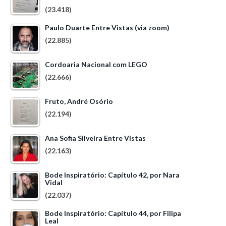
(23.418)
Paulo Duarte Entre Vistas (via zoom)
(22.885)
Cordoaria Nacional com LEGO
(22.666)
Fruto, André Osório
(22.194)
Ana Sofia Silveira Entre Vistas
(22.163)
Bode Inspiratório: Capítulo 42, por Nara
Vidal
(22.037)
Bode Inspiratório: Capítulo 44, por Filipa
Leal