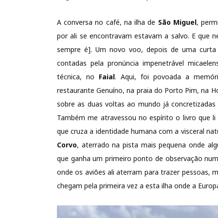
A conversa no café, na ilha de
São Miguel
, perm
por ali se encontravam estavam a salvo. E que n
sempre é]. Um novo voo, depois de uma curta 
contadas pela pronúncia impenetrável micaelen
técnica, no
Faial
. Aqui, foi povoada a memór
restaurante Genuíno, na praia do Porto Pim, na H
sobre as duas voltas ao mundo já concretizadas
Também me atravessou no espírito o livro que l
que cruza a identidade humana com a visceral nat
Corvo
, aterrado na pista mais pequena onde al
que ganha um primeiro ponto de observação num t
onde os aviões ali aterram para trazer pessoas, 
chegam pela primeira vez a esta ilha onde a Euro