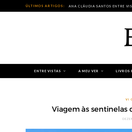
ÚLTIMOS ARTIGOS:
ANA CLÁUDIA SANTOS ENTRE VI
ENTRE VISTAS
A MEU VER
LIVROS 
VI
Viagem às sentinelas d
DEZE