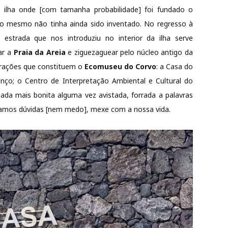
 ilha onde [com tamanha probabilidade] foi fundado o
o mesmo não tinha ainda sido inventado. No regresso à
estrada que nos introduziu no interior da ilha serve
ar a
Praia da Areia
e ziguezaguear pelo núcleo antigo da
atrações que constituem o
Ecomuseu do Corvo
: a Casa do
ço; o Centro de Interpretação Ambiental e Cultural do
ada mais bonita alguma vez avistada, forrada a palavras
nhamos dúvidas [nem medo], mexe com a nossa vida.