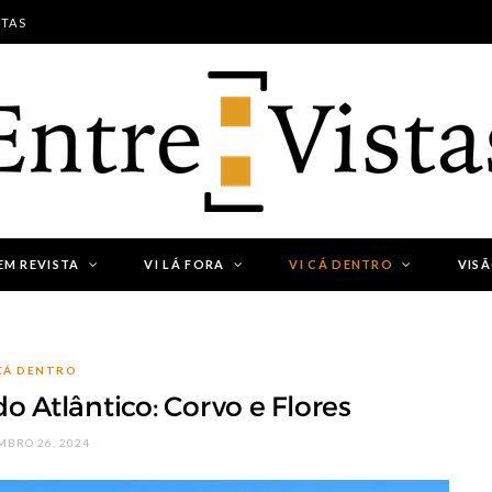
STAS
EM REVISTA
VI LÁ FORA
VI CÁ DENTRO
VIS
 CÁ DENTRO
o Atlântico: Corvo e Flores
MBRO 26, 2024