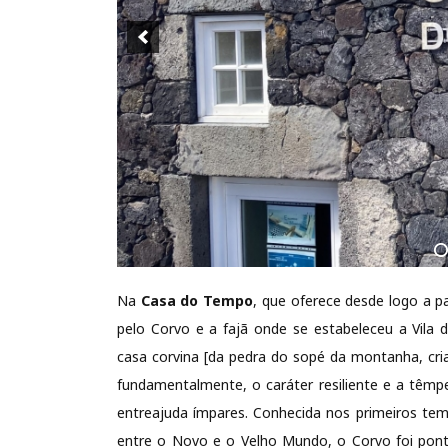
Na
Casa do Tempo
, que oferece desde logo a pa
pelo Corvo e a fajã onde se estabeleceu a Vila 
casa corvina [da pedra do sopé da montanha, cr
fundamentalmente, o caráter resiliente e a têmpe
entreajuda ímpares. Conhecida nos primeiros tem
entre o Novo e o Velho Mundo, o Corvo foi ponto