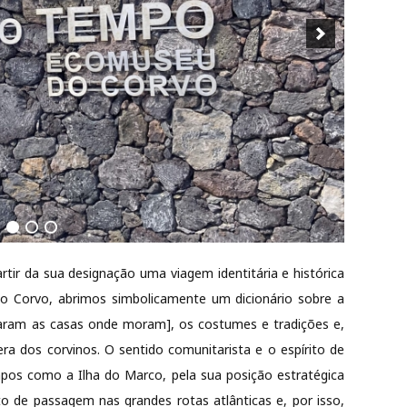
rtir da sua designação uma viagem identitária e histórica
do Corvo, abrimos simbolicamente um dicionário sobre a
iaram as casas onde moram], os costumes e tradições e,
ra dos corvinos. O sentido comunitarista e o espírito de
pos como a Ilha do Marco, pela sua posição estratégica
 de passagem nas grandes rotas atlânticas e, por isso,