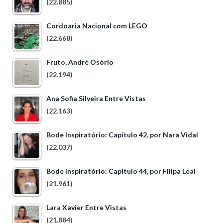
(22.885)
Cordoaria Nacional com LEGO
(22.668)
Fruto, André Osório
(22.194)
Ana Sofia Silveira Entre Vistas
(22.163)
Bode Inspiratório: Capítulo 42, por Nara Vidal
(22.037)
Bode Inspiratório: Capítulo 44, por Filipa Leal
(21.961)
Lara Xavier Entre Vistas
(21.884)