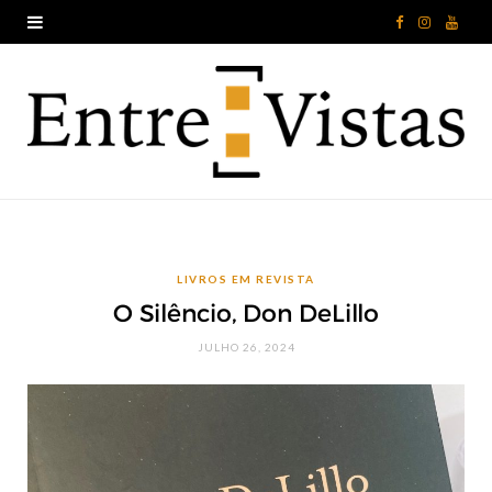
F
I
Y
a
n
o
c
s
u
e
t
T
b
a
u
o
g
b
LIVROS EM REVISTA
o
r
e
O Silêncio, Don DeLillo
k
a
JULHO 26, 2024
m