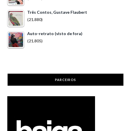
Três Contos, Gustave Flaubert
(21.880)
Auto-retrato (visto de fora)
(21.805)
PARCEIROS