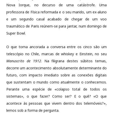
Nova Iorque, no decurso de uma catástrofe. Uma
professora de Física reformada e o seu marido, um ex-aluno
e um segundo casal acabado de chegar de um voo
traumático de Paris reúnem-se para jantar, num domingo de
Super Bowl.
O que torna ancorada a conversa entre os cinco são um
telescópio no Chile, marcas de whiskey e Einstein, no seu
Manuscrito de 1912
. Na filigrana destes súbitos temas,
decorre um acontecimento absolutamente determinante do
futuro, com impacto imediato sobre as conexões digitais
que sustentam o mundo como atualmente o conhecemos.
Perante uma espécie de «colapso total de todos os
sistemas», o que fazer? Como ser? E o quê? «O que
acontece às pessoas que vivem dentro dos telemóveis?»,
lemos sob a forma de pergunta.