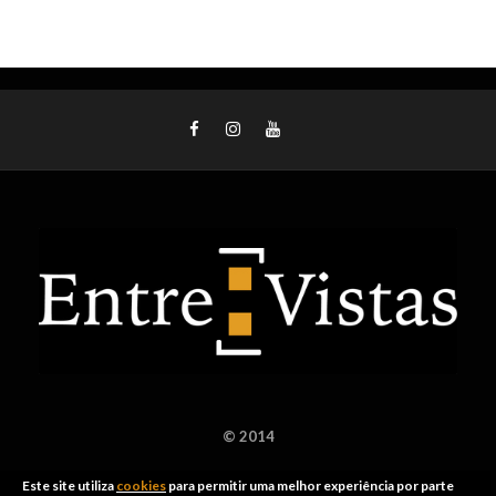
© 2014
Este site utiliza
cookies
para permitir uma melhor experiência por parte