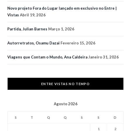
Novo projeto Fora do Lugar lançado em exclusivo no Entre |
Vistas
Abril 19, 2026
Partida, Julian Barnes
Março 1, 2026
Autorretratos, Osamu Dazai
Fevereiro 15, 2026
Viagens que Contam o Mundo, Ana Caldeira
Janeiro 31, 2026
ENTRE VISTAS NO TEMPO
Agosto 2026
S
T
Q
Q
S
S
D
1
2