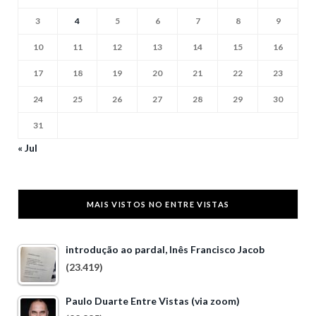
3
4
5
6
7
8
9
10
11
12
13
14
15
16
17
18
19
20
21
22
23
24
25
26
27
28
29
30
31
« Jul
MAIS VISTOS NO ENTRE VISTAS
introdução ao pardal, Inês Francisco Jacob
(23.419)
Paulo Duarte Entre Vistas (via zoom)