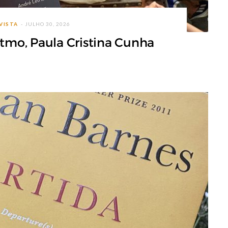
VISTA
JULHO 30, 2026
ritmo, Paula Cristina Cunha