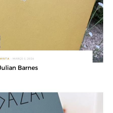
EVISTA
MARÇO 1, 2026
 Julian Barnes