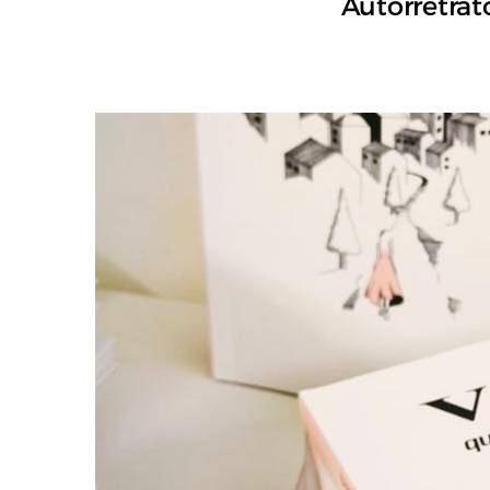
Autorretrat