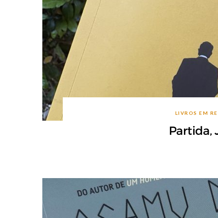
LIVROS EM R
Partida,