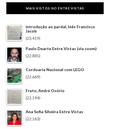
MAIS VISTOS NO ENTRE VISTAS
introdução ao pardal, Inês Francisco
Jacob
(23.419)
Paulo Duarte Entre Vistas (via zoom)
(22.885)
Cordoaria Nacional com LEGO
(22.669)
Fruto, André Osório
(22.194)
Ana Sofia Silveira Entre Vistas
(22.163)