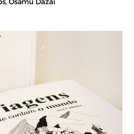
os, Osamu Dazai