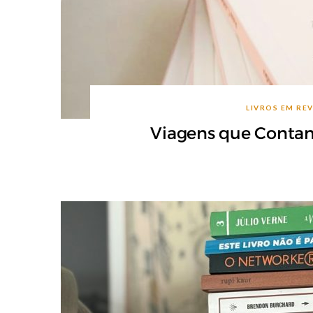
LIVROS EM RE
Viagens que Contam