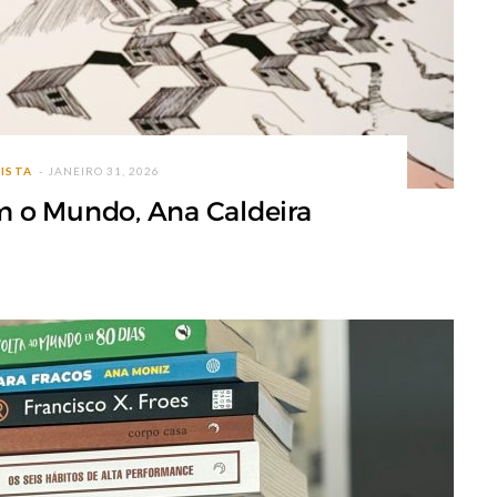
VISTA
JANEIRO 31, 2026
 o Mundo, Ana Caldeira