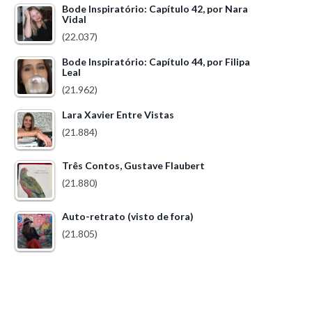
Bode Inspiratório: Capítulo 42, por Nara
Vidal
(22.037)
Bode Inspiratório: Capítulo 44, por Filipa
Leal
(21.962)
Lara Xavier Entre Vistas
(21.884)
Três Contos, Gustave Flaubert
(21.880)
Auto-retrato (visto de fora)
(21.805)