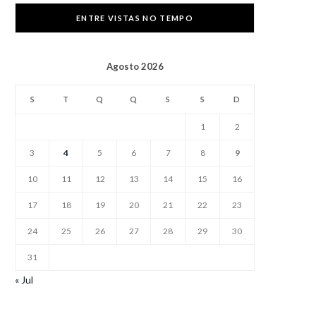
ENTRE VISTAS NO TEMPO
Agosto 2026
S
T
Q
Q
S
S
D
1
2
3
4
5
6
7
8
9
10
11
12
13
14
15
16
17
18
19
20
21
22
23
24
25
26
27
28
29
30
31
« Jul