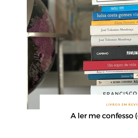
LIVROS EM REV
A ler me confesso 