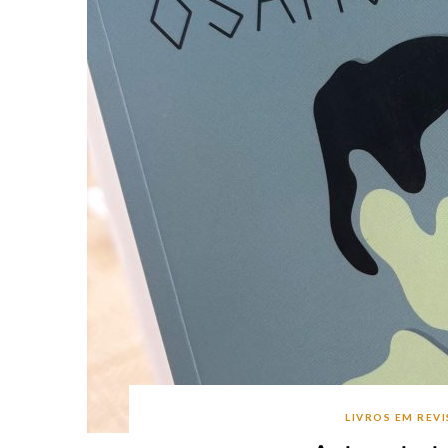
LIVROS EM REV