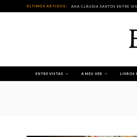
ÚLTIMOS ARTIGOS:
ANA CLÁUDIA SANTOS ENTRE VI
ENTRE VISTAS
A MEU VER
LIVROS 