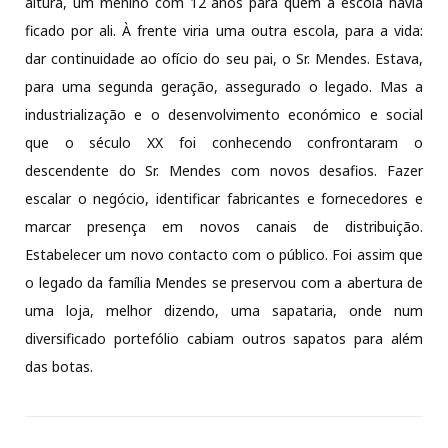
altura, um menino com 12 anos para quem a escola havia
ficado por ali. À frente viria uma outra escola, para a vida:
dar continuidade ao ofício do seu pai, o Sr. Mendes. Estava,
para uma segunda geração, assegurado o legado. Mas a
industrialização e o desenvolvimento económico e social
que o século XX foi conhecendo confrontaram o
descendente do Sr. Mendes com novos desafios. Fazer
escalar o negócio, identificar fabricantes e fornecedores e
marcar presença em novos canais de distribuição.
Estabelecer um novo contacto com o público. Foi assim que
o legado da família Mendes se preservou com a abertura de
uma loja, melhor dizendo, uma sapataria, onde num
diversificado portefólio cabiam outros sapatos para além
das botas.