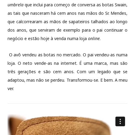
umbrela
que inclui para começo de conversa as botas Swain,
as tais que nasceram há cem anos nas mãos do Sr. Mendes,
que calcorrearam as mãos de sapateiros talhados ao longo
dos anos, que serviram de exemplo para o pai continuar o
negócio e estão hoje à venda numa loja
online
.
O avô vendeu as botas no mercado. O pai vendeu-as numa
loja. O neto vende-as na internet. É uma marca, mas são
três gerações e são cem anos. Com um legado que se
adaptou, mas não se perdeu. Transformou-se. E bem. A meu
ver.