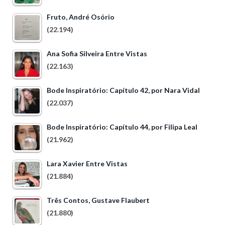
Fruto, André Osório
(22.194)
Ana Sofia Silveira Entre Vistas
(22.163)
Bode Inspiratório: Capítulo 42, por Nara Vidal
(22.037)
Bode Inspiratório: Capítulo 44, por Filipa Leal
(21.962)
Lara Xavier Entre Vistas
(21.884)
Três Contos, Gustave Flaubert
(21.880)