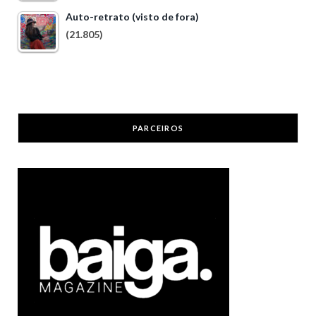
Auto-retrato (visto de fora)
(21.805)
PARCEIROS