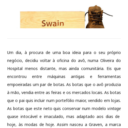
Um dia, à procura de uma boa ideia para o seu próprio
negócio, decidiu voltar à oficina do avô, numa Oliveira do
Hospital menos distante, mas ainda comunitária. Eis que
encontrou entre máquinas antigas e ferramentas
empoeiradas um par de botas. As botas que o avô produzia
à mão, vendia entre as feiras e os mercados locais. As botas
que o pai quis incluir num portefólio maior, vendido em lojas.
As botas que este neto quis conservar num modelo
vintage
quase intocável e imaculado, mas adaptado aos dias de
hoje, às modas de hoje. Assim nasceu a Graven, a marca