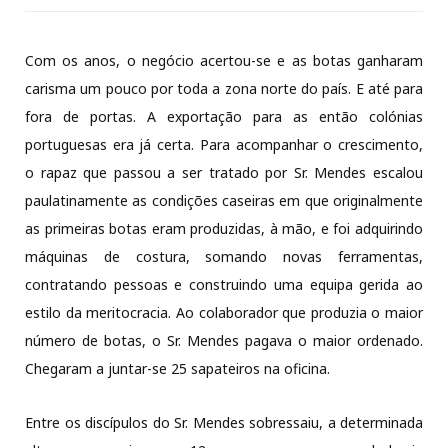
Com os anos, o negócio acertou-se e as botas ganharam
carisma um pouco por toda a zona norte do país. E até para
fora de portas. A exportação para as então colónias
portuguesas era já certa. Para acompanhar o crescimento,
o rapaz que passou a ser tratado por Sr. Mendes escalou
paulatinamente as condições caseiras em que originalmente
as primeiras botas eram produzidas, à mão, e foi adquirindo
máquinas de costura, somando novas ferramentas,
contratando pessoas e construindo uma equipa gerida ao
estilo da meritocracia. Ao colaborador que produzia o maior
número de botas, o Sr. Mendes pagava o maior ordenado.
Chegaram a juntar-se 25 sapateiros na oficina.
Entre os discípulos do Sr. Mendes sobressaiu, a determinada