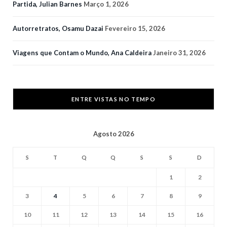
Partida, Julian Barnes
Março 1, 2026
Autorretratos, Osamu Dazai
Fevereiro 15, 2026
Viagens que Contam o Mundo, Ana Caldeira
Janeiro 31, 2026
ENTRE VISTAS NO TEMPO
Agosto 2026
S
T
Q
Q
S
S
D
1
2
3
4
5
6
7
8
9
10
11
12
13
14
15
16