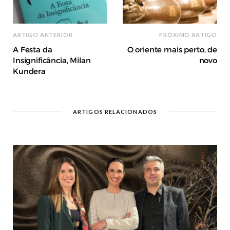
ARTIGO ANTERIOR
PRÓXIMO ARTIGO
A Festa da
O oriente mais perto, de
Insignificância, Milan
novo
Kundera
ARTIGOS RELACIONADOS