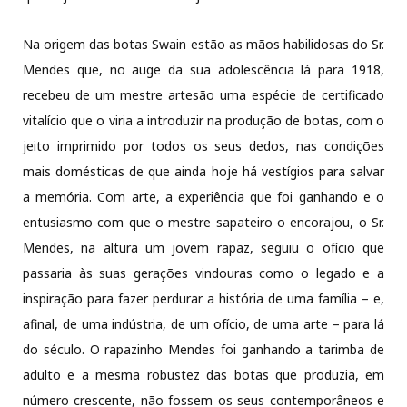
Na origem das botas Swain estão as mãos habilidosas do Sr.
Mendes que, no auge da sua adolescência lá para 1918,
recebeu de um mestre artesão uma espécie de certificado
vitalício que o viria a introduzir na produção de botas, com o
jeito imprimido por todos os seus dedos, nas condições
mais domésticas de que ainda hoje há vestígios para salvar
a memória. Com arte, a experiência que foi ganhando e o
entusiasmo com que o mestre sapateiro o encorajou, o Sr.
Mendes, na altura um jovem rapaz, seguiu o ofício que
passaria às suas gerações vindouras como o legado e a
inspiração para fazer perdurar a história de uma família – e,
afinal, de uma indústria, de um ofício, de uma arte – para lá
do século. O rapazinho Mendes foi ganhando a tarimba de
adulto e a mesma robustez das botas que produzia, em
número crescente, não fossem os seus contemporâneos e