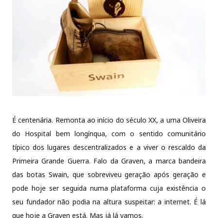
É centenária. Remonta ao início do século XX, a uma Oliveira
do Hospital bem longínqua, com o sentido comunitário
típico dos lugares descentralizados e a viver o rescaldo da
Primeira Grande Guerra. Falo da Graven, a marca bandeira
das botas Swain, que sobreviveu geração após geração e
pode hoje ser seguida numa plataforma cuja existência o
seu fundador não podia na altura suspeitar: a internet. É lá
que hoje a Graven está. Mas já lá vamos.