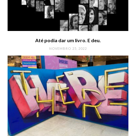
Até podia dar um livro. E deu.
NOVEMBRO 25, 2022