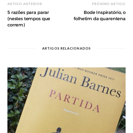
ARTIGO ANTERIOR
PRÓXIMO ARTIGO
5 razões para parar
Bode Inspiratório, o
(nestes tempos que
folhetim da quarentena
correm)
ARTIGOS RELACIONADOS