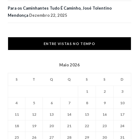
Para os Caminhantes Tudo É Caminho, José Tolentino
Mendonça
Dezembro 22, 2025
ENTRE VISTAS NO TEMPO
Maio 2026
S
T
Q
Q
S
S
D
1
2
3
4
5
6
7
8
9
10
11
12
13
14
15
16
17
18
19
20
21
22
23
24
25
26
27
28
29
30
31