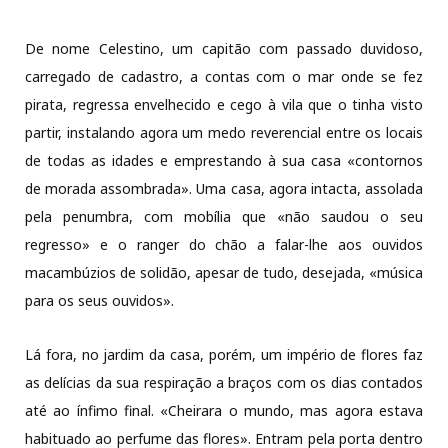
De nome Celestino, um capitão com passado duvidoso,
carregado de cadastro, a contas com o mar onde se fez
pirata, regressa envelhecido e cego à vila que o tinha visto
partir, instalando agora um medo reverencial entre os locais
de todas as idades e emprestando à sua casa «contornos
de morada assombrada». Uma casa, agora intacta, assolada
pela penumbra, com mobília que «não saudou o seu
regresso» e o ranger do chão a falar-lhe aos ouvidos
macambúzios de solidão, apesar de tudo, desejada, «música
para os seus ouvidos».
Lá fora, no jardim da casa, porém, um império de flores faz
as delícias da sua respiração a braços com os dias contados
até ao ínfimo final. «Cheirara o mundo, mas agora estava
habituado ao perfume das flores». Entram pela porta dentro