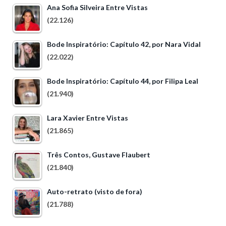
Ana Sofia Silveira Entre Vistas
(22.126)
Bode Inspiratório: Capítulo 42, por Nara Vidal
(22.022)
Bode Inspiratório: Capítulo 44, por Filipa Leal
(21.940)
Lara Xavier Entre Vistas
(21.865)
Três Contos, Gustave Flaubert
(21.840)
Auto-retrato (visto de fora)
(21.788)