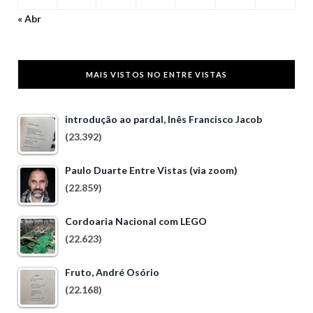
« Abr
MAIS VISTOS NO ENTRE VISTAS
introdução ao pardal, Inês Francisco Jacob
(23.392)
Paulo Duarte Entre Vistas (via zoom)
(22.859)
Cordoaria Nacional com LEGO
(22.623)
Fruto, André Osório
(22.168)