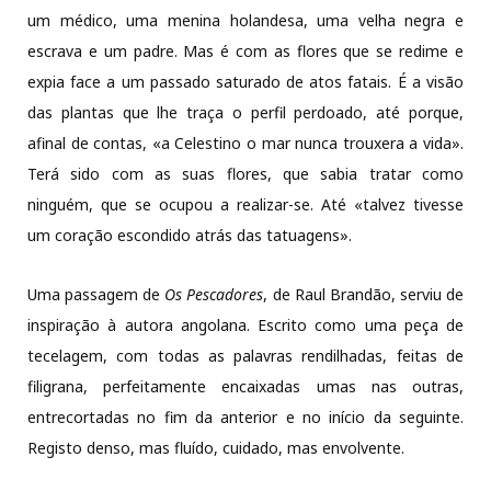
um médico, uma menina holandesa, uma velha negra e
escrava e um padre. Mas é com as flores que se redime e
expia face a um passado saturado de atos fatais. É a visão
das plantas que lhe traça o perfil perdoado, até porque,
afinal de contas, «a Celestino o mar nunca trouxera a vida».
Terá sido com as suas flores, que sabia tratar como
ninguém, que se ocupou a realizar-se. Até «talvez tivesse
um coração escondido atrás das tatuagens».
Uma passagem de
Os Pescadores
, de Raul Brandão, serviu de
inspiração à autora angolana. Escrito como uma peça de
tecelagem, com todas as palavras rendilhadas, feitas de
filigrana, perfeitamente encaixadas umas nas outras,
entrecortadas no fim da anterior e no início da seguinte.
Registo denso, mas fluído, cuidado, mas envolvente.