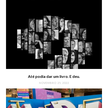
Até podia dar um livro. E deu.
NOVEMBRO 25, 2022