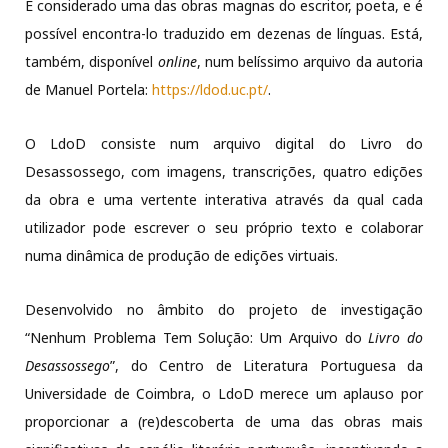
É considerado uma das obras magnas do escritor, poeta, e é
possível encontra-lo traduzido em dezenas de línguas. Está,
também, disponível
online
, num belíssimo arquivo da autoria
de Manuel Portela:
https://ldod.uc.pt/
.
O LdoD consiste num arquivo digital do Livro do
Desassossego, com imagens, transcrições, quatro edições
da obra e uma vertente interativa através da qual cada
utilizador pode escrever o seu próprio texto e colaborar
numa dinâmica de produção de edições virtuais.
Desenvolvido no âmbito do projeto de investigação
“Nenhum Problema Tem Solução: Um Arquivo do
Livro do
Desassossego
”, do Centro de Literatura Portuguesa da
Universidade de Coimbra, o LdoD merece um aplauso por
proporcionar a (re)descoberta de uma das obras mais