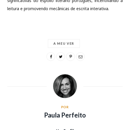
significativas do espólio literário português, incentivando a
leitura e promovendo mecânicas de escrita interativa.
A MEU VER
POR
Paula Perfeito