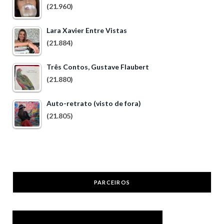
(21.960)
Lara Xavier Entre Vistas
(21.884)
Três Contos, Gustave Flaubert
(21.880)
Auto-retrato (visto de fora)
(21.805)
PARCEIROS