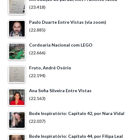
(23.418)
Paulo Duarte Entre Vistas (via zoom)
(22.885)
Cordoaria Nacional com LEGO
(22.666)
Fruto, André Osório
(22.194)
Ana Sofia Silveira Entre Vistas
(22.163)
Bode Inspiratório: Capítulo 42, por Nara Vidal
(22.037)
Bode Inspiratório: Capítulo 44, por Filipa Leal