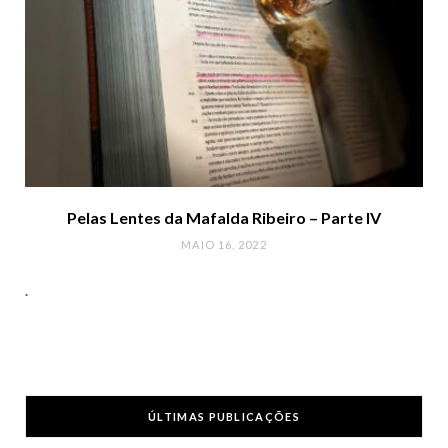
Pelas Lentes da Mafalda Ribeiro – Parte IV
MAIO 16, 2022
.
ÚLTIMAS PUBLICAÇÕES