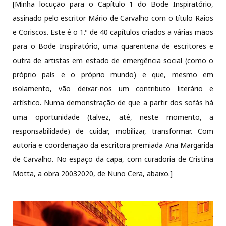
[Minha locução para o Capítulo 1 do Bode Inspiratório,
assinado pelo escritor Mário de Carvalho com o título Raios
e Coriscos. Este é o 1.º de 40 capítulos criados a várias mãos
para o Bode Inspiratório, uma quarentena de escritores e
outra de artistas em estado de emergência social (como o
próprio país e o próprio mundo) e que, mesmo em
isolamento, vão deixar-nos um contributo literário e
artístico. Numa demonstração de que a partir dos sofás há
uma oportunidade (talvez, até, neste momento, a
responsabilidade) de cuidar, mobilizar, transformar. Com
autoria e coordenação da escritora premiada Ana Margarida
de Carvalho. No espaço da capa, com curadoria de Cristina
Motta, a obra 20032020, de Nuno Cera, abaixo.]