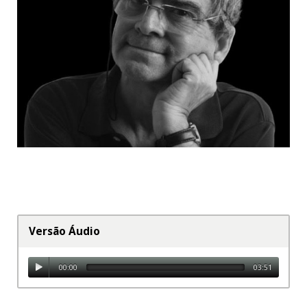
Bode Inspiratório
Versão Áudio
00:00
03:51