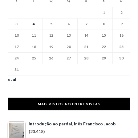
S
T
Q
Q
S
S
D
1
2
3
4
5
6
7
8
9
10
11
12
13
14
15
16
17
18
19
20
21
22
23
24
25
26
27
28
29
30
31
« Jul
MAIS VISTOS NO ENTRE VISTAS
introdução ao pardal, Inês Francisco Jacob
(23.418)