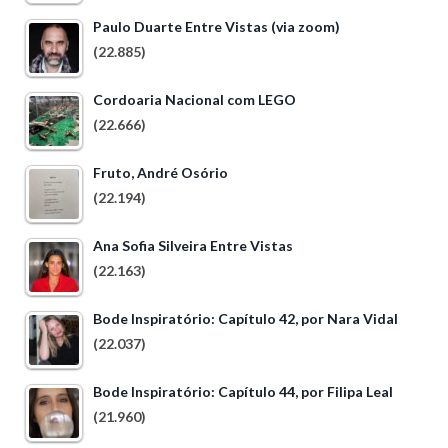
Paulo Duarte Entre Vistas (via zoom)
(22.885)
Cordoaria Nacional com LEGO
(22.666)
Fruto, André Osório
(22.194)
Ana Sofia Silveira Entre Vistas
(22.163)
Bode Inspiratório: Capítulo 42, por Nara Vidal
(22.037)
Bode Inspiratório: Capítulo 44, por Filipa Leal
(21.960)