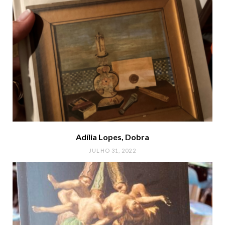
Adília Lopes, Dobra
JULHO 31, 2022