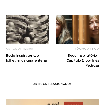
ARTIGO ANTERIOR
PRÓXIMO ARTIGO
Bode Inspiratório, o
Bode Inspiratório –
folhetim da quarentena
Capítulo 2, por Inês
Pedrosa
ARTIGOS RELACIONADOS