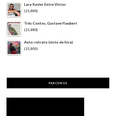
Lara Xavier Entre Vistas
(21.884)
Três Contos, Gustave Flaubert
(21.880)
Auto-retrato (visto de fora)
(21.805)
PARCEIROS