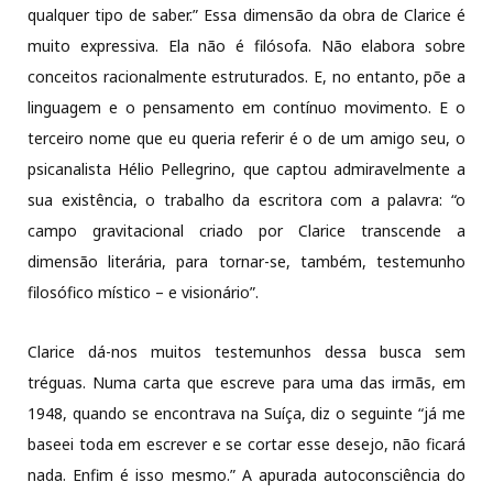
qualquer tipo de saber.” Essa dimensão da obra de Clarice é
muito expressiva. Ela não é filósofa. Não elabora sobre
conceitos racionalmente estruturados. E, no entanto, põe a
linguagem e o pensamento em contínuo movimento. E o
terceiro nome que eu queria referir é o de um amigo seu, o
psicanalista Hélio Pellegrino, que captou admiravelmente a
sua existência, o trabalho da escritora com a palavra: “o
campo gravitacional criado por Clarice transcende a
dimensão literária, para tornar-se, também, testemunho
filosófico místico – e visionário”.
Clarice dá-nos muitos testemunhos dessa busca sem
tréguas. Numa carta que escreve para uma das irmãs, em
1948, quando se encontrava na Suíça, diz o seguinte “já me
baseei toda em escrever e se cortar esse desejo, não ficará
nada. Enfim é isso mesmo.” A apurada autoconsciência do