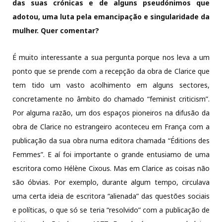
das suas crónicas e de alguns pseudónimos que
adotou, uma luta pela emancipação e singularidade da
mulher. Quer comentar?
É muito interessante a sua pergunta porque nos leva a um
ponto que se prende com a recepção da obra de Clarice que
tem tido um vasto acolhimento em alguns sectores,
concretamente no âmbito do chamado “feminist criticism”.
Por alguma razão, um dos espaços pioneiros na difusão da
obra de Clarice no estrangeiro aconteceu em França com a
publicação da sua obra numa editora chamada “Éditions des
Femmes”. E aí foi importante o grande entusiamo de uma
escritora como Hélène Cixous. Mas em Clarice as coisas não
são óbvias. Por exemplo, durante algum tempo, circulava
uma certa ideia de escritora “alienada” das questões sociais
e políticas, o que só se teria “resolvido” com a publicação de