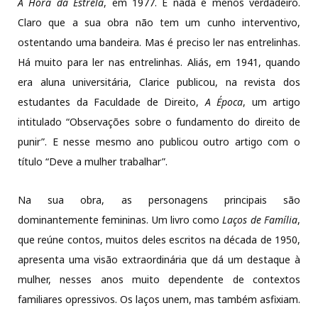
A Hora da Estrela
, em 1977. E nada é menos verdadeiro.
Claro que a sua obra não tem um cunho interventivo,
ostentando uma bandeira. Mas é preciso ler nas entrelinhas.
Há muito para ler nas entrelinhas. Aliás, em 1941, quando
era aluna universitária, Clarice publicou, na revista dos
estudantes da Faculdade de Direito,
A Época
, um artigo
intitulado “Observações sobre o fundamento do direito de
punir”. E nesse mesmo ano publicou outro artigo com o
título “Deve a mulher trabalhar”.
Na sua obra, as personagens principais são
dominantemente femininas. Um livro como
Laços de Família
,
que reúne contos, muitos deles escritos na década de 1950,
apresenta uma visão extraordinária que dá um destaque à
mulher, nesses anos muito dependente de contextos
familiares opressivos. Os laços unem, mas também asfixiam.