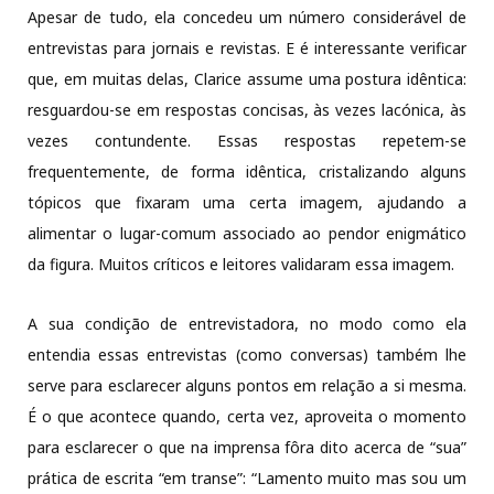
Apesar de tudo, ela concedeu um número considerável de
entrevistas para jornais e revistas. E é interessante verificar
que, em muitas delas, Clarice assume uma postura idêntica:
resguardou-se em respostas concisas, às vezes lacónica, às
vezes contundente. Essas respostas repetem-se
frequentemente, de forma idêntica, cristalizando alguns
tópicos que fixaram uma certa imagem, ajudando a
alimentar o lugar-comum associado ao pendor enigmático
da figura. Muitos críticos e leitores validaram essa imagem.
A sua condição de entrevistadora, no modo como ela
entendia essas entrevistas (como conversas) também lhe
serve para esclarecer alguns pontos em relação a si mesma.
É o que acontece quando, certa vez, aproveita o momento
para esclarecer o que na imprensa fôra dito acerca de “sua”
prática de escrita “em transe”: “Lamento muito mas sou um