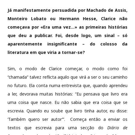
Já manifestamente persuadida por Machado de Assis,
Monteiro Lobato ou Hermann Hesse, Clarice não
começava por «Era uma vez…» as primeiras histórias
que deu a publicar. Foi, desde logo, um sinal – só
aparentemente insignificante – do colosso da
literatura em que viria a tornar-se?
Sim, o modo de Clarice começar, o modo como foi
“chamada” talvez reflicta aquilo que virá a ser o seu caminho
no futuro. Ela conta numa entrevista que, quando aprendeu
a ler, devorava muitas histórias: “Eu pensava que livro era
uma coisa que nasce. Eu não sabia que era coisa que se
escrevia. Quando eu soube que livro tinha autor, eu disse:
‘Também quero ser autor’”. Começa então a enviar os
textos que escrevia para uma secção do
Diário de