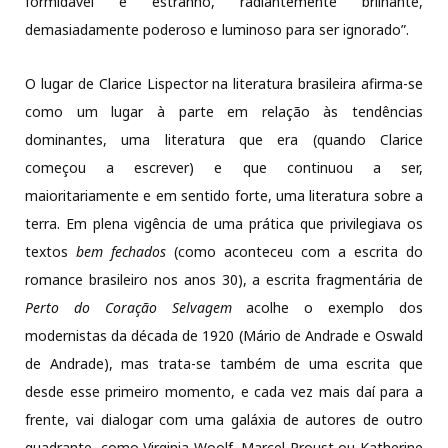
formidável e estranho, radiantemente brilhante,
demasiadamente poderoso e luminoso para ser ignorado”.
O lugar de Clarice Lispector na literatura brasileira afirma-se
como um lugar à parte em relação às tendências
dominantes, uma literatura que era (quando Clarice
começou a escrever) e que continuou a ser,
maioritariamente e em sentido forte, uma literatura sobre a
terra. Em plena vigência de uma prática que privilegiava os
textos
bem fechados
(como aconteceu com a escrita do
romance brasileiro nos anos 30), a escrita fragmentária de
Perto do Coração Selvagem
acolhe o exemplo dos
modernistas da década de 1920 (Mário de Andrade e Oswald
de Andrade), mas trata-se também de uma escrita que
desde esse primeiro momento, e cada vez mais daí para a
frente, vai dialogar com uma galáxia de autores de outro
quadrante, como Virginia Woolf, Marcel Proust ou Katherine