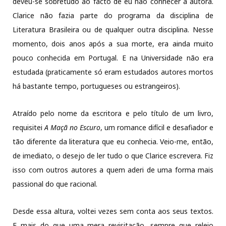
deveu-se sobretudo ao facto de eu não conhecer a autora.
Clarice não fazia parte do programa da disciplina de
Literatura Brasileira ou de qualquer outra disciplina. Nesse
momento, dois anos após a sua morte, era ainda muito
pouco conhecida em Portugal. E na Universidade não era
estudada (praticamente só eram estudados autores mortos
há bastante tempo, portugueses ou estrangeiros).
Atraído pelo nome da escritora e pelo título de um livro,
requisitei
A Maçã no Escuro
, um romance difícil e desafiador e
tão diferente da literatura que eu conhecia. Veio-me, então,
de imediato, o desejo de ler tudo o que Clarice escrevera. Fiz
isso com outros autores a quem aderi de uma forma mais
passional do que racional.
Desde essa altura, voltei vezes sem conta aos seus textos.
E mais do que uma mera revisitação, sempre que releio