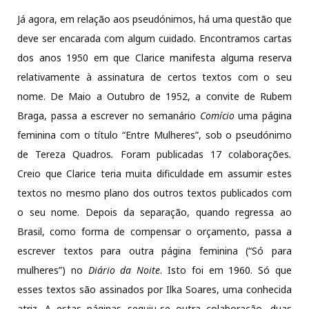
Já agora, em relação aos pseudónimos, há uma questão que
deve ser encarada com algum cuidado. Encontramos cartas
dos anos 1950 em que Clarice manifesta alguma reserva
relativamente à assinatura de certos textos com o seu
nome. De Maio a Outubro de 1952, a convite de Rubem
Braga, passa a escrever no semanário
Comício
uma página
feminina com o título “Entre Mulheres”, sob o pseudónimo
de Tereza Quadros
.
Foram publicadas 17 colaborações
.
Creio que Clarice teria muita dificuldade em assumir estes
textos no mesmo plano dos outros textos publicados com
o seu nome. Depois da separação, quando regressa ao
Brasil, como forma de compensar o orçamento, passa a
escrever textos para outra página feminina (“Só para
mulheres”) no
Diário da Noite
. Isto foi em 1960. Só que
esses textos são assinados por Ilka Soares, uma conhecida
atriz. A estas páginas seguiu-se outra colaboração, duas