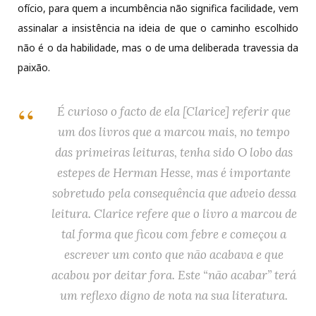
ofício, para quem a incumbência não significa facilidade, vem
assinalar a insistência na ideia de que o caminho escolhido
não é o da habilidade, mas o de uma deliberada travessia da
paixão.
É curioso o facto de ela [Clarice] referir que
um dos livros que a marcou mais, no tempo
das primeiras leituras, tenha sido
O lobo das
estepes
de Herman Hesse, mas é importante
sobretudo pela consequência que adveio dessa
leitura. Clarice refere que o livro a marcou de
tal forma que ficou com febre e começou a
escrever um conto que não acabava e que
acabou por deitar fora. Este “não acabar” terá
um reflexo digno de nota na sua literatura.