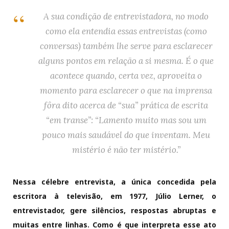
A sua condição de entrevistadora, no modo
como ela entendia essas entrevistas (como
conversas) também lhe serve para esclarecer
alguns pontos em relação a si mesma. É o que
acontece quando, certa vez, aproveita o
momento para esclarecer o que na imprensa
fôra dito acerca de “sua” prática de escrita
“em transe”: “Lamento muito mas sou um
pouco mais saudável do que inventam. Meu
mistério é não ter mistério.”
Nessa célebre entrevista, a única concedida pela
escritora à televisão, em 1977, Júlio Lerner, o
entrevistador, gere silêncios, respostas abruptas e
muitas entre linhas. Como é que interpreta esse ato