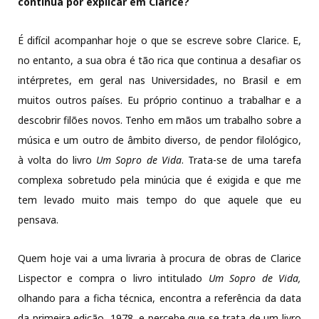
continua por explicar em Clarice?
É difícil acompanhar hoje o que se escreve sobre Clarice. E,
no entanto, a sua obra é tão rica que continua a desafiar os
intérpretes, em geral nas Universidades, no Brasil e em
muitos outros países. Eu próprio continuo a trabalhar e a
descobrir filões novos. Tenho em mãos um trabalho sobre a
música e um outro de âmbito diverso, de pendor filológico,
à volta do livro
Um Sopro de Vida
. Trata-se de uma tarefa
complexa sobretudo pela minúcia que é exigida e que me
tem levado muito mais tempo do que aquele que eu
pensava.
Quem hoje vai a uma livraria à procura de obras de Clarice
Lispector e compra o livro intitulado
Um Sopro de Vida,
olhando para a ficha técnica, encontra a referência da data
da primeira edição, 1978, e percebe que se trata de um livro