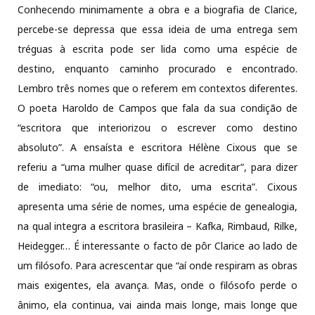
Conhecendo minimamente a obra e a biografia de Clarice,
percebe-se depressa que essa ideia de uma entrega sem
tréguas à escrita pode ser lida como uma espécie de
destino, enquanto caminho procurado e encontrado.
Lembro três nomes que o referem em contextos diferentes.
O poeta Haroldo de Campos que fala da sua condição de
“escritora que interiorizou o escrever como destino
absoluto”. A ensaísta e escritora Hélène Cixous que se
referiu a “uma mulher quase difícil de acreditar”, para dizer
de imediato: “ou, melhor dito, uma escrita”. Cixous
apresenta uma série de nomes, uma espécie de genealogia,
na qual integra a escritora brasileira – Kafka, Rimbaud, Rilke,
Heidegger… É interessante o facto de pôr Clarice ao lado de
um filósofo. Para acrescentar que “aí onde respiram as obras
mais exigentes, ela avança. Mas, onde o filósofo perde o
ânimo, ela continua, vai ainda mais longe, mais longe que