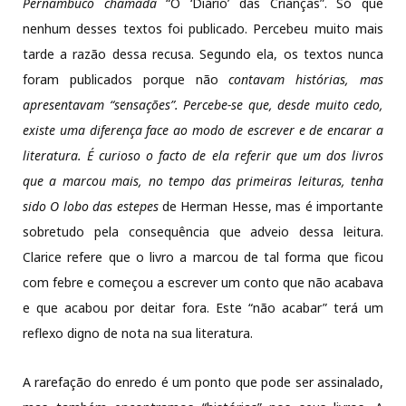
Pernambuco chamada
“O ‘Diário’ das Crianças”. Só que
nenhum desses textos foi publicado. Percebeu muito mais
tarde a razão dessa recusa. Segundo ela, os textos nunca
foram publicados porque não
contavam histórias, mas
apresentavam “sensações”. Percebe-se que, desde muito cedo,
existe uma diferença face ao modo de escrever e de encarar a
literatura. É curioso o facto de ela referir que um dos livros
que a marcou mais, no tempo das primeiras leituras, tenha
sido
O lobo das estepes
de Herman Hesse, mas é importante
sobretudo pela consequência que adveio dessa leitura.
Clarice refere que o livro a marcou de tal forma que ficou
com febre e começou a escrever um conto que não acabava
e que acabou por deitar fora. Este “não acabar” terá um
reflexo digno de nota na sua literatura.
A rarefação do enredo é um ponto que pode ser assinalado,