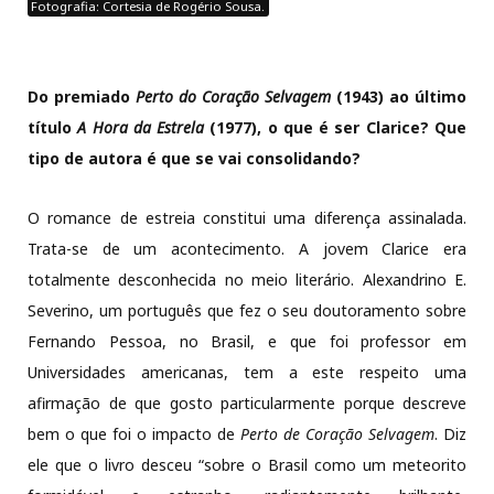
Fotografia: Cortesia de Rogério Sousa.
Do premiado
Perto do Coração Selvagem
(1943) ao último
título
A Hora da Estrela
(1977), o que é ser Clarice? Que
tipo de autora é que se vai consolidando?
O romance de estreia constitui uma diferença assinalada.
Trata-se de um acontecimento. A jovem Clarice era
totalmente desconhecida no meio literário. Alexandrino E.
Severino, um português que fez o seu doutoramento sobre
Fernando Pessoa, no Brasil, e que foi professor em
Universidades americanas, tem a este respeito uma
afirmação de que gosto particularmente porque descreve
bem o que foi o impacto de
Perto de Coração Selvagem
. Diz
ele que o livro desceu “sobre o Brasil como um meteorito