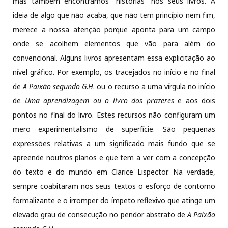
mas também encontramos “histórias” nos seus livros. A
ideia de algo que não acaba, que não tem princípio nem fim,
merece a nossa atenção porque aponta para um campo
onde se acolhem elementos que vão para além do
convencional. Alguns livros apresentam essa explicitação ao
nível gráfico. Por exemplo, os tracejados no início e no final
de
A Paixão segundo G
.
H
. ou o recurso a uma vírgula no início
de
Uma aprendizagem ou o livro dos prazeres
e aos dois
pontos no final do livro. Estes recursos não configuram um
mero experimentalismo de superfície. São pequenas
expressões relativas a um significado mais fundo que se
apreende noutros planos e que tem a ver com a concepção
do texto e do mundo em Clarice Lispector. Na verdade,
sempre coabitaram nos seus textos o esforço de contorno
formalizante e o irromper do ímpeto reflexivo que atinge um
elevado grau de consecução no pendor abstrato de
A Paixão