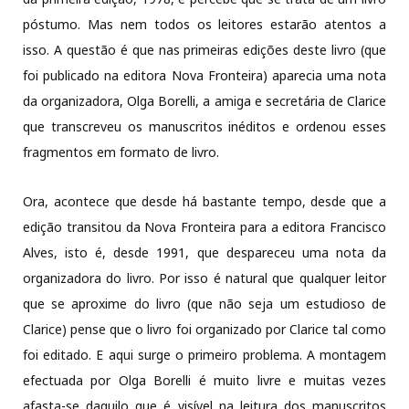
póstumo. Mas nem todos os leitores estarão atentos a
isso. A questão é que nas primeiras edições deste livro (que
foi publicado na editora Nova Fronteira) aparecia uma nota
da organizadora, Olga Borelli, a amiga e secretária de Clarice
que transcreveu os manuscritos inéditos e ordenou esses
fragmentos em formato de livro.
Ora, acontece que desde há bastante tempo, desde que a
edição transitou da Nova Fronteira para a editora Francisco
Alves, isto é, desde 1991, que despareceu uma nota da
organizadora do livro. Por isso é natural que qualquer leitor
que se aproxime do livro (que não seja um estudioso de
Clarice) pense que o livro foi organizado por Clarice tal como
foi editado. E aqui surge o primeiro problema. A montagem
efectuada por Olga Borelli é muito livre e muitas vezes
afasta-se daquilo que é visível na leitura dos manuscritos