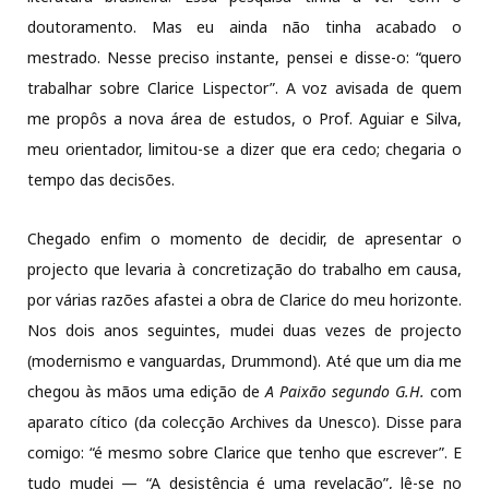
doutoramento. Mas eu ainda não tinha acabado o
mestrado. Nesse preciso instante, pensei e disse-o: “quero
trabalhar sobre Clarice Lispector”. A voz avisada de quem
me propôs a nova área de estudos, o Prof. Aguiar e Silva,
meu orientador, limitou-se a dizer que era cedo; chegaria o
tempo das decisões.
Chegado enfim o momento de decidir, de apresentar o
projecto que levaria à concretização do trabalho em causa,
por várias razões afastei a obra de Clarice do meu horizonte.
Nos dois anos seguintes, mudei duas vezes de projecto
(modernismo e vanguardas, Drummond). Até que um dia me
chegou às mãos uma edição de
A Paixão segundo G.H.
com
aparato cítico (da colecção Archives da Unesco). Disse para
comigo: “é mesmo sobre Clarice que tenho que escrever”. E
tudo mudei — “A desistência é uma revelação”, lê-se no