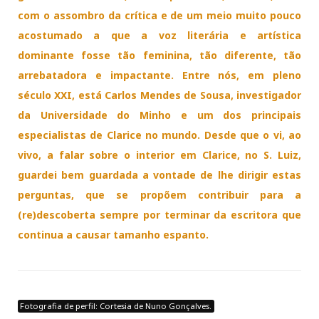
com o assombro da crítica e de um meio muito pouco
acostumado a que a voz literária e artística
dominante fosse tão feminina, tão diferente, tão
arrebatadora e impactante. Entre nós, em pleno
século XXI, está Carlos Mendes de Sousa, investigador
da Universidade do Minho e um dos principais
especialistas de Clarice no mundo. Desde que o vi, ao
vivo, a falar sobre o interior em Clarice, no S. Luiz,
guardei bem guardada a vontade de lhe dirigir estas
perguntas, que se propõem contribuir para a
(re)descoberta sempre por terminar da escritora que
continua a causar tamanho espanto.
Fotografia de perfil: Cortesia de Nuno Gonçalves.