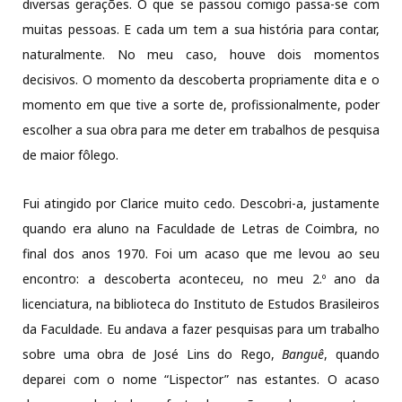
diversas gerações. O que se passou comigo passa-se com
muitas pessoas. E cada um tem a sua história para contar,
naturalmente. No meu caso, houve dois momentos
decisivos. O momento da descoberta propriamente dita e o
momento em que tive a sorte de, profissionalmente, poder
escolher a sua obra para me deter em trabalhos de pesquisa
de maior fôlego.
Fui atingido por Clarice muito cedo. Descobri-a, justamente
quando era aluno na Faculdade de Letras de Coimbra, no
final dos anos 1970. Foi um acaso que me levou ao seu
encontro: a descoberta aconteceu, no meu 2.º ano da
licenciatura, na biblioteca do Instituto de Estudos Brasileiros
da Faculdade. Eu andava a fazer pesquisas para um trabalho
sobre uma obra de José Lins do Rego,
Banguê
, quando
deparei com o nome “Lispector” nas estantes. O acaso