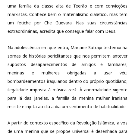
uma família da classe alta de Teerão e com convicções
marxistas. Conhece bem o materialismo dialético, mas tem
um fetiche por Che Guevara. Nas suas circunstâncias
extraordinárias, acredita que consegue falar com Deus.
Na adolescência em que entra, Marjane Satrapi testemunha
somas de histórias periclitantes que nos permitem antever
supostos desaparecimentos de amigos e familiares;
meninas e mulheres obrigadas a usar véu;
bombardeamentos iraquianos dentro do próprio quotidiano;
ilegalidade imposta à música
rock
. À anormalidade vigente
para lá das janelas, a família da menina mulher iraniana
resiste e injeta ao dia a dia um sentimento de habitualidade.
A partir do contexto específico da Revolução Islâmica, a voz
de uma menina que se propõe universal é desenhada para