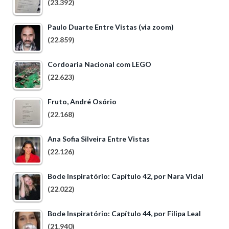
(23.392)
Paulo Duarte Entre Vistas (via zoom)
(22.859)
Cordoaria Nacional com LEGO
(22.623)
Fruto, André Osório
(22.168)
Ana Sofia Silveira Entre Vistas
(22.126)
Bode Inspiratório: Capítulo 42, por Nara Vidal
(22.022)
Bode Inspiratório: Capítulo 44, por Filipa Leal
(21.940)