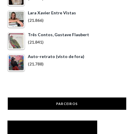
Lara Xavier Entre Vistas
(21.866)
Três Contos, Gustave Flaubert
(21.841)
Auto-retrato (visto de fora)
(21.788)
PARCEIROS