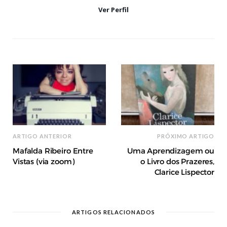
Ver Perfil
ARTIGO ANTERIOR
PRÓXIMO ARTIGO
Mafalda Ribeiro Entre
Uma Aprendizagem ou
Vistas (via zoom)
o Livro dos Prazeres,
Clarice Lispector
ARTIGOS RELACIONADOS