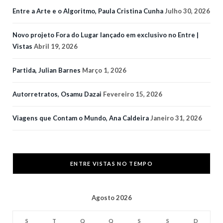
Entre a Arte e o Algoritmo, Paula Cristina Cunha
Julho 30, 2026
Novo projeto Fora do Lugar lançado em exclusivo no Entre |
Vistas
Abril 19, 2026
Partida, Julian Barnes
Março 1, 2026
Autorretratos, Osamu Dazai
Fevereiro 15, 2026
Viagens que Contam o Mundo, Ana Caldeira
Janeiro 31, 2026
ENTRE VISTAS NO TEMPO
Agosto 2026
S
T
Q
Q
S
S
D