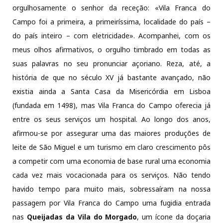
orgulhosamente o senhor da receção: «Vila Franca do
Campo foi a primeira, a primeiríssima, localidade do país –
do país inteiro – com eletricidade». Acompanhei, com os
meus olhos afirmativos, o orgulho timbrado em todas as
suas palavras no seu pronunciar açoriano. Reza, até, a
história de que no século XV já bastante avançado, não
existia ainda a Santa Casa da Misericórdia em Lisboa
(fundada em 1498), mas Vila Franca do Campo oferecia já
entre os seus serviços um hospital. Ao longo dos anos,
afirmou-se por assegurar uma das maiores produções de
leite de São Miguel e um turismo em claro crescimento pôs
a competir com uma economia de base rural uma economia
cada vez mais vocacionada para os serviços. Não tendo
havido tempo para muito mais, sobressaíram na nossa
passagem por Vila Franca do Campo uma fugidia entrada
nas
Queijadas da Vila do Morgado
, um ícone da doçaria