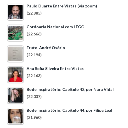
Paulo Duarte Entre Vistas (via zoom)
(22.885)
Cordoaria Nacional com LEGO
(22.666)
Fruto, André Osório
(22.194)
Ana Sofia Silveira Entre Vistas
(22.163)
Bode Inspiratório: Capítulo 42, por Nara Vidal
(22.037)
Bode Inspiratório: Capítulo 44, por Filipa Leal
(21.960)