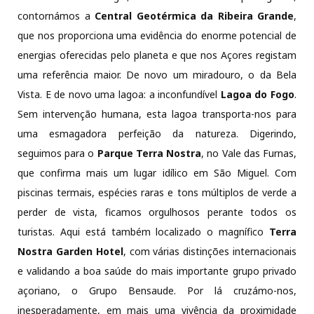
contornámos a
Central Geotérmica da Ribeira Grande
,
que nos proporciona uma evidência do enorme potencial de
energias oferecidas pelo planeta e que nos Açores registam
uma referência maior. De novo um miradouro, o da Bela
Vista. E de novo uma lagoa: a inconfundível
Lagoa do Fogo
.
Sem intervenção humana, esta lagoa transporta-nos para
uma esmagadora perfeição da natureza. Digerindo,
seguimos para o
Parque
Terra
Nostra
, no Vale das Furnas,
que confirma mais um lugar idílico em São Miguel. Com
piscinas termais, espécies raras e tons múltiplos de verde a
perder de vista, ficamos orgulhosos perante todos os
turistas. Aqui está também localizado o magnífico
Terra
Nostra Garden
Hotel
, com várias distinções internacionais
e validando a boa saúde do mais importante grupo privado
açoriano, o Grupo Bensaude. Por lá cruzámo-nos,
inesperadamente, em mais uma vivência da proximidade