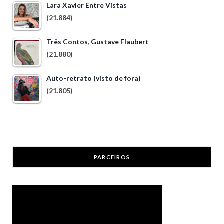
Lara Xavier Entre Vistas
(21.884)
Três Contos, Gustave Flaubert
(21.880)
Auto-retrato (visto de fora)
(21.805)
PARCEIROS