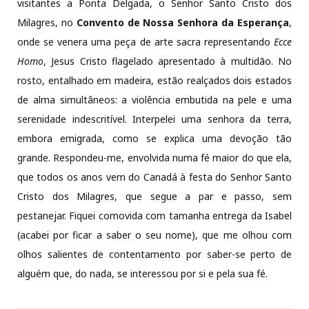
visitantes a Ponta Delgada, o Senhor Santo Cristo dos
Milagres, no
Convento de Nossa Senhora da Esperança
,
onde se venera uma peça de arte sacra representando
Ecce
Homo
, Jesus Cristo flagelado apresentado à multidão. No
rosto, entalhado em madeira, estão realçados dois estados
de alma simultâneos: a violência embutida na pele e uma
serenidade indescritível. Interpelei uma senhora da terra,
embora emigrada, como se explica uma devoção tão
grande. Respondeu-me, envolvida numa fé maior do que ela,
que todos os anos vem do Canadá à festa do Senhor Santo
Cristo dos Milagres, que segue a par e passo, sem
pestanejar. Fiquei comovida com tamanha entrega da Isabel
(acabei por ficar a saber o seu nome), que me olhou com
olhos salientes de contentamento por saber-se perto de
alguém que, do nada, se interessou por si e pela sua fé.