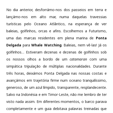
No dia anterior, desforrámo-nos dos passeios em terra e
lançámo-nos em alto mar, numa daquelas travessias
turísticas pelo Oceano Atlântico, na esperança de ver
baleias, golfinhos, orcas e afins. Escolhemos a Futurismo,
uma das marcas residentes em plena marina de
Ponta
Delgada
para
Whale Watching
. Baleias, nem vê-las! Já os
golfinhos… Estiveram dezenas e dezenas de golfinhos sob
os nossos olhos a bordo de um
catamaran
com uma
simpática tripulação de múltiplas nacionalidades. Durante
três horas, deixámos Ponta Delgada nas nossas costas e
avançámos em trajetória firme num oceano tranquilíssimo,
generoso, de um azul límpido, transparente, resplandecente.
Salvo na Indonésia e em Timor-Leste, não me lembro de ter
visto nada assim. Em diferentes momentos, o barco parava
completamente e um guia debitava palavras treinadas que