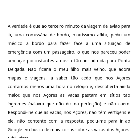
A verdade é que ao terceiro minuto da viagem de avião para
lá, uma comissária de bordo, muitíssimo aflita, pediu um
médico a bordo para fazer face a uma situação de
emergência com um passageiro, o que nos pareceu poder
ameaçar por instantes a nossa tão ansiada ida para Ponta
Delgada. Não ficaria o meu filho mais velho, que adora
mapas e viagens, a saber tão cedo que nos Açores
contamos menos uma hora no relógio e, descoberta ainda
maior, que nos Açores as vacas pastam em sítios tão
íngremes (palavra que não diz na perfeição) e não caem.
Respondi-lhe que as vacas, nos Açores, não têm vertigens e
ele, não contente com a resposta, pediu-me para ir ao
Google em busca de mais coisas sobre as vacas dos Açores.