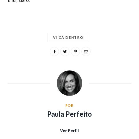
E fui, claro.
VI CÁ DENTRO
POR
Paula Perfeito
Ver Perfil