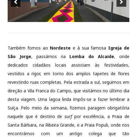
Também fomos ao
Nordeste
e à sua famosa
Igreja de
São Jorge
, passámos na
Lomba do Alcaide
, onde
dedicados cidadãos locais assistiam às festividades,
vestidos a rigor, em torno dos amplos tapetes de flores
revestindo ruas completas. Pela estrada a sul, seguimos em
direção a Vila Franca do Campo, que visitámos no último dia
desta viagem. Uma lagoa linda impôs-se a fazer lembrar a
Suíça. Pelo meio da semana, fizemos paragem obrigatória
naquele que é destino de
surf
por excelência, a Praia de
Santa Bárbara, na Ribeira Grande, e a Praia Populi, onde nos
encontrámos com um antigo colega que tão