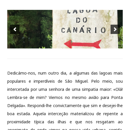
Dedicámo-nos, num outro dia, a algumas das lagoas mais
populares e imperdíveis de São Miguel. Pelo meio, sou
intercetada por uma senhora de uma simpatia maior: «Olá!
Lembra-se de mim? Viemos no mesmo avião para Ponta
Delgada». Respondi-lhe convictamente que sim e desejei-lhe
boa estada. Aquela interceção materializou de repente a
proximidade típica das ilhas e que nos resgatam ao
anonimato de onde vimos na nossa vida urbana, corrida.