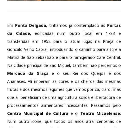
Em
Ponta Delgada
, tínhamos já contemplado as
Portas
da Cidade
, edificadas num outro local em 1783 e
transferidas em 1952 para o atual lugar, na Praça de
Gonçalo Velho Cabral, introduzindo o caminho para a Igreja
Matriz de São Sebastião e para o famigerado Café Central.
Na cidade principal de São Miguel, também não perdemos o
Mercado da Graça
e o seu Rei dos Queijos e dos
Ananases. Ali imperam as cores e os cheiros das mesmas
frutas e dos mesmos legumes que vemos por cá, claro, mas
que ali beneficiam de uma agricultura sólida e libertadora de
processamentos alimentares incessantes. Passámos pelo
Centro Municipal de Cultura
e o
Teatro Micaelense
.
Num outro ícone, que todos os anos atrai centenas de