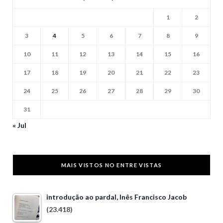
1
2
3
4
5
6
7
8
9
10
11
12
13
14
15
16
17
18
19
20
21
22
23
24
25
26
27
28
29
30
31
« Jul
MAIS VISTOS NO ENTRE VISTAS
introdução ao pardal, Inês Francisco Jacob
(23.418)