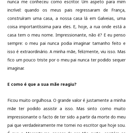
nunca me conheceu como escritor. Um aspeto para mim
incrível: quando os meus pais regressaram de França,
construíram uma casa, a nossa casa lá em Galveias, uma
coisa importantíssima para eles. E, hoje, a rua onde está a
casa tem o meu nome. Impressionante, não é? E eu penso
sempre: o meu pai nunca podia imaginar tamanho feito e
isso é extraordinário. A minha mãe, felizmente, viu isso. Mas
fico um pouco triste por o meu pai nunca ter podido sequer
imaginar.
E como é que a sua mãe reagiu?
Ficou muito orgulhosa. O grande valor é justamente a minha
mãe ter podido assistir a isso. Mas sinto como muito
impressionante o facto de ter sido a partir da morte do meu
pai que verdadeiramente me tornei no escritor que hoje sou.