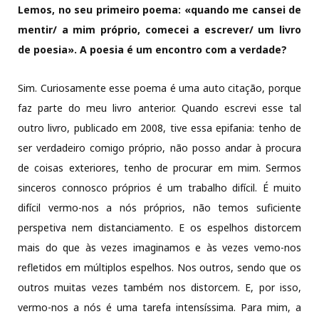
Lemos, no seu primeiro poema: «quando me cansei de
mentir/ a mim próprio, comecei a escrever/ um livro
de poesia». A poesia é um encontro com a verdade?
Sim. Curiosamente esse poema é uma auto citação, porque
faz parte do meu livro anterior. Quando escrevi esse tal
outro livro, publicado em 2008, tive essa epifania: tenho de
ser verdadeiro comigo próprio, não posso andar à procura
de coisas exteriores, tenho de procurar em mim. Sermos
sinceros connosco próprios é um trabalho difícil. É muito
difícil vermo-nos a nós próprios, não temos suficiente
perspetiva nem distanciamento. E os espelhos distorcem
mais do que às vezes imaginamos e às vezes vemo-nos
refletidos em múltiplos espelhos. Nos outros, sendo que os
outros muitas vezes também nos distorcem. E, por isso,
vermo-nos a nós é uma tarefa intensíssima. Para mim, a