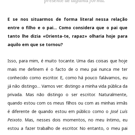
presente de alguma forma.
E se nos situarmos de forma literal nessa relação
entre o filho e o pai… Como considera que o pai que
tanto lhe dizia «Orienta-te, rapaz» olharia hoje para
aquilo em que se tornou?
Isso, para mim, é muito tocante. Uma das coisas que hoje
mais me definem é o facto de o meu pai nunca me ter
conhecido como escritor. E, como há pouco falávamos, eu
já não distingo… Vamos ver: distingo a minha vida pública da
privada. Mas não distingo o ser escritor. Naturalmente,
quando estou com os meus filhos ou com as minhas irmãs
é diferente de quando estou em público como o
José Luís
Peixoto
. Mas, nesses dois momentos, no meu íntimo, eu
estou a fazer trabalho de escritor. No entanto, o meu pai