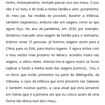
tenho, inclusivamente, tentado passar isso aos meus. E isso
não é só meu, é de toda a minha família e vem, justamente,
do meu pai. Na medida do possível, durante a infância,
também viajávamos, embora não em viagens como as que
agora faço. No ano da pandemia, em 2020, por exemplo,
tínhamos marcado uma viagem de família para o Vietname,
éramos umas 15 pessoas. Já fizemos viagens assim para a
China, para os EUA, para muitos lugares. E agora estive com
o meu núcleo mais próximo no México. Acredito muito nas
viagens, a vários níveis. Afastar-me-ia agora muito se fosse
explicar a fundo a minha visão das viagens [sorriso]… Ora, e
os livros que estão presentes na parte da Bibliografia, da
Odisseia, a casa da infância que está presente nas Galveias
e também noutras partes, a casa atual que está presente
em Oeiras (que é a primeira vez que eu coloco assim de uma
forma tão direta num livro meu)…