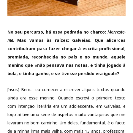
No seu percurso, há essa pedrada no charco:
Morreste-
me
. Mas vamos às raízes: Galveias. Que alicerces
contribuíram para fazer chegar à escrita profissional,
premiada, reconhecida no país e no mundo, aquele
menino que «não pensava nas notas, e tinha jogado à
bola, e tinha ganho, e se tivesse perdido era igual»?
[risos] Bem… eu comecei a escrever alguns textos quando
ainda era esse menino. Quando escrevi o primeiro texto
com intenção literária era um adolescente, em Galveias, e
logo aí tive uma série de aspetos muito vantajosos que me
levaram no bom caminho. Um deles, fundamental, é o facto
de a minha irmã mais velha, com mais 13 anos, professora,