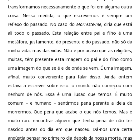
transformamos necessariamente o que foi em alguma outra
coisa. Nessa medida, o que escrevemos é sempre um
reflexo do passado. No caso do
Morreste-me
, diria que está
ali todo o passado. Esta relação entre pai e filho é uma
metáfora, justamente, do presente e do passado, não só da
minha vida, mas das vidas. Não é por acaso que as religiões,
muitas, têm presente esta imagem do pai e do filho como
uma imagem do que se é e de onde se vem. É uma imagem,
afinal, muito conveniente para falar disso. Ainda ontem
estava a escrever sobre isso: o mundo não começou com
nenhum de nós. Essa é uma ilusão que temos. É muito
comum – e humano – sentirmos pena perante a ideia de
morrermos. Que pena que acabe o que nós temos. Mas é
muito raro encontrar alguém que tenha pena de não ter
nascido antes do dia em que nasceu. Dá-nos uma certa
angústia pensar no primeiro dia depois da nossa morte, mas