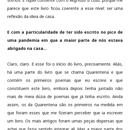
somos. E fiquei contente com o
Regresso a Casa
, porque me
parece que este livro ficou coerente a esse nível: ser uma
reflexão da ideia de casa.
E com a particularidade de ter sido escrito no pico de
uma pandemia em que a maior parte de nós estava
abrigado na casa…
Claro, claro. E esse foi o início do livro, precisamente. Aliás,
há uma parte do livro que se chama Quarentena e que
contém os primeiros poemas que eu escrevi e que
constituem este livro, embora depois tenha juntado não
mais de meia dúzia de poemas que já tinha escrito. Ainda
assim, os da Quarentena são os primeiros na medida em
que foram esses que me fizeram perceber que ia escrever
um livro. Os mais antigos foram umas peças dispersas que
achei que fazia sentido integrar ali. Mas a maior parte dos