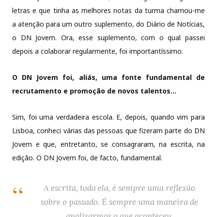
letras e que tinha as melhores notas da turma chamou-me
a atenção para um outro suplemento, do Diário de Notícias,
o DN Jovem. Ora, esse suplemento, com o qual passei
depois a colaborar regularmente, foi importantíssimo.
O DN Jovem foi, aliás, uma fonte fundamental de
recrutamento e promoção de novos talentos…
Sim, foi uma verdadeira escola. E, depois, quando vim para
Lisboa, conheci várias das pessoas que fizeram parte do DN
Jovem e que, entretanto, se consagraram, na escrita, na
edição. O DN Jovem foi, de facto, fundamental.
A escrita, toda ela, é sempre uma reflexão
sobre o passado. É sempre uma maneira de
analisarmos o que aconteceu.