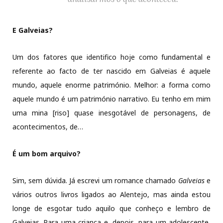
E Galveias?
Um dos fatores que identifico hoje como fundamental e
referente ao facto de ter nascido em Galveias é aquele
mundo, aquele enorme património. Melhor: a forma como
aquele mundo é um património narrativo. Eu tenho em mim
uma mina [riso] quase inesgotável de personagens, de
acontecimentos, de…
É um bom arquivo?
Sim, sem dúvida. Já escrevi um romance chamado
Galveias
e
vários outros livros ligados ao Alentejo, mas ainda estou
longe de esgotar tudo aquilo que conheço e lembro de
Galveias. Para uma criança e, depois, para um adolescente,