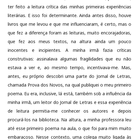
ter feito a leitura crítica das minhas primeiras experiências
literárias. E isso foi determinante. Ainda antes disso, houve
livros que me levou e que me influenciaram, é certo, mas o
que fez a diferença foram as leituras, muito encorajadoras,
que fez aos meus textos, na altura ainda um pouco
inocentes e incipientes. A minha irmã fazia críticas
construtivas: assinalava algumas fragilidades que eu não
estava a ver e, ao mesmo tempo, incentivava-me. Mas,
antes, eu próprio descobri uma parte do Jornal de Letras,
chamada Prova dos Novos, na qual publiquei o meu primeiro
poema. Eu era, inclusive, lá está, também sob a influência da
minha irmã, um leitor do Jornal de Letras e essa experiência
de leitura permitia-me conhecer os autores e depois
procurá-los na biblioteca. Na altura, a minha professora leu
até esse primeiro poema na aula, o que foi para mim muito
embaraçoso. Nesse contexto, uma colega muito ligada às