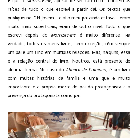
É que o
Morreste-me
, apesar de ser tão curto, contém as
raízes de tudo o que escrevi a partir daí. Os textos que
publiquei no DN Jovem – e aí o meu pai ainda estava – eram
muito mais superficiais, eram de outro nível. Tudo o que
escrevi depois do
Morreste-me
é muito diferente. Na
verdade, todos os meus livros, sem exceção, têm sempre
um pai e um filho em múltiplas relações. Mas, nalguns, essa
é a relação central do livro. Noutros, está presente de
alguma forma. No caso do
Almoço de Domingo
, é um livro
com muitas histórias da família e uma que é muito
importante é a própria morte do pai do protagonista e a
presença do protagonista como pai.