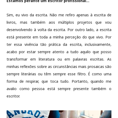
Estamos perante um escritor profissional…
Sim, eu vivo da escrita. Não me refiro apenas à escrita de
livros, mas também aos múltiplos projetos que vou
desenvolvendo à volta da escrita. Por outro lado, a escrita
está presente em toda a minha perceção do que vivo. Por
ter essa vivência tão prática da escrita, inclusivamente,
acabo por estar sempre atento a tudo aquilo que posso
transformar em literatura ou em palavras escritas. As
minhas reflexões sobre as circunstâncias mais prosaicas são
sempre literárias ou têm sempre esse filtro. É como uma
forma de respirar, que toca tudo. Portanto, quando me
avalio como pessoa está sempre presente também o
escritor.