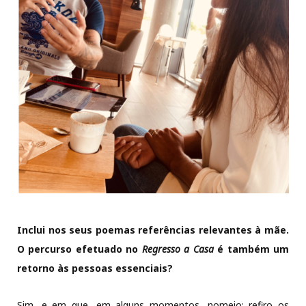
Inclui nos seus poemas referências relevantes à mãe.
O percurso efetuado no
Regresso a Casa
é também um
retorno às pessoas essenciais?
Sim, e em que, em alguns momentos, nomeio: refiro os