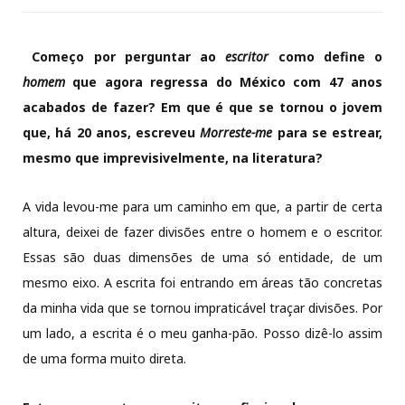
Começo por perguntar ao
escritor
como define o
homem
que agora regressa do México com 47 anos
acabados de fazer? Em que é que se tornou o jovem
que, há 20 anos, escreveu
Morreste-me
para se estrear,
mesmo que imprevisivelmente, na literatura?
A vida levou-me para um caminho em que, a partir de certa
altura, deixei de fazer divisões entre o homem e o escritor.
Essas são duas dimensões de uma só entidade, de um
mesmo eixo. A escrita foi entrando em áreas tão concretas
da minha vida que se tornou impraticável traçar divisões. Por
um lado, a escrita é o meu ganha-pão. Posso dizê-lo assim
de uma forma muito direta.