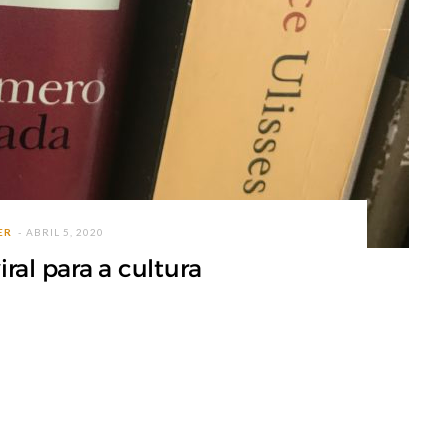
ER
ABRIL 5, 2020
ral para a cultura