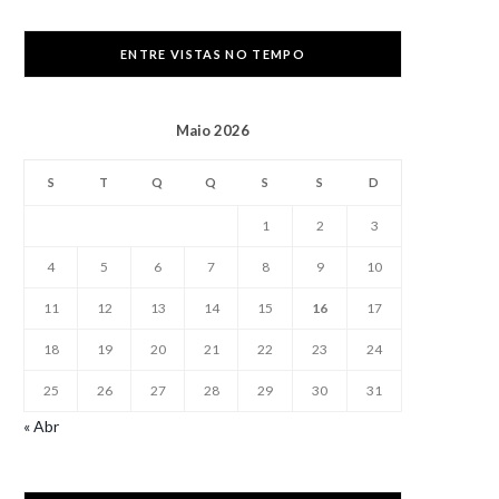
ENTRE VISTAS NO TEMPO
Maio 2026
S
T
Q
Q
S
S
D
1
2
3
4
5
6
7
8
9
10
11
12
13
14
15
16
17
18
19
20
21
22
23
24
25
26
27
28
29
30
31
« Abr