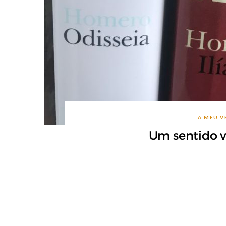
A MEU V
Um sentido vi