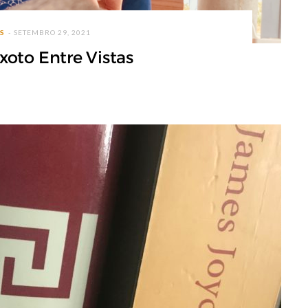
S
SETEMBRO 29, 2021
ixoto Entre Vistas