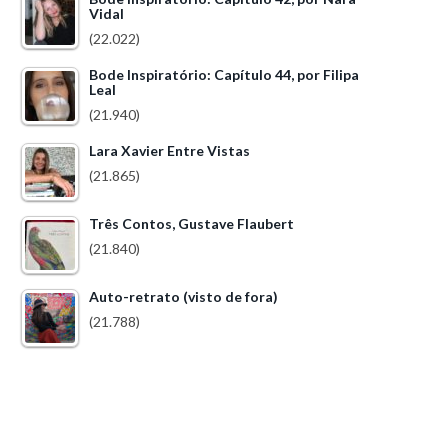
Vidal
(22.022)
Bode Inspiratório: Capítulo 44, por Filipa
Leal
(21.940)
Lara Xavier Entre Vistas
(21.865)
Três Contos, Gustave Flaubert
(21.840)
Auto-retrato (visto de fora)
(21.788)