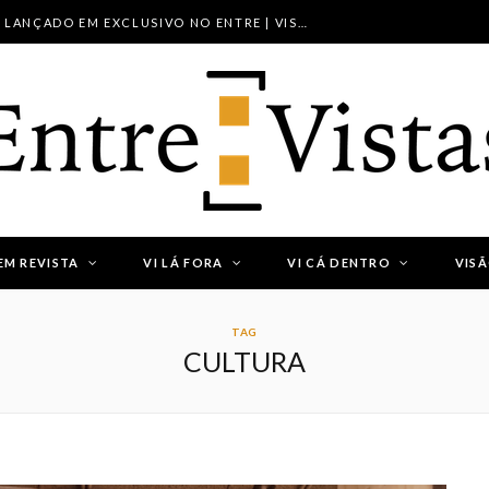
NOVO PROJETO FORA DO LUGAR LANÇADO EM EXCLUSIVO NO ENTRE | VISTAS
EM REVISTA
VI LÁ FORA
VI CÁ DENTRO
VIS
.
TAG
CULTURA