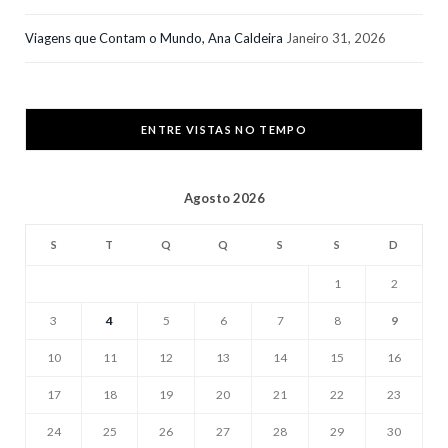
Viagens que Contam o Mundo, Ana Caldeira
Janeiro 31, 2026
ENTRE VISTAS NO TEMPO
Agosto 2026
S
T
Q
Q
S
S
D
1
2
3
4
5
6
7
8
9
10
11
12
13
14
15
16
17
18
19
20
21
22
23
24
25
26
27
28
29
30