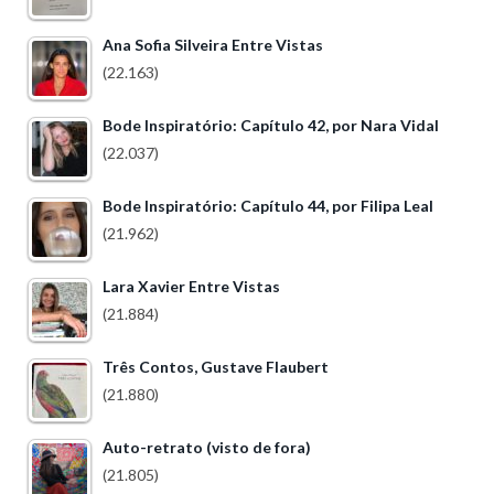
Ana Sofia Silveira Entre Vistas
(22.163)
Bode Inspiratório: Capítulo 42, por Nara Vidal
(22.037)
Bode Inspiratório: Capítulo 44, por Filipa Leal
(21.962)
Lara Xavier Entre Vistas
(21.884)
Três Contos, Gustave Flaubert
(21.880)
Auto-retrato (visto de fora)
(21.805)