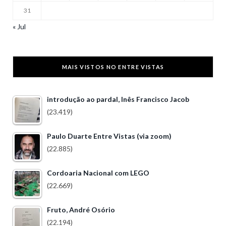
31
« Jul
MAIS VISTOS NO ENTRE VISTAS
introdução ao pardal, Inês Francisco Jacob
(23.419)
Paulo Duarte Entre Vistas (via zoom)
(22.885)
Cordoaria Nacional com LEGO
(22.669)
Fruto, André Osório
(22.194)