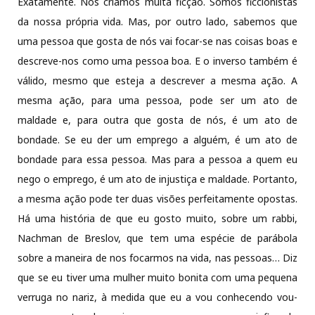
Exatamente. Nós criamos muita ficção. Somos ficcionistas
da nossa própria vida. Mas, por outro lado, sabemos que
uma pessoa que gosta de nós vai focar-se nas coisas boas e
descreve-nos como uma pessoa boa. E o inverso também é
válido, mesmo que esteja a descrever a mesma ação. A
mesma ação, para uma pessoa, pode ser um ato de
maldade e, para outra que gosta de nós, é um ato de
bondade. Se eu der um emprego a alguém, é um ato de
bondade para essa pessoa. Mas para a pessoa a quem eu
nego o emprego, é um ato de injustiça e maldade. Portanto,
a mesma ação pode ter duas visões perfeitamente opostas.
Há uma história de que eu gosto muito, sobre um rabbi,
Nachman de Breslov, que tem uma espécie de parábola
sobre a maneira de nos focarmos na vida, nas pessoas… Diz
que se eu tiver uma mulher muito bonita com uma pequena
verruga no nariz, à medida que eu a vou conhecendo vou-