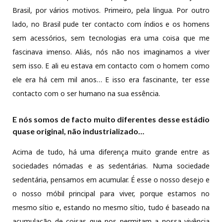
Brasil, por vários motivos. Primeiro, pela língua. Por outro
lado, no Brasil pude ter contacto com índios e os homens
sem acessórios, sem tecnologias era uma coisa que me
fascinava imenso. Aliás, nós não nos imaginamos a viver
sem isso. E ali eu estava em contacto com o homem como
ele era há cem mil anos… E isso era fascinante, ter esse
contacto com o ser humano na sua essência.
E nós somos de facto muito diferentes desse estádio
quase original, não industrializado…
Acima de tudo, há uma diferença muito grande entre as
sociedades nómadas e as sedentárias. Numa sociedade
sedentária, pensamos em acumular. É esse o nosso desejo e
o nosso móbil principal para viver, porque estamos no
mesmo sítio e, estando no mesmo sítio, tudo é baseado na
acumulação de coisas que nos permitam a nossa vivência