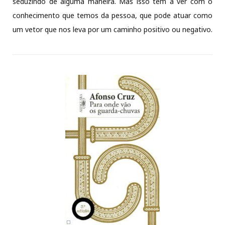
seduzindo de alguma maneira. Mas isso tem a ver com o
conhecimento que temos da pessoa, que pode atuar como
um vetor que nos leva por um caminho positivo ou negativo.