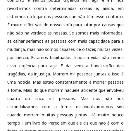
conforto e temos pouca urgência em agir e em nos
revoltarmos contra determinadas coisas e, ainda, em
estarmos no lugar das pessoas que não têm esse conforto.
É muito difícil sair do nosso sofá para lutar por causas que
não são na verdade as nossas. Se somos mais informados,
se calhar seríamos as pessoas com mais capacidade para a
mudança, mas não somos capazes de o fazer, muitas vezes,
por inércia. Estamos habituados à nossa vida, não temos
essa urgência para agir. E daí vem a banalização das
tragédias, da injustiça. Morrem mil pessoas juntas e isso é
uma notícia. Mas estão constantemente a morrer pessoas
à fome. Mais do que morrem naquele acidente que envolveu
quatro ou cinco mil pessoas. Mas nós não nos
escandalizamos com a fome, escandalizamo-nos sim
quando morrem muitas pessoas juntas. Há muito pouco
tempo li um livro do Perec em que ele diz que não é com o