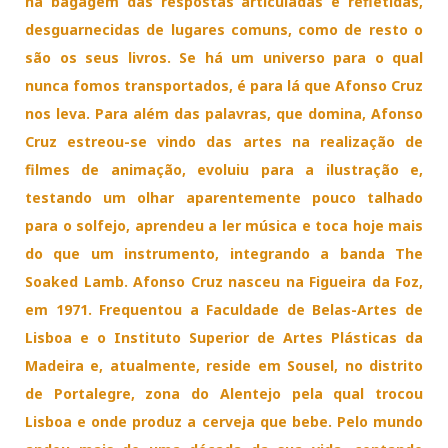
na bagagem das respostas articuladas e refletidas,
desguarnecidas de lugares comuns, como de resto o
são os seus livros. Se há um universo para o qual
nunca fomos transportados, é para lá que Afonso Cruz
nos leva. Para além das palavras, que domina, Afonso
Cruz estreou-se vindo das artes na realização de
filmes de animação, evoluiu para a ilustração e,
testando um olhar aparentemente pouco talhado
para o solfejo, aprendeu a ler música e toca hoje mais
do que um instrumento, integrando a banda The
Soaked Lamb. Afonso Cruz nasceu na Figueira da Foz,
em 1971. Frequentou a Faculdade de Belas-Artes de
Lisboa e o Instituto Superior de Artes Plásticas da
Madeira e, atualmente, reside em Sousel, no distrito
de Portalegre, zona do Alentejo pela qual trocou
Lisboa e onde produz a cerveja que bebe. Pelo mundo