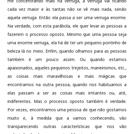
me concentrando mais na verruga, a verruga vai ficando
cada vez maior e às tantas não se vê mais nada, senão
aquela verruga. Então ela passa a ser uma verruga enorme.
Na verdade, com esta parábola, ele quer levar as pessoas a
fazerem o processo oposto. Mesmo que uma pessoa seja
uma enorme verruga, ela há de ter um pequeno pontinho de
beleza lá no meio. Enfim, quando olhamos para as pessoas
também é um pouco assim. Ou quando estamos
apaixonados, aqueles pequenos trejeitos, maneirismos, etc.,
as coisas mais maravilhosas e mais mágicas que
encontramos na outra pessoa, quando nos habituamos a
elas passam a ser as coisas mais irritantes ou, até,
indiferentes. Mas o processo oposto também é verdade.
Por vezes, encontramos uma pessoa de que não gostamos
muito e, à medida que a vamos conhecendo, vão
transparecendo outras características que nos vão