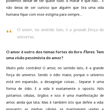
podemos deixar de ser quase tudo. A matar é que não… E
não deixa de ser curioso que alguém que tira uma vida
humana fique com esse estigma para sempre…
O amor, no sentido lato, é a grande força do
universo.
O amor é outro dos temas fortes do livro
Flores
. Tem
uma visão pessimista do amor?
Muito pelo contrário! O amor, no sentido lato, é a grande
força do universo. Sendo o ódio maior, porque o universo
está em expansão, a desagregar coisas… Separar é uma
forma de ódio. E a vida é exatamente o oposto. Nós
juntamos células, órgãos e isso é uma manifestação de
amor, ainda que lata. Mas é também isto que define a vida:
enquanto as minhas células se mantiverem unidas e