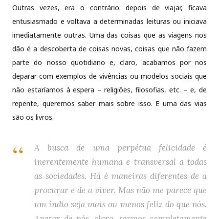
Outras vezes, era o contrário: depois de viajar, ficava
entusiasmado e voltava a determinadas leituras ou iniciava
imediatamente outras. Uma das coisas que as viagens nos
dão é a descoberta de coisas novas, coisas que não fazem
parte do nosso quotidiano e, claro, acabamos por nos
deparar com exemplos de vivências ou modelos sociais que
não estaríamos à espera – religiões, filosofias, etc. – e, de
repente, queremos saber mais sobre isso. E uma das vias
são os livros.
A busca de uma perpétua felicidade é
inerentemente humana e transversal a todas
as sociedades. Há é maneiras diferentes de a
procurar e de a viver. Mas não me parece que
um índio seja mais ou menos feliz do que nós.
Apesar de nós, claro, sermos completamente