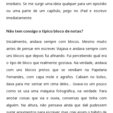
imediato. Se me surgir uma ideia qualquer para um episódio
ou uma parte de um capítulo, pego no iPad e escrevo
imediatamente.
Não tem consigo o típico bloco de notas?
Inicialmente, andava sempre com blocos. Mesmo muito
antes de pensar em escrever. Viajava e andava sempre com
uns blocos que depois fui afinando. Fui percebendo qual era
o tipo de bloco que realmente gostava. Na verdade, andava
com uns blocos pretos que se vendiam na Papelaria
Fernandes, com capa mole e agrafos. Cabiam no bolso,
dava para me sentar em cima deles… Usava-os um pouco
como se usa uma máquina fotográfica, na verdade. Para
anotar coisas que via e ouvia, conversas que tinha com
alguém. Na altura, não pensava ainda que dali pudessem
surgir argumentos para escrever, mas criei assim o hábito de