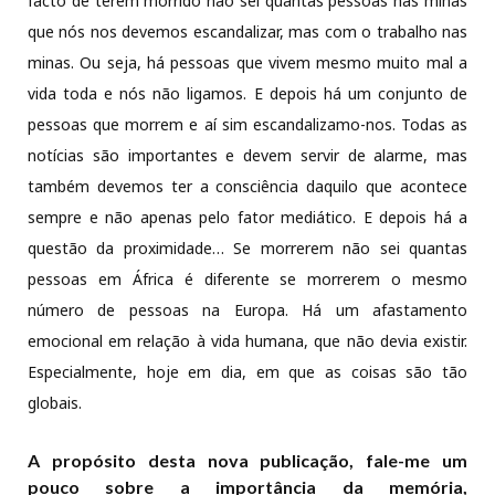
facto de terem morrido não sei quantas pessoas nas minas
que nós nos devemos escandalizar, mas com o trabalho nas
minas. Ou seja, há pessoas que vivem mesmo muito mal a
vida toda e nós não ligamos. E depois há um conjunto de
pessoas que morrem e aí sim escandalizamo-nos. Todas as
notícias são importantes e devem servir de alarme, mas
também devemos ter a consciência daquilo que acontece
sempre e não apenas pelo fator mediático. E depois há a
questão da proximidade… Se morrerem não sei quantas
pessoas em África é diferente se morrerem o mesmo
número de pessoas na Europa. Há um afastamento
emocional em relação à vida humana, que não devia existir.
Especialmente, hoje em dia, em que as coisas são tão
globais.
A propósito desta nova publicação, fale-me um
pouco sobre a importância da memória,