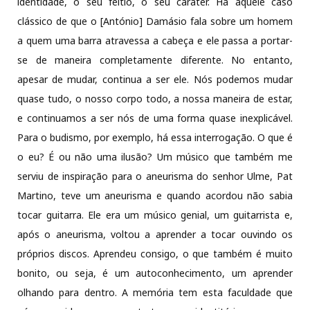
identidade, o seu feitio, o seu caráter. Há aquele caso
clássico de que o [António] Damásio fala sobre um homem
a quem uma barra atravessa a cabeça e ele passa a portar-
se de maneira completamente diferente. No entanto,
apesar de mudar, continua a ser ele. Nós podemos mudar
quase tudo, o nosso corpo todo, a nossa maneira de estar,
e continuamos a ser nós de uma forma quase inexplicável.
Para o budismo, por exemplo, há essa interrogação. O que é
o eu? É ou não uma ilusão? Um músico que também me
serviu de inspiração para o aneurisma do senhor Ulme, Pat
Martino, teve um aneurisma e quando acordou não sabia
tocar guitarra. Ele era um músico genial, um guitarrista e,
após o aneurisma, voltou a aprender a tocar ouvindo os
próprios discos. Aprendeu consigo, o que também é muito
bonito, ou seja, é um autoconhecimento, um aprender
olhando para dentro. A memória tem esta faculdade que