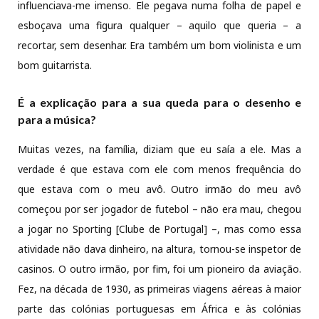
influenciava-me imenso. Ele pegava numa folha de papel e
esboçava uma figura qualquer – aquilo que queria – a
recortar, sem desenhar. Era também um bom violinista e um
bom guitarrista.
É a explicação para a sua queda para o desenho e
para a música?
Muitas vezes, na família, diziam que eu saía a ele. Mas a
verdade é que estava com ele com menos frequência do
que estava com o meu avô. Outro irmão do meu avô
começou por ser jogador de futebol – não era mau, chegou
a jogar no Sporting [Clube de Portugal] –, mas como essa
atividade não dava dinheiro, na altura, tornou-se inspetor de
casinos. O outro irmão, por fim, foi um pioneiro da aviação.
Fez, na década de 1930, as primeiras viagens aéreas à maior
parte das colónias portuguesas em África e às colónias