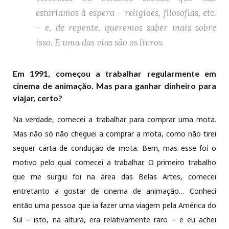
estaríamos à espera – religiões, filosofias, etc.
– e, de repente, queremos saber mais sobre
isso. E uma das vias são os livros.
Em 1991, começou a trabalhar regularmente em
cinema de animação. Mas para ganhar dinheiro para
viajar, certo?
Na verdade, comecei a trabalhar para comprar uma mota.
Mas não só não cheguei a comprar a mota, como não tirei
sequer carta de condução de mota. Bem, mas esse foi o
motivo pelo qual comecei a trabalhar. O primeiro trabalho
que me surgiu foi na área das Belas Artes, comecei
entretanto a gostar de cinema de animação… Conheci
então uma pessoa que ia fazer uma viagem pela América do
Sul – isto, na altura, era relativamente raro – e eu achei