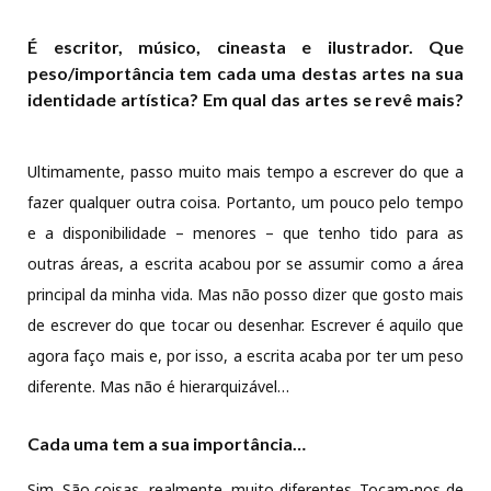
É escritor, músico, cineasta e ilustrador. Que
peso/importância tem cada uma destas artes na sua
identidade artística? Em qual das artes se revê mais?
Ultimamente, passo muito mais tempo a escrever do que a
fazer qualquer outra coisa. Portanto, um pouco pelo tempo
e a disponibilidade – menores – que tenho tido para as
outras áreas, a escrita acabou por se assumir como a área
principal da minha vida. Mas não posso dizer que gosto mais
de escrever do que tocar ou desenhar. Escrever é aquilo que
agora faço mais e, por isso, a escrita acaba por ter um peso
diferente. Mas não é hierarquizável…
Cada uma tem a sua importância…
Sim. São coisas, realmente, muito diferentes. Tocam-nos de