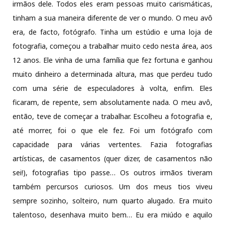
irmãos dele. Todos eles eram pessoas muito carismáticas,
tinham a sua maneira diferente de ver o mundo. O meu avô
era, de facto, fotógrafo. Tinha um estúdio e uma loja de
fotografia, começou a trabalhar muito cedo nesta área, aos
12 anos. Ele vinha de uma família que fez fortuna e ganhou
muito dinheiro a determinada altura, mas que perdeu tudo
com uma série de especuladores à volta, enfim. Eles
ficaram, de repente, sem absolutamente nada. O meu avô,
então, teve de começar a trabalhar. Escolheu a fotografia e,
até morrer, foi o que ele fez. Foi um fotógrafo com
capacidade para várias vertentes. Fazia fotografias
artísticas, de casamentos (quer dizer, de casamentos não
sei!), fotografias tipo passe… Os outros irmãos tiveram
também percursos curiosos. Um dos meus tios viveu
sempre sozinho, solteiro, num quarto alugado. Era muito
talentoso, desenhava muito bem… Eu era miúdo e aquilo