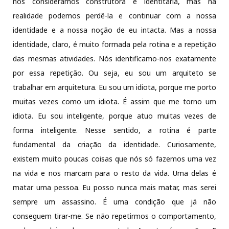
nós consideramos construtora e identitária, mas na
realidade podemos perdê-la e continuar com a nossa
identidade e a nossa noção de eu intacta. Mas a nossa
identidade, claro, é muito formada pela rotina e a repetição
das mesmas atividades. Nós identificamo-nos exatamente
por essa repetição. Ou seja, eu sou um arquiteto se
trabalhar em arquitetura. Eu sou um idiota, porque me porto
muitas vezes como um idiota. É assim que me torno um
idiota. Eu sou inteligente, porque atuo muitas vezes de
forma inteligente. Nesse sentido, a rotina é parte
fundamental da criação da identidade. Curiosamente,
existem muito poucas coisas que nós só fazemos uma vez
na vida e nos marcam para o resto da vida. Uma delas é
matar uma pessoa. Eu posso nunca mais matar, mas serei
sempre um assassino. É uma condição que já não
conseguem tirar-me. Se não repetirmos o comportamento,