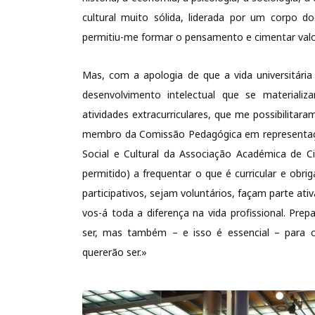
cultural muito sólida, liderada por um corpo d
permitiu-me formar o pensamento e cimentar valo
Mas, com a apologia de que a vida universitári
desenvolvimento intelectual que se materializa
atividades extracurriculares, que me possibilitar
membro da Comissão Pedagógica em representação
Social e Cultural da Associação Académica de C
permitido) a frequentar o que é curricular e obr
participativos, sejam voluntários, façam parte at
vos-á toda a diferença na vida profissional. Pre
ser, mas também – e isso é essencial – para o
quererão ser.»