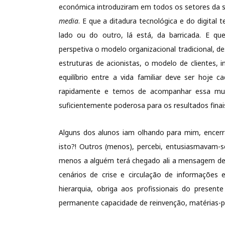
económica introduziram em todos os setores da
media
. E que a ditadura tecnológica e do digit
lado ou do outro, lá está, da barricada. E qu
perspetiva o modelo organizacional tradicional,
estruturas de acionistas, o modelo de clientes, 
equilíbrio entre a vida familiar deve ser hoje
rapidamente e temos de acompanhar essa m
suficientemente poderosa para os resultados finai
Alguns dos alunos iam olhando para mim, encerra
isto?! Outros (menos), percebi, entusiasmavam-s
menos a alguém terá chegado ali a mensagem de q
cenários de crise e circulação de informações
hierarquia, obriga aos profissionais do prese
permanente capacidade de reinvenção, matérias-