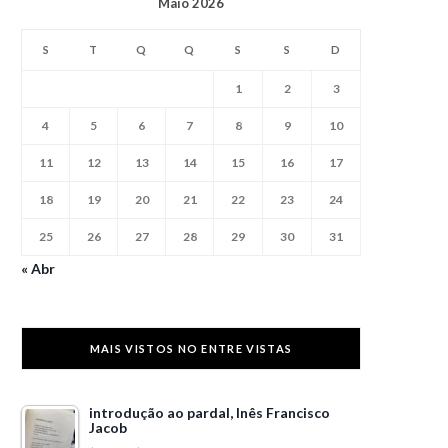
Maio 2026
S
T
Q
Q
S
S
D
1
2
3
4
5
6
7
8
9
10
11
12
13
14
15
16
17
18
19
20
21
22
23
24
25
26
27
28
29
30
31
« Abr
MAIS VISTOS NO ENTRE VISTAS
introdução ao pardal, Inês Francisco
Jacob