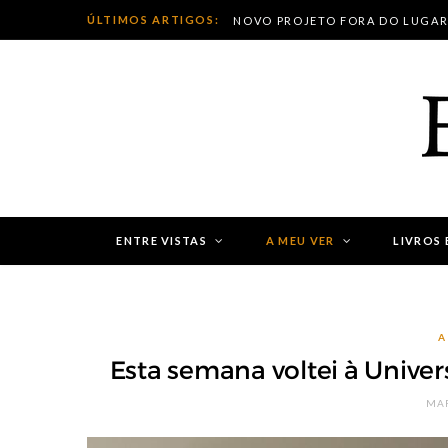
ÚLTIMOS ARTIGOS:
ENTRE VISTAS
A MEU VER
LIVROS 
A
Esta semana voltei à Univers
MAR