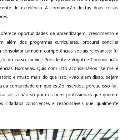
ocente de excelência. A combinação destas duas coisas
res.
a oferece oportunidades de aprendizagem, crescimento e
m além dos programas curriculares, procurei conciliar
am consolidar também competências sociais relevantes: fui
 do curso; fui Vice-Presidente e Vogal de Comunicação
iências Humanas. Quis com isto aconselhá-los (se me é
igatório e muito mais do que isso: «vão além disso, sejam
iva da comunidade em que estão inseridos, porque isso far-
parar-vos-á não só para os bons profissionais que querem
s cidadãos conscientes e responsáveis que igualmente