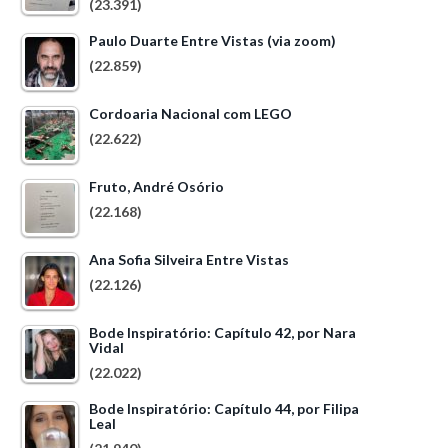
(23.391)
Paulo Duarte Entre Vistas (via zoom)
(22.859)
Cordoaria Nacional com LEGO
(22.622)
Fruto, André Osório
(22.168)
Ana Sofia Silveira Entre Vistas
(22.126)
Bode Inspiratório: Capítulo 42, por Nara
Vidal
(22.022)
Bode Inspiratório: Capítulo 44, por Filipa
Leal