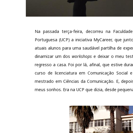
Na passada terça-feira, decorreu na Faculdad
Portuguesa (UCP) a iniciativa MyCareer, que ju
atuais alunos para uma saudável partilha de exper
dinamizar um dos
workshops
e deixar o meu test
regresso a casa. Foi por lá, afinal, que estive d
curso de licenciatura em Comunicação Social 
mestrado em Ciências da Comunicação. E, depois,
meus sonhos. Era na UCP que dizia, desde pequena,