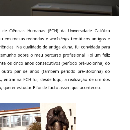
e de Ciências Humanas (FCH) da Universidade Católica
ntou em mesas redondas e
workshops
temáticos antigos e
iências. Na qualidade de antiga aluna, fui convidada para
emunho sobre o meu percurso profissional. Foi um feliz
urante os cinco anos consecutivos (período pré-Bolonha) do
e outro par de anos (também período pré-Bolonha) do
 entrar na FCH foi, desde logo, a realização de um dos
 querer estudar. E foi de facto assim que aconteceu.