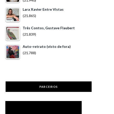
(21.940)
Lara Xavier Entre Vistas
(21.865)
Três Contos, Gustave Flaubert
(21.839)
Auto-retrato (visto de fora)
(21.788)
PARCEIROS