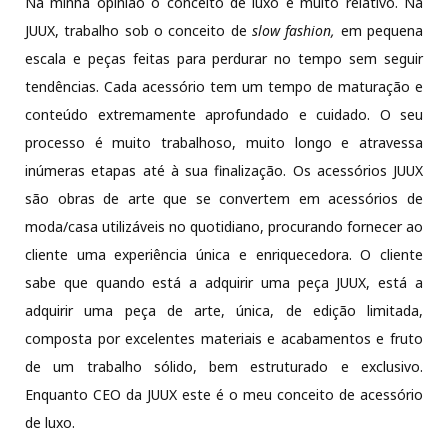
Na minha opinião o conceito de luxo é muito relativo. Na
JUUX, trabalho sob o conceito de
slow fashion,
em pequena
escala e peças feitas para perdurar no tempo sem seguir
tendências. Cada acessório tem um tempo de maturação e
conteúdo extremamente aprofundado e cuidado. O seu
processo é muito trabalhoso, muito longo e atravessa
inúmeras etapas até à sua finalização. Os acessórios JUUX
são obras de arte que se convertem em acessórios de
moda/casa utilizáveis no quotidiano, procurando fornecer ao
cliente uma experiência única e enriquecedora. O cliente
sabe que quando está a adquirir uma peça JUUX, está a
adquirir uma peça de arte, única, de edição limitada,
composta por excelentes materiais e acabamentos e fruto
de um trabalho sólido, bem estruturado e exclusivo.
Enquanto CEO da JUUX este é o meu conceito de acessório
de luxo.