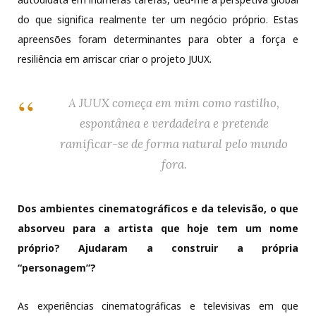
do que significa realmente ter um negócio próprio. Estas
apreensões foram determinantes para obter a força e
resiliência em arriscar criar o projeto JUUX.
A JUUX começa em mim como rastilho,
espontânea e verdadeira e pretende
ramificar-se de forma natural pelo mundo
fora.
Dos ambientes cinematográficos e da televisão, o que
absorveu para a artista que hoje tem um nome
próprio? Ajudaram a construir a própria
“personagem”?
As experiências cinematográficas e televisivas em que