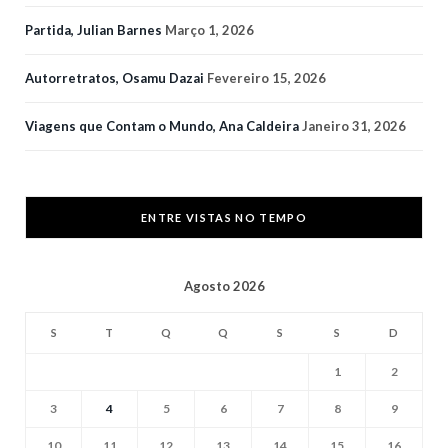
Partida, Julian Barnes
Março 1, 2026
Autorretratos, Osamu Dazai
Fevereiro 15, 2026
Viagens que Contam o Mundo, Ana Caldeira
Janeiro 31, 2026
ENTRE VISTAS NO TEMPO
Agosto 2026
S
T
Q
Q
S
S
D
1
2
3
4
5
6
7
8
9
10
11
12
13
14
15
16