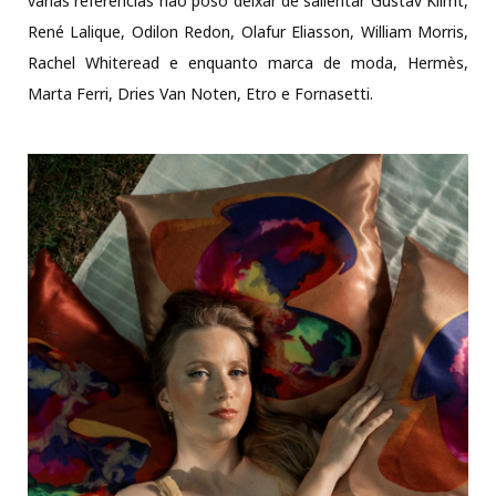
várias referências não poso deixar de salientar Gustav Klimt,
René Lalique, Odilon Redon, Olafur Eliasson, William Morris,
Rachel Whiteread e enquanto marca de moda, Hermès,
Marta Ferri, Dries Van Noten, Etro e Fornasetti.