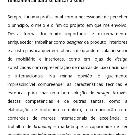
fundamental para se lançar a solo?
Sempre fui uma profissional com a necessidade de perceber
o princípio, o meio e o fim do projeto em que me envolvo.
Desta forma, foi muito importante e extremamente
enriquecedor trabalhar como
designer
de produto, interiores
e artista plástica quer em fábricas de grande escala no setor
do mobiliário e interiores, como em lojas de
design
sofisticadas com representação de marcas de luxo nacionais
e internacionais. Na minha opinião é igualmente
imprescindível compreender as características técnicas e
estéticas para criar uma boa solução de
design
. Através
destas competências e de outras tantas, como a
elaboração de mobiliário complexo, a comunicação com
comerciais de marcas internacionais de excelência, o
trabalho de
branding
e marketing e a capacidade de ser
autodidata em inúmeras tarefas, deu-me a perspetiva global