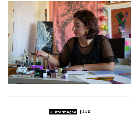
JUUX
+ Informação