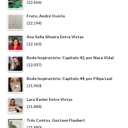
(22.666)
Fruto, André Osório
(22.194)
Ana Sofia Silveira Entre Vistas
(22.163)
Bode Inspiratório: Capítulo 42, por Nara Vidal
(22.037)
Bode Inspiratório: Capítulo 44, por Filipa Leal
(21.960)
Lara Xavier Entre Vistas
(21.884)
Três Contos, Gustave Flaubert
(21.880)