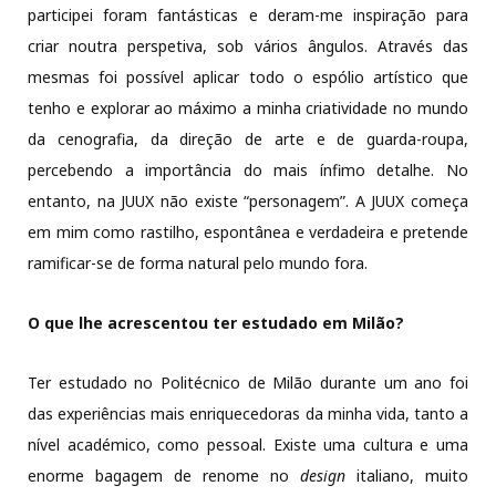
participei foram fantásticas e deram-me inspiração para
criar noutra perspetiva, sob vários ângulos. Através das
mesmas foi possível aplicar todo o espólio artístico que
tenho e explorar ao máximo a minha criatividade no mundo
da cenografia, da direção de arte e de guarda-roupa,
percebendo a importância do mais ínfimo detalhe. No
entanto, na JUUX não existe “personagem”. A JUUX começa
em mim como rastilho, espontânea e verdadeira e pretende
ramificar-se de forma natural pelo mundo fora.
O que lhe acrescentou ter estudado em Milão?
Ter estudado no Politécnico de Milão durante um ano foi
das experiências mais enriquecedoras da minha vida, tanto a
nível académico, como pessoal. Existe uma cultura e uma
enorme bagagem de renome no
design
italiano, muito