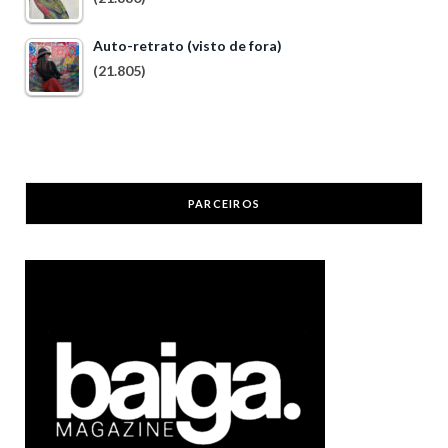
Auto-retrato (visto de fora)
(21.805)
PARCEIROS