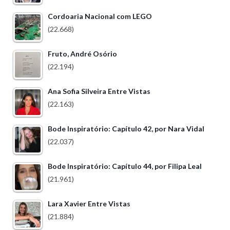
Cordoaria Nacional com LEGO
(22.668)
Fruto, André Osório
(22.194)
Ana Sofia Silveira Entre Vistas
(22.163)
Bode Inspiratório: Capítulo 42, por Nara Vidal
(22.037)
Bode Inspiratório: Capítulo 44, por Filipa Leal
(21.961)
Lara Xavier Entre Vistas
(21.884)