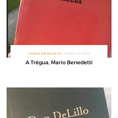
LIVROS EM REVISTA
AGOSTO 13, 2024
A Trégua, Mario Benedetti