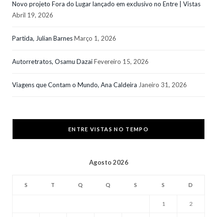
Novo projeto Fora do Lugar lançado em exclusivo no Entre | Vistas
Abril 19, 2026
Partida, Julian Barnes
Março 1, 2026
Autorretratos, Osamu Dazai
Fevereiro 15, 2026
Viagens que Contam o Mundo, Ana Caldeira
Janeiro 31, 2026
ENTRE VISTAS NO TEMPO
Agosto 2026
S
T
Q
Q
S
S
D
1
2