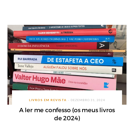
LIVROS EM REVISTA
DEZEMBRO 31, 2024
A ler me confesso (os meus livros
de 2024)