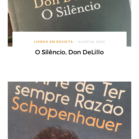
LIVROS EM REVISTA
JULHO 26, 2024
O Silêncio, Don DeLillo