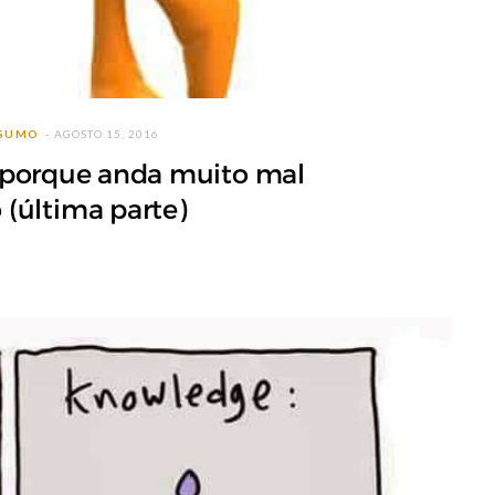
NSUMO
AGOSTO 15, 2016
 porque anda muito mal
(última parte)