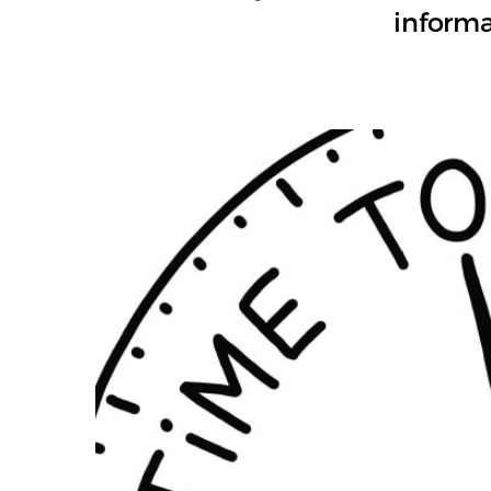
informa