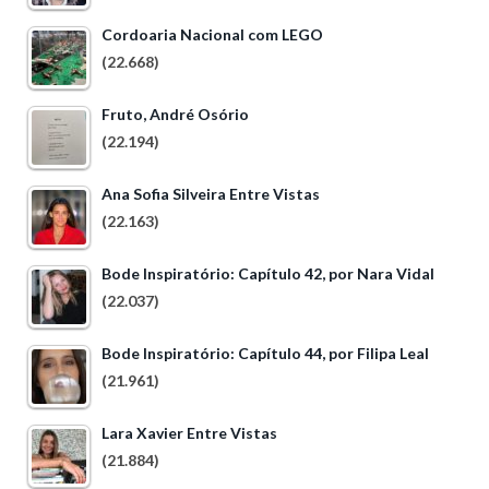
Cordoaria Nacional com LEGO
(22.668)
Fruto, André Osório
(22.194)
Ana Sofia Silveira Entre Vistas
(22.163)
Bode Inspiratório: Capítulo 42, por Nara Vidal
(22.037)
Bode Inspiratório: Capítulo 44, por Filipa Leal
(21.961)
Lara Xavier Entre Vistas
(21.884)