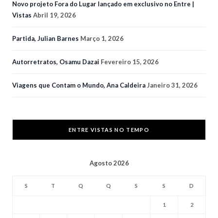
Novo projeto Fora do Lugar lançado em exclusivo no Entre |
Vistas
Abril 19, 2026
Partida, Julian Barnes
Março 1, 2026
Autorretratos, Osamu Dazai
Fevereiro 15, 2026
Viagens que Contam o Mundo, Ana Caldeira
Janeiro 31, 2026
ENTRE VISTAS NO TEMPO
Agosto 2026
S
T
Q
Q
S
S
D
1
2