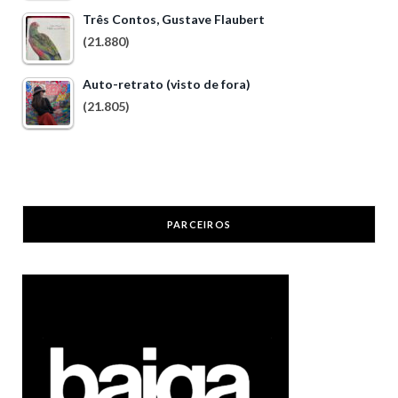
Três Contos, Gustave Flaubert
(21.880)
Auto-retrato (visto de fora)
(21.805)
PARCEIROS