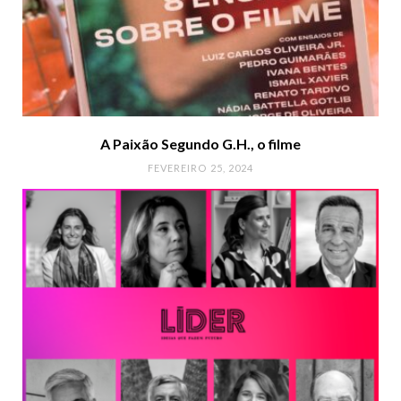
A Paixão Segundo G.H., o filme
FEVEREIRO 25, 2024