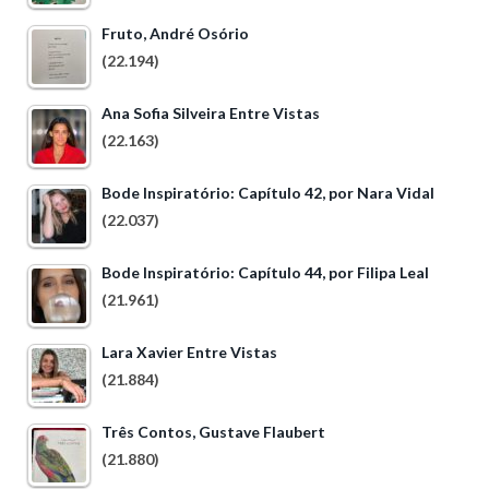
Fruto, André Osório
(22.194)
Ana Sofia Silveira Entre Vistas
(22.163)
Bode Inspiratório: Capítulo 42, por Nara Vidal
(22.037)
Bode Inspiratório: Capítulo 44, por Filipa Leal
(21.961)
Lara Xavier Entre Vistas
(21.884)
Três Contos, Gustave Flaubert
(21.880)