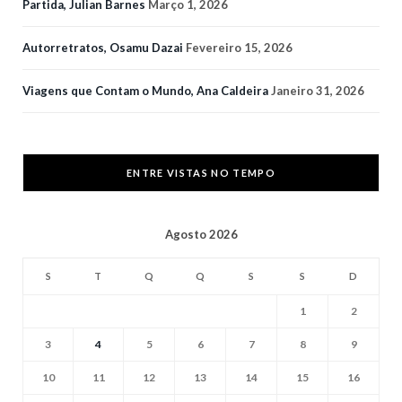
Partida, Julian Barnes
Março 1, 2026
Autorretratos, Osamu Dazai
Fevereiro 15, 2026
Viagens que Contam o Mundo, Ana Caldeira
Janeiro 31, 2026
ENTRE VISTAS NO TEMPO
Agosto 2026
S
T
Q
Q
S
S
D
1
2
3
4
5
6
7
8
9
10
11
12
13
14
15
16