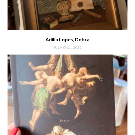
Adília Lopes, Dobra
JULHO 31, 2022