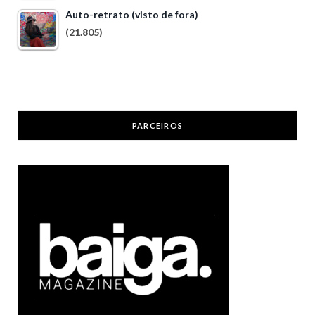
Auto-retrato (visto de fora)
(21.805)
PARCEIROS