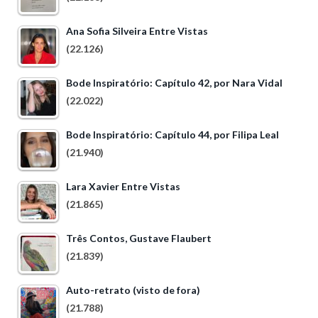
Ana Sofia Silveira Entre Vistas
(22.126)
Bode Inspiratório: Capítulo 42, por Nara Vidal
(22.022)
Bode Inspiratório: Capítulo 44, por Filipa Leal
(21.940)
Lara Xavier Entre Vistas
(21.865)
Três Contos, Gustave Flaubert
(21.839)
Auto-retrato (visto de fora)
(21.788)