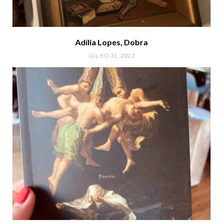
Adília Lopes, Dobra
JULHO 31, 2022