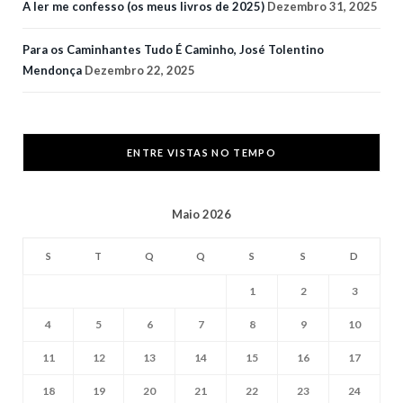
A ler me confesso (os meus livros de 2025)
Dezembro 31, 2025
Para os Caminhantes Tudo É Caminho, José Tolentino
Mendonça
Dezembro 22, 2025
ENTRE VISTAS NO TEMPO
Maio 2026
S
T
Q
Q
S
S
D
1
2
3
4
5
6
7
8
9
10
11
12
13
14
15
16
17
18
19
20
21
22
23
24