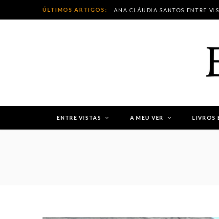
ÚLTIMOS ARTIGOS:
ANA CLÁUDIA SANTOS ENTRE VI
ENTRE VISTAS
A MEU VER
LIVROS 