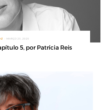
OZ
MARÇO 25, 2020
pítulo 5, por Patrícia Reis