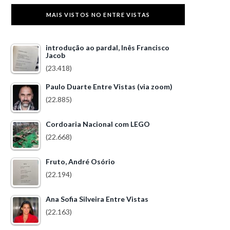
MAIS VISTOS NO ENTRE VISTAS
introdução ao pardal, Inês Francisco
Jacob
(23.418)
Paulo Duarte Entre Vistas (via zoom)
(22.885)
Cordoaria Nacional com LEGO
(22.668)
Fruto, André Osório
(22.194)
Ana Sofia Silveira Entre Vistas
(22.163)