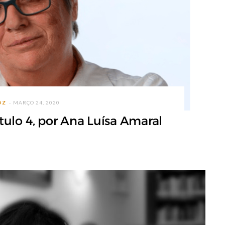
OZ
MARÇO 24, 2020
ítulo 4, por Ana Luísa Amaral