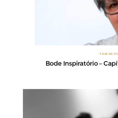
TOM DE V
Bode Inspiratório – Cap