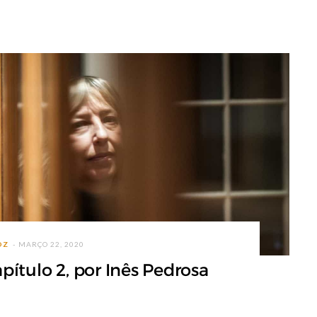
OZ
MARÇO 22, 2020
apítulo 2, por Inês Pedrosa