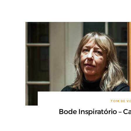
TOM DE V
Bode Inspiratório – C