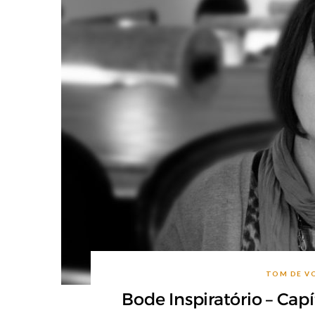
TOM DE V
Bode Inspiratório – Capí