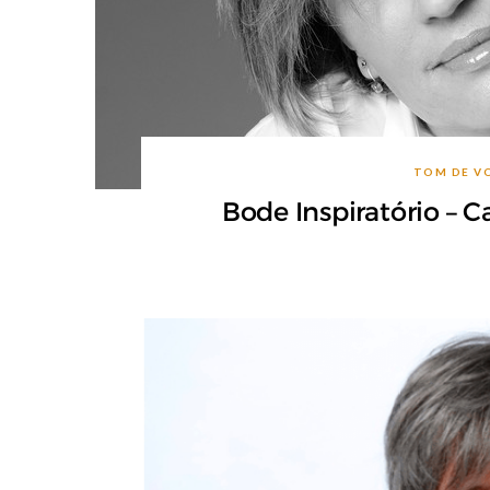
TOM DE V
Bode Inspiratório – Ca