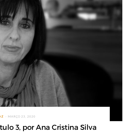
OZ
MARÇO 23, 2020
tulo 3, por Ana Cristina Silva