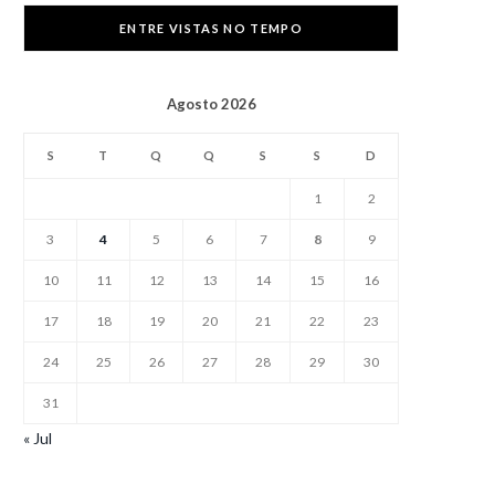
ENTRE VISTAS NO TEMPO
Agosto 2026
S
T
Q
Q
S
S
D
1
2
3
4
5
6
7
8
9
10
11
12
13
14
15
16
17
18
19
20
21
22
23
24
25
26
27
28
29
30
31
« Jul