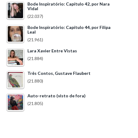
Bode Inspiratório: Capítulo 42, por Nara
Vidal
(22.037)
Bode Inspiratório: Capítulo 44, por Filipa
Leal
(21.961)
Lara Xavier Entre Vistas
(21.884)
Três Contos, Gustave Flaubert
(21.880)
Auto-retrato (visto de fora)
(21.805)