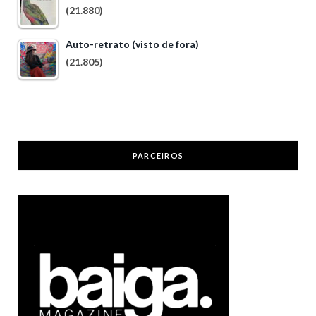
(21.880)
Auto-retrato (visto de fora)
(21.805)
PARCEIROS