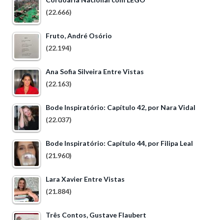
(22.666)
Fruto, André Osório
(22.194)
Ana Sofia Silveira Entre Vistas
(22.163)
Bode Inspiratório: Capítulo 42, por Nara Vidal
(22.037)
Bode Inspiratório: Capítulo 44, por Filipa Leal
(21.960)
Lara Xavier Entre Vistas
(21.884)
Três Contos, Gustave Flaubert