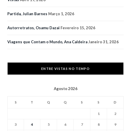
Partida, Julian Barnes
Março 1, 2026
Autorretratos, Osamu Dazai
Fevereiro 15, 2026
Viagens que Contam o Mundo, Ana Caldeira
Janeiro 31, 2026
ENTRE VISTAS NO TEMPO
Agosto 2026
S
T
Q
Q
S
S
D
1
2
3
4
5
6
7
8
9