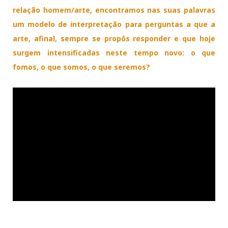
relação homem/arte, encontramos nas suas palavras
um modelo de interpretação para perguntas a que a
arte, afinal, sempre se propôs responder e que hoje
surgem intensificadas neste tempo novo: o que
fomos, o que somos, o que seremos?