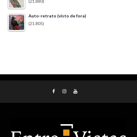
(21.880)
Auto-retrato (visto de fora)
(21.805)