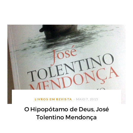
LIVROS EM REVISTA
MAIO 7, 2015
O Hipopótamo de Deus, José
Tolentino Mendonça