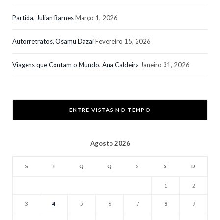
Partida, Julian Barnes
Março 1, 2026
Autorretratos, Osamu Dazai
Fevereiro 15, 2026
Viagens que Contam o Mundo, Ana Caldeira
Janeiro 31, 2026
ENTRE VISTAS NO TEMPO
Agosto 2026
S
T
Q
Q
S
S
D
1
2
3
4
5
6
7
8
9