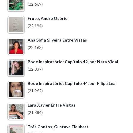
(22.669)
Fruto, André Osório
(22.194)
Ana Sofia Silveira Entre Vistas
(22.163)
Bode Inspiratório: Capítulo 42, por Nara Vidal
(22.037)
Bode Inspiratório: Capítulo 44, por Filipa Leal
(21.962)
Lara Xavier Entre Vistas
(21.884)
Três Contos, Gustave Flaubert