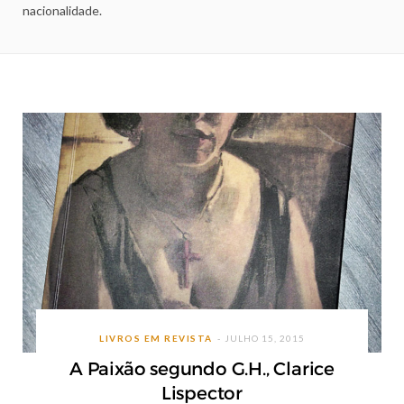
nacionalidade.
LIVROS EM REVISTA
JULHO 15, 2015
A Paixão segundo G.H., Clarice
Lispector