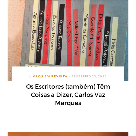
LIVROS EM REVISTA
FEVEREIRO 23, 2015
Os Escritores (também) Têm
Coisas a Dizer, Carlos Vaz
Marques