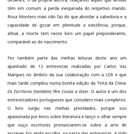
têm em comum: a perda inesperada do respetivo marido.
Rosa Montero mais não faz do que abordar a sabedoria e a
capacidade de gozar em plenitude a existência, porque,
afinal, a morte tem neste livro um papel preponderante,
comparável ao do nascimento.
Fez também parte das minhas leituras deste ano um
apanhado de 12 entrevistas realizadas por Carlos Vaz
Marques no âmbito da sua colaboração com a LER e que
mais tarde compilou numa bonita edição da Tinta da China:
Os Escritores (também) Têm Coisas a Dizer
. O autor é um dos
entrevistadores portugueses que considero mais completos.
O livro surgiu nas minhas prioridades, porque sou
apaixonada por livros sobre literatura e lanço o olhar sempre
que ouço escritores pronunciarem-se sobre a arte de
escrever. Foi ainda escolha, na pasta das entrevistas,
A Vida