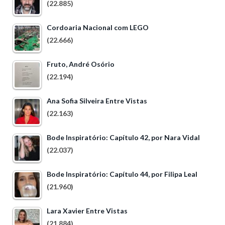
(22.885)
Cordoaria Nacional com LEGO
(22.666)
Fruto, André Osório
(22.194)
Ana Sofia Silveira Entre Vistas
(22.163)
Bode Inspiratório: Capítulo 42, por Nara Vidal
(22.037)
Bode Inspiratório: Capítulo 44, por Filipa Leal
(21.960)
Lara Xavier Entre Vistas
(21.884)