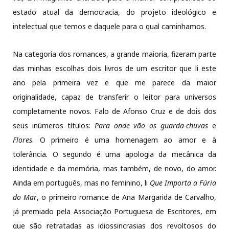
estado atual da democracia, do projeto ideológico e
intelectual que temos e daquele para o qual caminhamos.
Na categoria dos romances, a grande maioria, fizeram parte
das minhas escolhas dois livros de um escritor que li este
ano pela primeira vez e que me parece da maior
originalidade, capaz de transferir o leitor para universos
completamente novos. Falo de Afonso Cruz e de dois dos
seus inúmeros títulos:
Para onde vão os guarda-chuvas
e
Flores
. O primeiro é uma homenagem ao amor e à
tolerância. O segundo é uma apologia da mecânica da
identidade e da memória, mas também, de novo, do amor.
Ainda em português, mas no feminino, li
Que Importa a Fúria
do Mar
, o primeiro romance de Ana Margarida de Carvalho,
já premiado pela Associação Portuguesa de Escritores, em
que são retratadas as idiossincrasias dos revoltosos do