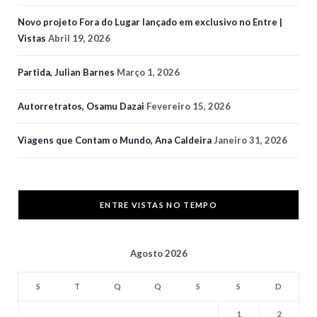
Novo projeto Fora do Lugar lançado em exclusivo no Entre |
Vistas
Abril 19, 2026
Partida, Julian Barnes
Março 1, 2026
Autorretratos, Osamu Dazai
Fevereiro 15, 2026
Viagens que Contam o Mundo, Ana Caldeira
Janeiro 31, 2026
ENTRE VISTAS NO TEMPO
Agosto 2026
S
T
Q
Q
S
S
D
1
2