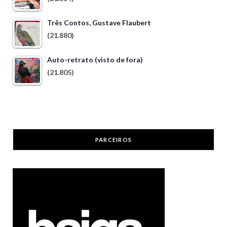
Três Contos, Gustave Flaubert
(21.880)
Auto-retrato (visto de fora)
(21.805)
PARCEIROS