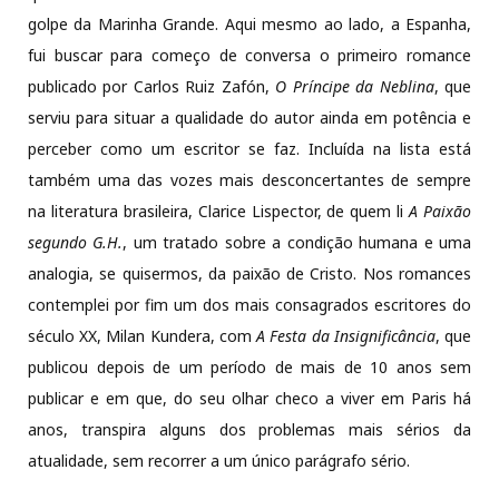
golpe da Marinha Grande. Aqui mesmo ao lado, a Espanha,
fui buscar para começo de conversa o primeiro romance
publicado por Carlos Ruiz Zafón,
O Príncipe da Neblina
, que
serviu para situar a qualidade do autor ainda em potência e
perceber como um escritor se faz. Incluída na lista está
também uma das vozes mais desconcertantes de sempre
na literatura brasileira, Clarice Lispector, de quem li
A Paixão
segundo G.H.
, um tratado sobre a condição humana e uma
analogia, se quisermos, da paixão de Cristo. Nos romances
contemplei por fim um dos mais consagrados escritores do
século XX, Milan Kundera, com
A Festa da Insignificância
, que
publicou depois de um período de mais de 10 anos sem
publicar e em que, do seu olhar checo a viver em Paris há
anos, transpira alguns dos problemas mais sérios da
atualidade, sem recorrer a um único parágrafo sério.