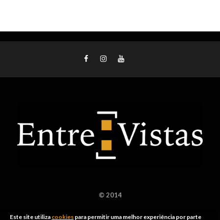
© 2014
Este site utiliza
cookies
para permitir uma melhor experiência por parte