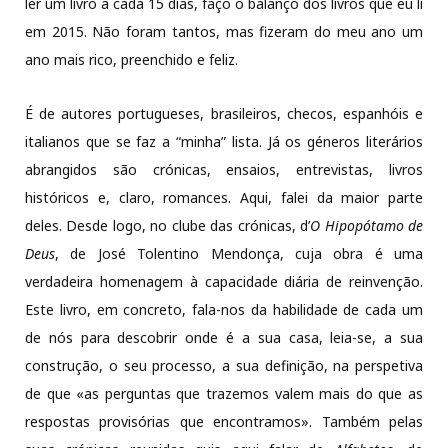
ler um livro a cada 15 dias, faço o balanço dos livros que eu li
em 2015. Não foram tantos, mas fizeram do meu ano um
ano mais rico, preenchido e feliz.
É de autores portugueses, brasileiros, checos, espanhóis e
italianos que se faz a “minha” lista. Já os géneros literários
abrangidos são crónicas, ensaios, entrevistas, livros
históricos e, claro, romances. Aqui, falei da maior parte
deles. Desde logo, no clube das crónicas, d’
O Hipopótamo de
Deus
, de José Tolentino Mendonça, cuja obra é uma
verdadeira homenagem à capacidade diária de reinvenção.
Este livro, em concreto, fala-nos da habilidade de cada um
de nós para descobrir onde é a sua casa, leia-se, a sua
construção, o seu processo, a sua definição, na perspetiva
de que «as perguntas que trazemos valem mais do que as
respostas provisórias que encontramos». Também pelas