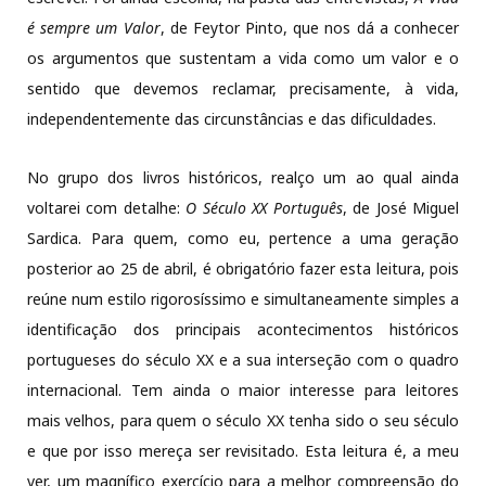
é sempre um Valor
, de Feytor Pinto, que nos dá a conhecer
os argumentos que sustentam a vida como um valor e o
sentido que devemos reclamar, precisamente, à vida,
independentemente das circunstâncias e das dificuldades.
No grupo dos livros históricos, realço um ao qual ainda
voltarei com detalhe:
O Século XX Português
, de José Miguel
Sardica. Para quem, como eu, pertence a uma geração
posterior ao 25 de abril, é obrigatório fazer esta leitura, pois
reúne num estilo rigorosíssimo e simultaneamente simples a
identificação dos principais acontecimentos históricos
portugueses do século XX e a sua interseção com o quadro
internacional. Tem ainda o maior interesse para leitores
mais velhos, para quem o século XX tenha sido o seu século
e que por isso mereça ser revisitado. Esta leitura é, a meu
ver, um magnífico exercício para a melhor compreensão do